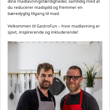
dine madlavningsfærdigheder, samtidig med at
du reducerer madspild og fremmer en
bæredygtig tilgang til mad.
Velkommen til GastroFun – hvor madlavning er
sjovt, inspirerende og inkluderende!