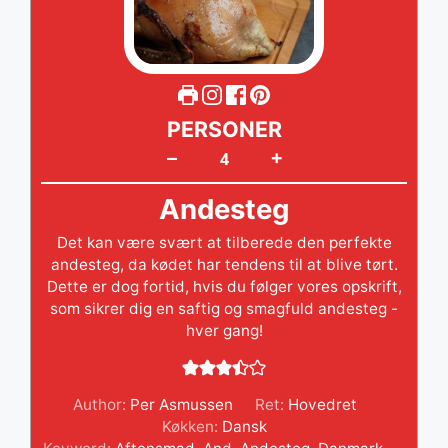
PERSONER
+
–
Andesteg
Det kan være svært at tilberede den perfekte
andesteg, da kødet har tendens til at blive tørt.
Dette er dog fortid, hvis du følger vores opskrift,
som sikrer dig en saftig og smagfuld andesteg -
hver gang!
Author:
Per Asmussen
Ret:
Hovedret
Køkken:
Dansk