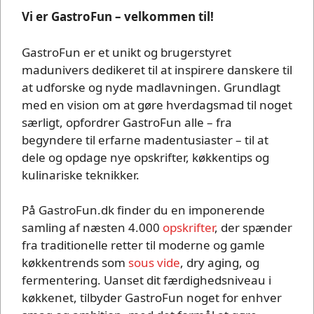
Vi er GastroFun – velkommen til!
GastroFun er et unikt og brugerstyret
madunivers dedikeret til at inspirere danskere til
at udforske og nyde madlavningen. Grundlagt
med en vision om at gøre hverdagsmad til noget
særligt, opfordrer GastroFun alle – fra
begyndere til erfarne madentusiaster – til at
dele og opdage nye opskrifter, køkkentips og
kulinariske teknikker.
På GastroFun.dk finder du en imponerende
samling af næsten 4.000
opskrifter
, der spænder
fra traditionelle retter til moderne og gamle
køkkentrends som
sous vide
, dry aging, og
fermentering. Uanset dit færdighedsniveau i
køkkenet, tilbyder GastroFun noget for enhver