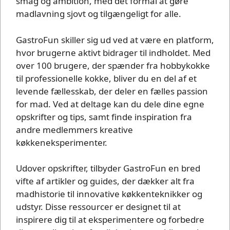
smag og ambition, med det formål at gøre
madlavning sjovt og tilgængeligt for alle.
GastroFun skiller sig ud ved at være en platform,
hvor brugerne aktivt bidrager til indholdet. Med
over 100 brugere, der spænder fra hobbykokke
til professionelle kokke, bliver du en del af et
levende fællesskab, der deler en fælles passion
for mad. Ved at deltage kan du dele dine egne
opskrifter og tips, samt finde inspiration fra
andre medlemmers kreative
køkkeneksperimenter.
Udover opskrifter, tilbyder GastroFun en bred
vifte af artikler og guides, der dækker alt fra
madhistorie til innovative køkkenteknikker og
udstyr. Disse ressourcer er designet til at
inspirere dig til at eksperimentere og forbedre