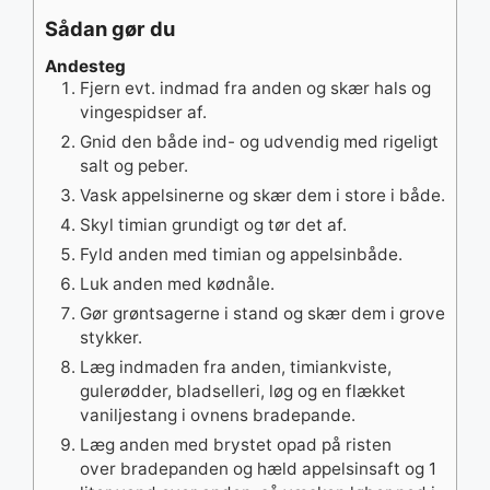
Sådan gør du
Andesteg
Fjern evt. indmad fra anden og skær hals og
vingespidser af.
Gnid den både ind- og udvendig med rigeligt
salt og peber.
Vask appelsinerne og skær dem i store i både.
Skyl timian grundigt og tør det af.
Fyld anden med timian og appelsinbåde.
Luk anden med kødnåle.
Gør grøntsagerne i stand og skær dem i grove
stykker.
Læg indmaden fra anden, timiankviste,
gulerødder, bladselleri, løg og en flækket
vaniljestang i ovnens bradepande.
Læg anden med brystet opad på risten
over bradepanden og hæld appelsinsaft og 1