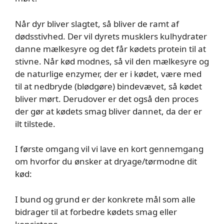
Når dyr bliver slagtet, så bliver de ramt af
dødsstivhed. Der vil dyrets musklers kulhydrater
danne mælkesyre og det får kødets protein til at
stivne. Når kød modnes, så vil den mælkesyre og
de naturlige enzymer, der er i kødet, være med
til at nedbryde (blødgøre) bindevævet, så kødet
bliver mørt. Derudover er det også den proces
der gør at kødets smag bliver dannet, da der er
ilt tilstede.
I første omgang vil vi lave en kort gennemgang
om hvorfor du ønsker at dryage/tørmodne dit
kød:
I bund og grund er der konkrete mål som alle
bidrager til at forbedre kødets smag eller