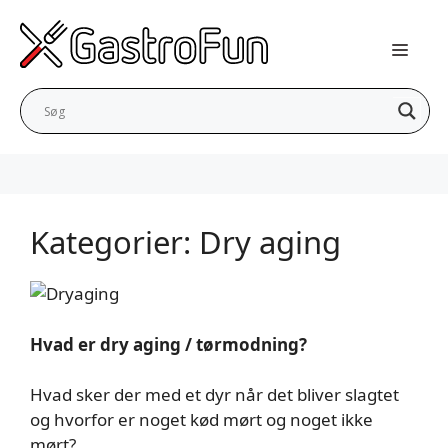
Hop
til
indhold
Kategorier:
Dry aging
Hvad er dry aging / tørmodning?
Hvad sker der med et dyr når det bliver slagtet
og hvorfor er noget kød mørt og noget ikke
mørt?