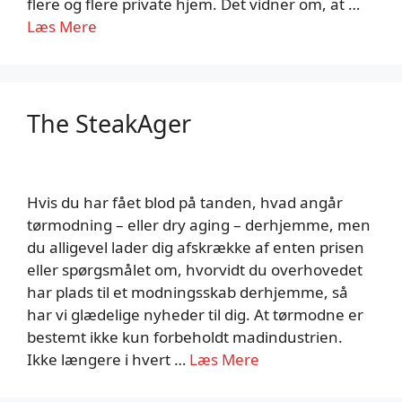
flere og flere private hjem. Det vidner om, at …
Læs Mere
The SteakAger
Hvis du har fået blod på tanden, hvad angår
tørmodning – eller dry aging – derhjemme, men
du alligevel lader dig afskrække af enten prisen
eller spørgsmålet om, hvorvidt du overhovedet
har plads til et modningsskab derhjemme, så
har vi glædelige nyheder til dig. At tørmodne er
bestemt ikke kun forbeholdt madindustrien.
Ikke længere i hvert …
Læs Mere