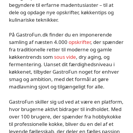
begyndere til erfarne madentusiaster – til at
dele og opdage nye opskrifter, køkkentips og
kulinariske teknikker.
På GastroFun.dk finder du en imponerende
samling af næsten 4.000
opskrifter
, der spænder
fra traditionelle retter til moderne og gamle
køkkentrends som
sous vide
, dry aging, og
fermentering. Uanset dit færdighedsniveau i
køkkenet, tilbyder GastroFun noget for enhver
smag og ambition, med det formål at gøre
madlavning sjovt og tilgængeligt for alle.
GastroFun skiller sig ud ved at være en platform,
hvor brugerne aktivt bidrager til indholdet. Med
over 100 brugere, der spænder fra hobbykokke
til professionelle kokke, bliver du en del af et
levende fællesskab, der deler en fælles passion