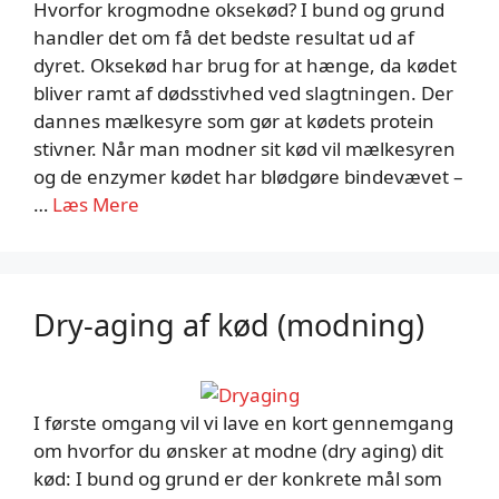
Hvorfor krogmodne oksekød? I bund og grund
handler det om få det bedste resultat ud af
dyret. Oksekød har brug for at hænge, da kødet
bliver ramt af dødsstivhed ved slagtningen. Der
dannes mælkesyre som gør at kødets protein
stivner. Når man modner sit kød vil mælkesyren
og de enzymer kødet har blødgøre bindevævet –
…
Læs Mere
Dry-aging af kød (modning)
I første omgang vil vi lave en kort gennemgang
om hvorfor du ønsker at modne (dry aging) dit
kød: I bund og grund er der konkrete mål som