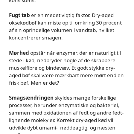
konsistens.
Fugt tab
er en meget vigtig faktor. Dry-aged
oksekødbøf kan miste op til omkring 30 procent
af sin oprindelige volumen i vandtab, hvilket
koncentrerer smagen.
Mørhed
opstår når enzymer, der er naturligt til
stede i kød, nedbryder nogle af de skrappere
muskelfibre og bindevæv. Et godt stykke dry-
aged bøf skal være mærkbart mere mørt end en
frisk bøf. Men er det?
Smagsændringen
skyldes mange forskellige
processer, herunder enzymatiske og bakteriel,
sammen med oxidationen af ​​fedt og andre fedt-
lignende molekyler. Korrekt dry-aged kød vil
udvikle dybt umami-, nøddeagtig, og næsten