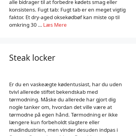
alle bidrager til at forbedre kødets smag eller
konsistens. Fugt tab: Fugt tab er en meget vigtig
faktor. Et dry-aged oksekødbøf kan miste op til
omkring 30 …
Læs Mere
Steak locker
Er du en vaskeægte kødentusiast, har du uden
tvivl allerede stiftet bekendskab med
tørmodning. Måske du allerede har gjort dig
nogle tanker om, hvordan det ville være at
tørmodne på egen hånd. Tørmodning er ikke
længere kun forbeholdt slagtere eller
madindustrien, men vinder desuden indpas i