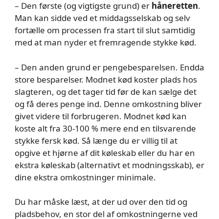
– Den første (og vigtigste grund) er
håneretten
.
Man kan sidde ved et middagsselskab og selv
fortælle om processen fra start til slut samtidig
med at man nyder et fremragende stykke kød.
– Den anden grund er pengebesparelsen. Endda
store besparelser. Modnet kød koster plads hos
slagteren, og det tager tid før de kan sælge det
og få deres penge ind. Denne omkostning bliver
givet videre til forbrugeren. Modnet kød kan
koste alt fra 30-100 % mere end en tilsvarende
stykke fersk kød. Så længe du er villig til at
opgive et hjørne af dit køleskab eller du har en
ekstra køleskab (alternativt et modningsskab), er
dine ekstra omkostninger minimale.
Du har måske læst, at der ud over den tid og
pladsbehov, en stor del af omkostningerne ved