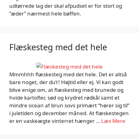
udtørrede lag der skal afpudset er for stort og
”æder” nærmest hele bøffen.
Flæskesteg med det hele
Mmmhhh flæskesteg med det hele. Det er altså
bare noget, der du’r! Højtid eller ej. Vi kan godt
blive enige om, at flæskesteg med brunede og
hvide kartofler, sød og krydret rødkål samt et
mindre ocean af brun sovs primært “hører sig til”
i juletiden og december måned. At flæskestegen
er en vaskeægte vinterret hænger …
Læs Mere