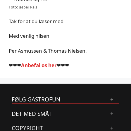
Foto: Jesper Rais
Tak for at du læser med
Med venlig hilsen
Per Asmussen & Thomas Nielsen.
❤❤❤
Anbefal os her
❤❤❤
FØLG GASTROFUN
DET MED SMÅT
COPYRIGHT