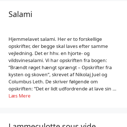
Salami
Hjemmelavet salami. Her er to forskellige
opskrifter, der begge skal laves efter samme
vejledning. Det er hhv. en hjorte- og
vildsvinesalami. Vi har opskriften fra bogen:
“Brændt røget hængt sprængt – Opskrifter fra
kysten og skoven“, skrevet af Nikolaj Juel og
Columbus Leth. De skriver følgende om
opskriften: “Det er lidt udfordrende at lave sin …
Læs Mere
Lammeculotte sous vide