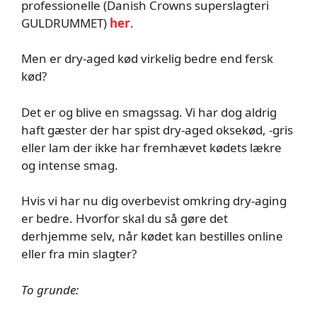
professionelle (Danish Crowns superslagteri
GULDRUMMET)
her
.
Men er dry-aged kød virkelig bedre end fersk
kød?
Det er og blive en smagssag. Vi har dog aldrig
haft gæster der har spist dry-aged oksekød, -gris
eller lam der ikke har fremhævet kødets lækre
og intense smag.
Hvis vi har nu dig overbevist omkring dry-aging
er bedre. Hvorfor skal du så gøre det
derhjemme selv, når kødet kan bestilles online
eller fra min slagter?
To grunde: