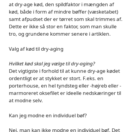
at dry-age kød, den spildfaktor i mængden af
kød, både i form af mindre bøffer (væsketabet)
samt afpudset der er tørret som skal trimmes af.
Dette er ikke så stor en faktor, som man skulle
tro, og grundene kommer senere i artiklen.
Valg af kød til dry-aging
Hvilket kød skal jeg vælge til dry-aging?
Det vigtigste i forhold til at kunne dry-age kødet
ordentligt er at stykket er stort. F.eks. en
porterhouse, en hel tyndsteg eller -højreb eller -
marmoreret oksefilet er ideelle nedskæringer til
at modne selv.
Kan jeg modne en individuel bøf?
Nej, man kan ikke modne en individuel bøf. Det