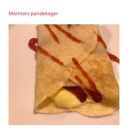
Mormors pandekager