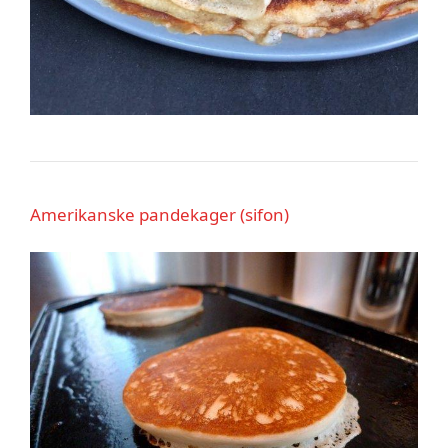
Amerikanske pandekager (sifon)