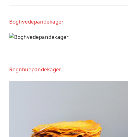
Boghvedepandekager
Regnbuepandekager