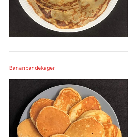
Bananpandekager