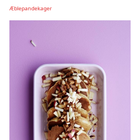
Æblepandekager