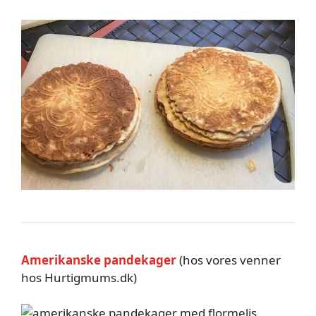
Amerikanske pandekager
(hos vores venner
hos Hurtigmums.dk)