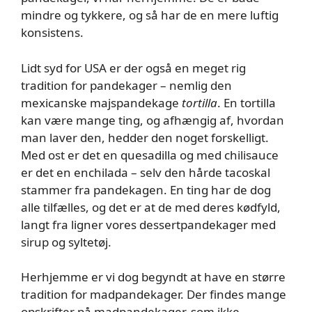
mindre og tykkere, og så har de en mere luftig
konsistens.
Lidt syd for USA er der også en meget rig
tradition for pandekager – nemlig den
mexicanske majspandekage
tortilla
. En tortilla
kan være mange ting, og afhængig af, hvordan
man laver den, hedder den noget forskelligt.
Med ost er det en quesadilla og med chilisauce
er det en enchilada – selv den hårde tacoskal
stammer fra pandekagen. En ting har de dog
alle tilfælles, og det er at de med deres kødfyld,
langt fra ligner vores dessertpandekager med
sirup og syltetøj.
Herhjemme er vi dog begyndt at have en større
tradition for madpandekager. Der findes mange
opskrifter på madpandekager, som ikke