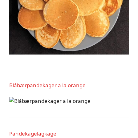
Blåbærpandekager a la orange
Pandekagelagkage