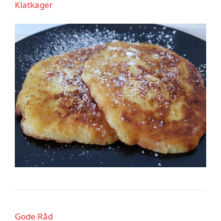
Klatkager
Gode Råd