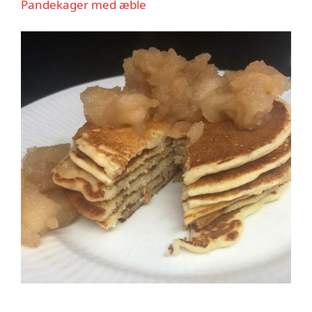
Pandekager med æble