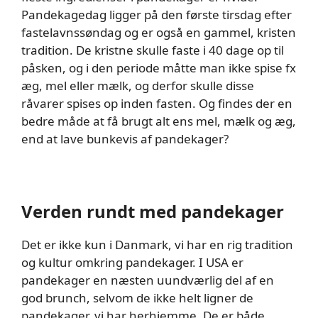
Pandekagedag ligger på den første tirsdag efter
fastelavnssøndag og er også en gammel, kristen
tradition. De kristne skulle faste i 40 dage op til
påsken, og i den periode måtte man ikke spise fx
æg, mel eller mælk, og derfor skulle disse
råvarer spises op inden fasten. Og findes der en
bedre måde at få brugt alt ens mel, mælk og æg,
end at lave bunkevis af pandekager?
Verden rundt med pandekager
Det er ikke kun i Danmark, vi har en rig tradition
og kultur omkring pandekager. I USA er
pandekager en næsten uundværlig del af en
god brunch, selvom de ikke helt ligner de
pandekager, vi har herhjemme. De er både