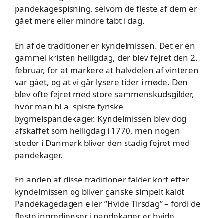
pandekagespisning, selvom de fleste af dem er
gået mere eller mindre tabt i dag.
En af de traditioner er kyndelmissen. Det er en
gammel kristen helligdag, der blev fejret den 2.
februar, for at markere at halvdelen af vinteren
var gået, og at vi går lysere tider i møde. Den
blev ofte fejret med store sammenskudsgilder,
hvor man bl.a. spiste fynske
bygmelspandekager. Kyndelmissen blev dog
afskaffet som helligdag i 1770, men nogen
steder i Danmark bliver den stadig fejret med
pandekager.
En anden af disse traditioner falder kort efter
kyndelmissen og bliver ganske simpelt kaldt
Pandekagedagen eller ”Hvide Tirsdag” – fordi de
fleste ingredienser i pandekager er hvide.