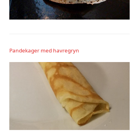
Pandekager med havregryn