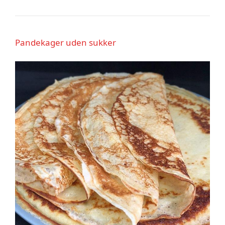
Pandekager uden sukker