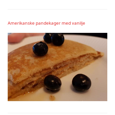
Amerikanske pandekager med vanilje