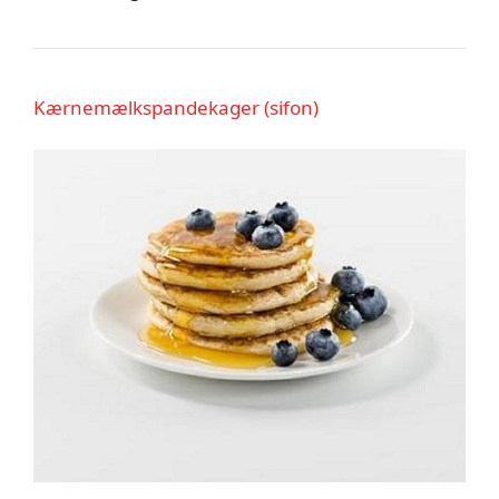
Kærnemælkspandekager (sifon)