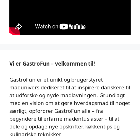
Vi er GastroFun – velkommen til!
GastroFun er et unikt og brugerstyret
madunivers dedikeret til at inspirere danskere til
at udforske og nyde madlavningen. Grundlagt
med en vision om at gøre hverdagsmad til noget
særligt, opfordrer GastroFun alle – fra
begyndere til erfarne madentusiaster – til at
dele og opdage nye opskrifter, køkkentips og
kulinariske teknikker.