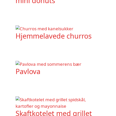
mini donuts
Hjemmelavede churros
Pavlova
Skaftkotelet med grillet