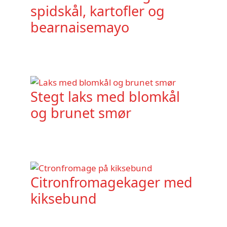
spidskål, kartofler og
bearnaisemayo
Stegt laks med blomkål
og brunet smør
Citronfromagekager med
kiksebund