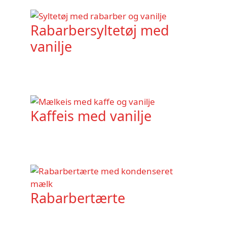
Rabarbersyltetøj med
vanilje
Kaffeis med vanilje
Rabarbertærte