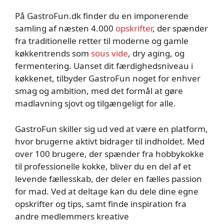
På GastroFun.dk finder du en imponerende
samling af næsten 4.000
opskrifter
, der spænder
fra traditionelle retter til moderne og gamle
køkkentrends som
sous vide
, dry aging, og
fermentering. Uanset dit færdighedsniveau i
køkkenet, tilbyder GastroFun noget for enhver
smag og ambition, med det formål at gøre
madlavning sjovt og tilgængeligt for alle.
GastroFun skiller sig ud ved at være en platform,
hvor brugerne aktivt bidrager til indholdet. Med
over 100 brugere, der spænder fra hobbykokke
til professionelle kokke, bliver du en del af et
levende fællesskab, der deler en fælles passion
for mad. Ved at deltage kan du dele dine egne
opskrifter og tips, samt finde inspiration fra
andre medlemmers kreative