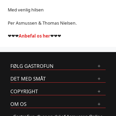
Med venlig hilsen
Per Asmussen & Thomas Nielsen.
❤❤❤
Anbefal os her
❤❤❤
FØLG GASTROFUN
DET MED SMÅT
COPYRIGHT
OM OS