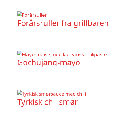
Forårsruller fra grillbaren
Gochujang-mayo
Tyrkisk chilismør