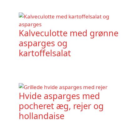
Kalveculotte med grønne
asparges og
kartoffelsalat
Hvide asparges med
pocheret æg, rejer og
hollandaise