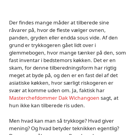
Der findes mange måder at tilberede sine
råvarer på, hvor de fleste vælger ovnen,
panden, gryden eller endda sous vide. Af den
grund er trykkogeren gået lidt over i
glemmebogen, hvor mange tænker på den, som
fast inventar i bedstemors køkken. Det er en
skam, for denne tilberedningsform har rigtig
meget at byde på, og den er en fast del af det
asiatiske køkken, hvor særligt riskogeren er
svær at komme uden om. Ja, faktisk har
Masterchefdommer
Dak Wichangoen
sagt, at
hun ikke kan tilberede ris uden.
Men hvad kan man så trykkoge? Hvad giver
mening? Og hvad betyder teknikken egentlig?