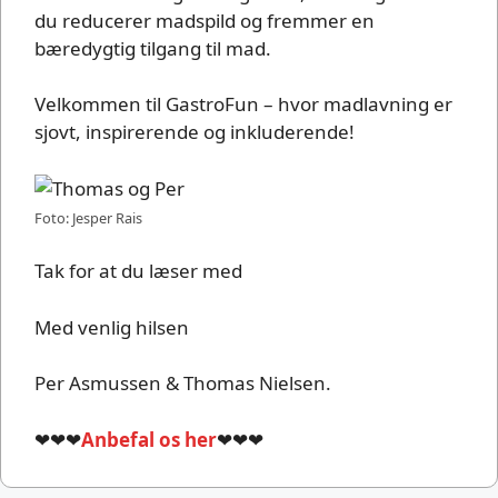
du reducerer madspild og fremmer en
bæredygtig tilgang til mad.
Velkommen til GastroFun – hvor madlavning er
sjovt, inspirerende og inkluderende!
Foto: Jesper Rais
Tak for at du læser med
Med venlig hilsen
Per Asmussen & Thomas Nielsen.
❤❤❤
Anbefal os her
❤❤❤