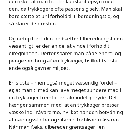
den ikke, at man holder konstant opsyn med
den, da trykkogere ofte passer sig selv. Man skal
bare sætte et ur i forhold til tilberedningstid, og
så klarer den resten.
Og netop fordi den nedsætter tilberedningstiden
væsentligt, er der en del at vinde i forhold til
elregningen. Derfor sparer man både energi og
penge ved brug af en trykkoger, hvilket i sidste
ende også gavner miljøet.
En sidste – men også meget væsentlig fordel –
er, at man tilmed kan lave meget sundere mad i
en trykkoger fremfor en almindelig gryde. Det
hænger sammen med, at en trykkoger presser
væske ind i råvarerne, hvilket har den betydning
at næringsstoffer og vitamin forbliver i råvaren.
Når man f.eks. tilbereder grøntsager i en