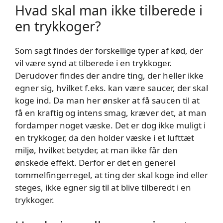
Hvad skal man ikke tilberede i
en trykkoger?
Som sagt findes der forskellige typer af kød, der
vil være synd at tilberede i en trykkoger.
Derudover findes der andre ting, der heller ikke
egner sig, hvilket f.eks. kan være saucer, der skal
koge ind. Da man her ønsker at få saucen til at
få en kraftig og intens smag, kræver det, at man
fordamper noget væske. Det er dog ikke muligt i
en trykkoger, da den holder væske i et lufttæt
miljø, hvilket betyder, at man ikke får den
ønskede effekt. Derfor er det en generel
tommelfingerregel, at ting der skal koge ind eller
steges, ikke egner sig til at blive tilberedt i en
trykkoger.