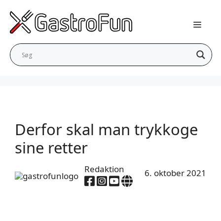
Hop
til
indhold
Derfor skal man trykkoge
sine retter
Redaktion
6. oktober 2021