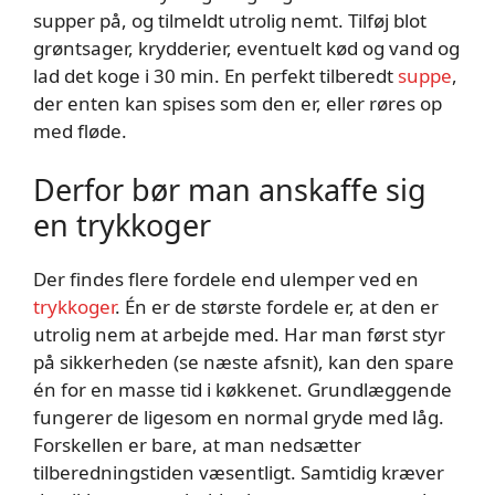
supper på, og tilmeldt utrolig nemt. Tilføj blot
grøntsager, krydderier, eventuelt kød og vand og
lad det koge i 30 min. En perfekt tilberedt
suppe
,
der enten kan spises som den er, eller røres op
med fløde.
Derfor bør man anskaffe sig
en trykkoger
Der findes flere fordele end ulemper ved en
trykkoger
. Én er de største fordele er, at den er
utrolig nem at arbejde med. Har man først styr
på sikkerheden (se næste afsnit), kan den spare
én for en masse tid i køkkenet. Grundlæggende
fungerer de ligesom en normal gryde med låg.
Forskellen er bare, at man nedsætter
tilberedningstiden væsentligt. Samtidig kræver