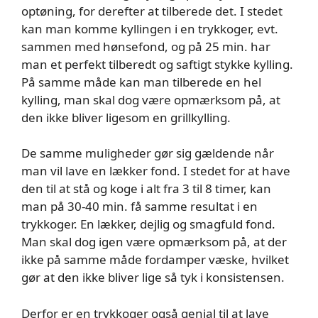
optøning, for derefter at tilberede det. I stedet
kan man komme kyllingen i en trykkoger, evt.
sammen med hønsefond, og på 25 min. har
man et perfekt tilberedt og saftigt stykke kylling.
På samme måde kan man tilberede en hel
kylling, man skal dog være opmærksom på, at
den ikke bliver ligesom en grillkylling.
De samme muligheder gør sig gældende når
man vil lave en lækker fond. I stedet for at have
den til at stå og koge i alt fra 3 til 8 timer, kan
man på 30-40 min. få samme resultat i en
trykkoger. En lækker, dejlig og smagfuld fond.
Man skal dog igen være opmærksom på, at der
ikke på samme måde fordamper væske, hvilket
gør at den ikke bliver lige så tyk i konsistensen.
Derfor er en trykkoger også genial til at lave