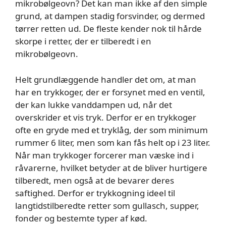
mikrobølgeovn? Det kan man ikke af den simple
grund, at dampen stadig forsvinder, og dermed
tørrer retten ud. De fleste kender nok til hårde
skorpe i retter, der er tilberedt i en
mikrobølgeovn.
Helt grundlæggende handler det om, at man
har en trykkoger, der er forsynet med en ventil,
der kan lukke vanddampen ud, når det
overskrider et vis tryk. Derfor er en trykkoger
ofte en gryde med et tryklåg, der som minimum
rummer 6 liter, men som kan fås helt op i 23 liter.
Når man trykkoger forcerer man væske ind i
råvarerne, hvilket betyder at de bliver hurtigere
tilberedt, men også at de bevarer deres
saftighed. Derfor er trykkogning ideel til
langtidstilberedte retter som gullasch, supper,
fonder og bestemte typer af kød.