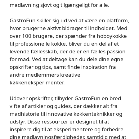
madlavning sjovt og tilgængeligt for alle.
GastroFun skiller sig ud ved at være en platform,
hvor brugerne aktivt bidrager til indholdet. Med
over 100 brugere, der spænder fra hobbykokke
til professionelle kokke, bliver du en del af et
levende fællesskab, der deler en fælles passion
for mad. Ved at deltage kan du dele dine egne
opskrifter og tips, samt finde inspiration fra
andre medlemmers kreative
køkkeneksperimenter.
Udover opskrifter, tilbyder GastroFun en bred
vifte af artikler og guides, der dækker alt fra
madhistorie til innovative køkkenteknikker og
udstyr. Disse ressourcer er designet til at
inspirere dig til at eksperimentere og forbedre
dine madlavningsfærdigheder, samtidig med at