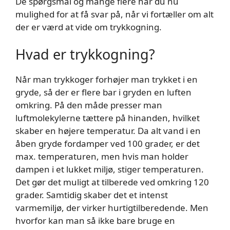
De spørgsmål og mange flere har du nu
mulighed for at få svar på, når vi fortæller om alt
der er værd at vide om trykkogning.
Hvad er trykkogning?
Når man trykkoger forhøjer man trykket i en
gryde, så der er flere bar i gryden en luften
omkring. På den måde presser man
luftmolekylerne tættere på hinanden, hvilket
skaber en højere temperatur. Da alt vand i en
åben gryde fordamper ved 100 grader, er det
max. temperaturen, men hvis man holder
dampen i et lukket miljø, stiger temperaturen.
Det gør det muligt at tilberede ved omkring 120
grader. Samtidig skaber det et intenst
varmemiljø, der virker hurtigtilberedende. Men
hvorfor kan man så ikke bare bruge en