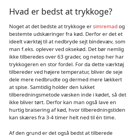
Hvad er bedst at trykkoge?
Noget at det bedste at trykkoge er
simremad
og
bestemte udskæringer fra kød. Derfor er det et
ideelt værktøj til at nedbryde sejt bindevæv, som
man f.eks. oplever ved oksekød. Det bør nemlig
ikke tilberedes over 63 grader, og netop her har
trykkogeren en stor fordel. For da dette værktøj
tilbereder ved højere temperatur, bliver de seje
dele mere nedbrudte og dermed mere lækkert
at spise. Samtidig holder den lukket
tilberedningsmetode væsken inde i kødet, så det
ikke bliver tørt. Derfor kan man også lave en
hurtig braisering af kød, hvor tilberedningstiden
kan skæres fra 3-4 timer helt ned til én time.
Af den grund er det også bedst at tilberede