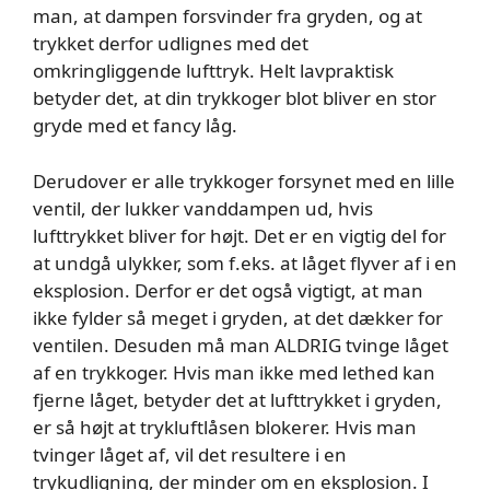
man, at dampen forsvinder fra gryden, og at
trykket derfor udlignes med det
omkringliggende lufttryk. Helt lavpraktisk
betyder det, at din trykkoger blot bliver en stor
gryde med et fancy låg.
Derudover er alle trykkoger forsynet med en lille
ventil, der lukker vanddampen ud, hvis
lufttrykket bliver for højt. Det er en vigtig del for
at undgå ulykker, som f.eks. at låget flyver af i en
eksplosion. Derfor er det også vigtigt, at man
ikke fylder så meget i gryden, at det dækker for
ventilen. Desuden må man ALDRIG tvinge låget
af en trykkoger. Hvis man ikke med lethed kan
fjerne låget, betyder det at lufttrykket i gryden,
er så højt at trykluftlåsen blokerer. Hvis man
tvinger låget af, vil det resultere i en
trykudligning, der minder om en eksplosion. I