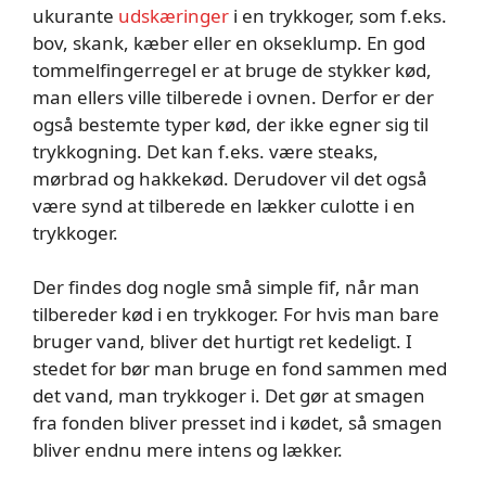
ukurante
udskæringer
i en trykkoger, som f.eks.
bov, skank, kæber eller en okseklump. En god
tommelfingerregel er at bruge de stykker kød,
man ellers ville tilberede i ovnen. Derfor er der
også bestemte typer kød, der ikke egner sig til
trykkogning. Det kan f.eks. være steaks,
mørbrad og hakkekød. Derudover vil det også
være synd at tilberede en lækker culotte i en
trykkoger.
Der findes dog nogle små simple fif, når man
tilbereder kød i en trykkoger. For hvis man bare
bruger vand, bliver det hurtigt ret kedeligt. I
stedet for bør man bruge en fond sammen med
det vand, man trykkoger i. Det gør at smagen
fra fonden bliver presset ind i kødet, så smagen
bliver endnu mere intens og lækker.