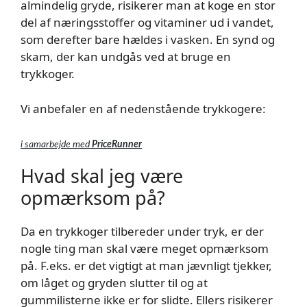
almindelig gryde, risikerer man at koge en stor
del af næringsstoffer og vitaminer ud i vandet,
som derefter bare hældes i vasken. En synd og
skam, der kan undgås ved at bruge en
trykkoger.
Vi anbefaler en af nedenstående trykkogere:
i samarbejde med
PriceRunner
Hvad skal jeg være
opmærksom på?
Da en trykkoger tilbereder under tryk, er der
nogle ting man skal være meget opmærksom
på. F.eks. er det vigtigt at man jævnligt tjekker,
om låget og gryden slutter til og at
gummilisterne ikke er for slidte. Ellers risikerer