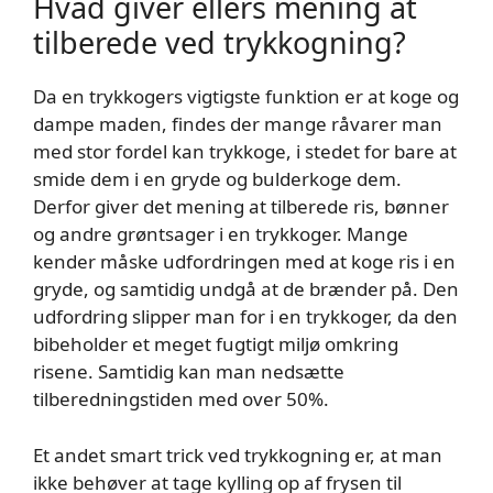
Hvad giver ellers mening at
tilberede ved trykkogning?
Da en trykkogers vigtigste funktion er at koge og
dampe maden, findes der mange råvarer man
med stor fordel kan trykkoge, i stedet for bare at
smide dem i en gryde og bulderkoge dem.
Derfor giver det mening at tilberede ris, bønner
og andre grøntsager i en trykkoger. Mange
kender måske udfordringen med at koge ris i en
gryde, og samtidig undgå at de brænder på. Den
udfordring slipper man for i en trykkoger, da den
bibeholder et meget fugtigt miljø omkring
risene. Samtidig kan man nedsætte
tilberedningstiden med over 50%.
Et andet smart trick ved trykkogning er, at man
ikke behøver at tage kylling op af frysen til