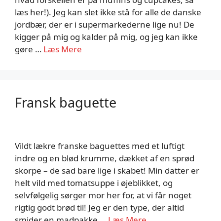
læs her!). Jeg kan slet ikke stå for alle de danske
jordbær, der er i supermarkederne lige nu! De
kigger på mig og kalder på mig, og jeg kan ikke
gøre …
Læs Mere
Fransk baguette
Vildt lækre franske baguettes med et luftigt
indre og en blød krumme, dækket af en sprød
skorpe – de sad bare lige i skabet! Min datter er
helt vild med tomatsuppe i øjeblikket, og
selvfølgelig sørger mor her for, at vi får noget
rigtig godt brød til! Jeg er den type, der altid
smider en madpakke …
Læs Mere