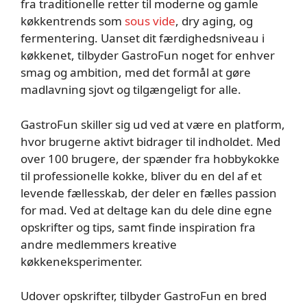
fra traditionelle retter til moderne og gamle
køkkentrends som
sous vide
, dry aging, og
fermentering. Uanset dit færdighedsniveau i
køkkenet, tilbyder GastroFun noget for enhver
smag og ambition, med det formål at gøre
madlavning sjovt og tilgængeligt for alle.
GastroFun skiller sig ud ved at være en platform,
hvor brugerne aktivt bidrager til indholdet. Med
over 100 brugere, der spænder fra hobbykokke
til professionelle kokke, bliver du en del af et
levende fællesskab, der deler en fælles passion
for mad. Ved at deltage kan du dele dine egne
opskrifter og tips, samt finde inspiration fra
andre medlemmers kreative
køkkeneksperimenter.
Udover opskrifter, tilbyder GastroFun en bred