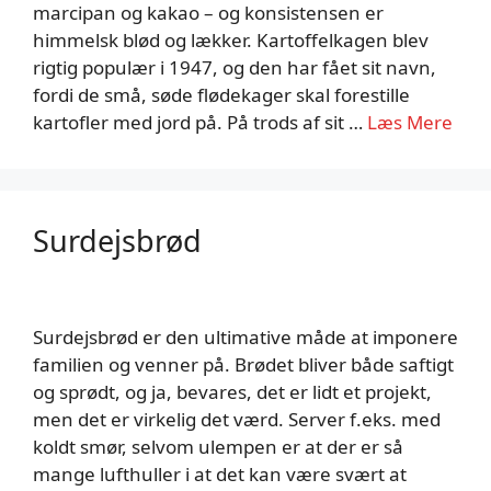
marcipan og kakao – og konsistensen er
himmelsk blød og lækker. Kartoffelkagen blev
rigtig populær i 1947, og den har fået sit navn,
fordi de små, søde flødekager skal forestille
kartofler med jord på. På trods af sit …
Læs Mere
Surdejsbrød
Surdejsbrød er den ultimative måde at imponere
familien og venner på. Brødet bliver både saftigt
og sprødt, og ja, bevares, det er lidt et projekt,
men det er virkelig det værd. Server f.eks. med
koldt smør, selvom ulempen er at der er så
mange lufthuller i at det kan være svært at