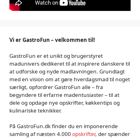
Vi er GastroFun – velkommen til!
GastroFun er et unikt og brugerstyret
madunivers dedikeret til at inspirere danskere til
at udforske og nyde madlavningen. Grundlagt
med en vision om at gøre hverdagsmad til noget
særligt, opfordrer GastroFun alle – fra
begyndere til erfarne madentusiaster – til at
dele og opdage nye opskrifter, køkkentips og
kulinariske teknikker.
På GastroFun.dk finder du en imponerende
samling af næsten 4.000
opskrifter
, der spænder