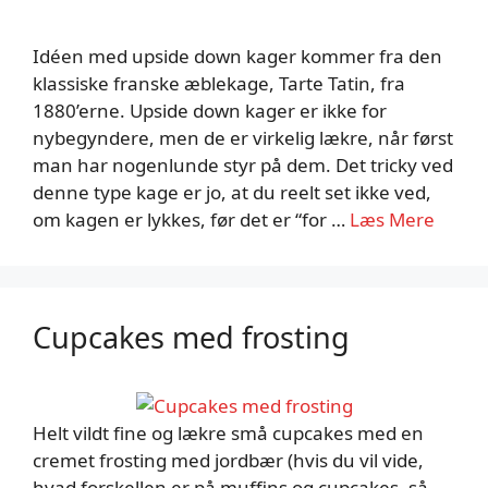
Idéen med upside down kager kommer fra den
klassiske franske æblekage, Tarte Tatin, fra
1880’erne. Upside down kager er ikke for
nybegyndere, men de er virkelig lækre, når først
man har nogenlunde styr på dem. Det tricky ved
denne type kage er jo, at du reelt set ikke ved,
om kagen er lykkes, før det er “for …
Læs Mere
Cupcakes med frosting
Helt vildt fine og lækre små cupcakes med en
cremet frosting med jordbær (hvis du vil vide,
hvad forskellen er på muffins og cupcakes, så