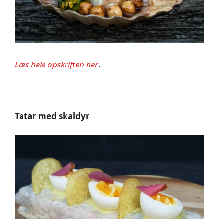
Læs hele opskriften her
.
Tatar med skaldyr