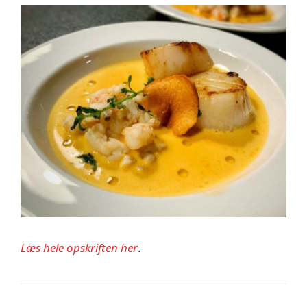
Læs hele opskriften her
.