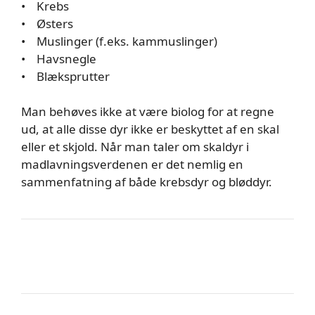
• Krebs
• Østers
• Muslinger (f.eks. kammuslinger)
• Havsnegle
• Blæksprutter
Man behøves ikke at være biolog for at regne
ud, at alle disse dyr ikke er beskyttet af en skal
eller et skjold. Når man taler om skaldyr i
madlavningsverdenen er det nemlig en
sammenfatning af både krebsdyr og bløddyr.