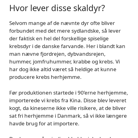
Hvor lever disse skaldyr?
Selvom mange af de nævnte dyr ofte bliver
forbundet med det mere sydlandske, så lever
der faktisk en hel del forskellige spiselige
krebsdyr i de danske farvande. Her i blandt kan
man nævne fjordrejen, dybvandsrejen,
hummer, jomfruhummer, krabbe og krebs. Vi
har dog ikke altid været så heldige at kunne
producere krebs herhjemme.
Før produktionen startede i 90’erne herhjemme,
importerede vi krebs fra Kina. Disse blev leveret
kogt, da kineserne ikke ville risikere, at de bliver
sat fri herhjemme i Danmark, så vi ikke længere
havde brug for at importere.