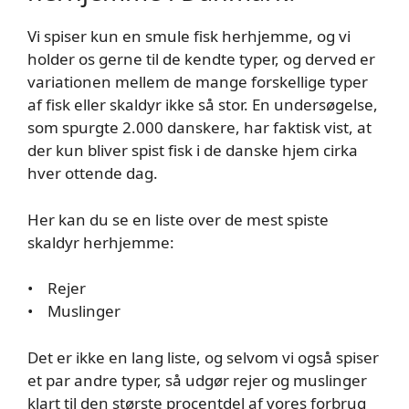
Vi spiser kun en smule fisk herhjemme, og vi
holder os gerne til de kendte typer, og derved er
variationen mellem de mange forskellige typer
af fisk eller skaldyr ikke så stor. En undersøgelse,
som spurgte 2.000 danskere, har faktisk vist, at
der kun bliver spist fisk i de danske hjem cirka
hver ottende dag.
Her kan du se en liste over de mest spiste
skaldyr herhjemme:
• Rejer
• Muslinger
Det er ikke en lang liste, og selvom vi også spiser
et par andre typer, så udgør rejer og muslinger
klart til den største procentdel af vores forbrug