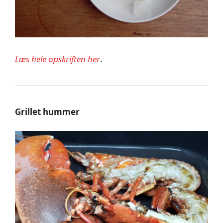
Læs hele opskriften her
.
Grillet hummer