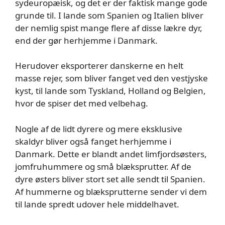
sydeuropæisk, og det er der faktisk mange gode
grunde til. I lande som Spanien og Italien bliver
der nemlig spist mange flere af disse lækre dyr,
end der gør herhjemme i Danmark.
Herudover eksporterer danskerne en helt
masse rejer, som bliver fanget ved den vestjyske
kyst, til lande som Tyskland, Holland og Belgien,
hvor de spiser det med velbehag.
Nogle af de lidt dyrere og mere eksklusive
skaldyr bliver også fanget herhjemme i
Danmark. Dette er blandt andet limfjordsøsters,
jomfruhummere og små blæksprutter. Af de
dyre østers bliver stort set alle sendt til Spanien.
Af hummerne og blæksprutterne sender vi dem
til lande spredt udover hele middelhavet.