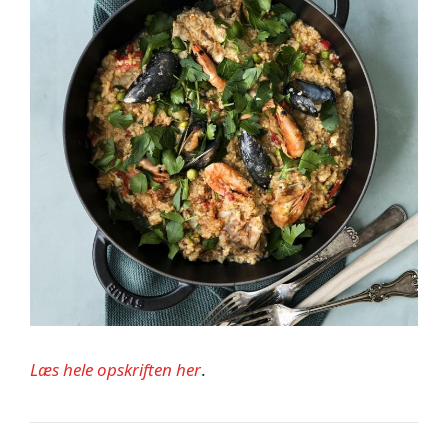
Læs hele opskriften her
.