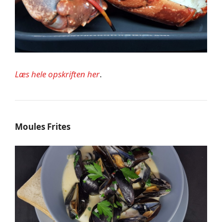
Læs hele opskriften her
.
Moules Frites