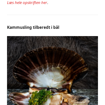
Læs hele opskriften her
.
Kammusling tilberedt i bål