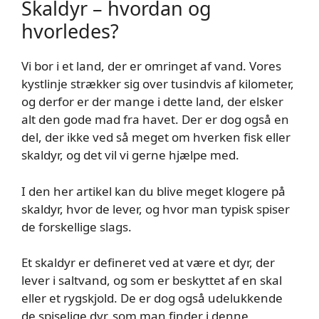
Skaldyr – hvordan og
hvorledes?
Vi bor i et land, der er omringet af vand. Vores
kystlinje strækker sig over tusindvis af kilometer,
og derfor er der mange i dette land, der elsker
alt den gode mad fra havet. Der er dog også en
del, der ikke ved så meget om hverken fisk eller
skaldyr, og det vil vi gerne hjælpe med.
I den her artikel kan du blive meget klogere på
skaldyr, hvor de lever, og hvor man typisk spiser
de forskellige slags.
Et skaldyr er defineret ved at være et dyr, der
lever i saltvand, og som er beskyttet af en skal
eller et rygskjold. De er dog også udelukkende
de spiselige dyr, som man finder i denne