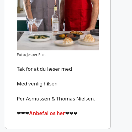
Foto: Jesper Rais
Tak for at du læser med
Med venlig hilsen
Per Asmussen & Thomas Nielsen.
❤❤❤
Anbefal os her
❤❤❤