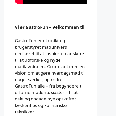
Vi er GastroFun – velkommen til!
GastroFun er et unikt og
brugerstyret madunivers
dedikeret til at inspirere danskere
til at udforske og nyde
madlavningen. Grundlagt med en
vision om at gøre hverdagsmad til
noget særligt, opfordrer
GastroFun alle – fra begyndere til
erfarne madentusiaster – til at
dele og opdage nye opskrifter,
køkkentips og kulinariske
teknikker.