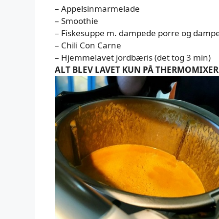
– Appelsinmarmelade
– Smoothie
– Fiskesuppe m. dampede porre og dampe
– Chili Con Carne
– Hjemmelavet jordbæris (det tog 3 min)
ALT BLEV LAVET KUN PÅ THERMOMIXER