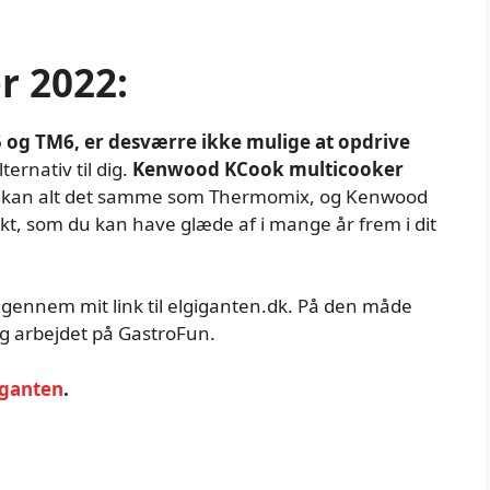
 2022:
og TM6, er desværre ikke mulige at opdrive
ternativ til dig.
Kenwood KCook multicooker
 kan alt det samme som Thermomix, og Kenwood
dukt, som du kan have glæde af i mange år frem i dit
gennem mit link til elgiganten.dk. På den måde
dig arbejdet på GastroFun.
iganten
.