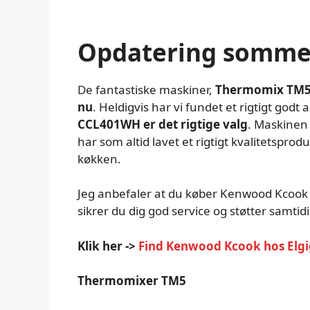
Opdatering sommer
De fantastiske maskiner,
Thermomix TM5 
nu
. Heldigvis har vi fundet et rigtigt godt al
CCL401WH er det rigtige valg
. Maskinen
har som altid lavet et rigtigt kvalitetspro
køkken.
Jeg anbefaler at du køber Kenwood Kcook 
sikrer du dig god service og støtter samti
Klik her ->
Find Kenwood Kcook hos Elg
Thermomixer TM5