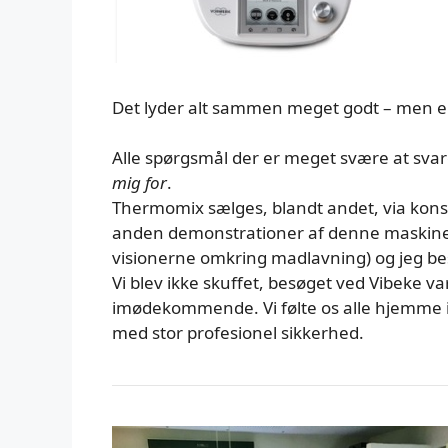
Det lyder alt sammen meget godt – men er
Alle spørgsmål der er meget svære at svar
mig for
.
Thermomix sælges, blandt andet, via konsule
anden demonstrationer af denne maskine,
visionerne omkring madlavning) og jeg best
Vi blev ikke skuffet, besøget ved Vibeke v
imødekommende. Vi følte os alle hjemme i
med stor profesionel sikkerhed.