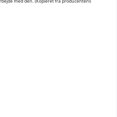
arbejde med den. (Kopieret fra producentens