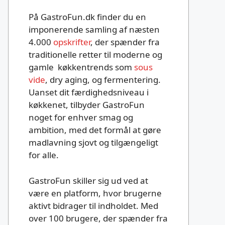
På GastroFun.dk finder du en
imponerende samling af næsten
4.000
opskrifter
, der spænder fra
traditionelle retter til moderne og
gamle køkkentrends som
sous
vide
, dry aging, og fermentering.
Uanset dit færdighedsniveau i
køkkenet, tilbyder GastroFun
noget for enhver smag og
ambition, med det formål at gøre
madlavning sjovt og tilgængeligt
for alle.
GastroFun skiller sig ud ved at
være en platform, hvor brugerne
aktivt bidrager til indholdet. Med
over 100 brugere, der spænder fra