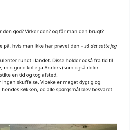
 den god? Virker den? og får man den brugt?
e på, hvis man ikke har prøvet den –
så det satte jeg
nter rundt i landet. Disse holder også fra tid til
 min gode kollega Anders (som også deler
ilte en tid og tog afsted.
ar ingen skuffelse, Vibeke er meget dygtig og
 hendes køkken, og alle spørgsmål blev besvaret