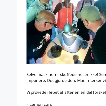
Selve maskinen – skuffede heller ikke! Som
imponere. Det gjorde den. Man mærker virk
Vi prøvede i løbet af aftenen en del forskell
– Lemon curd