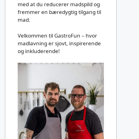
med at du reducerer madspild og
fremmer en bæredygtig tilgang til
mad.
Velkommen til GastroFun – hvor
madlavning er sjovt, inspirerende
og inkluderende!