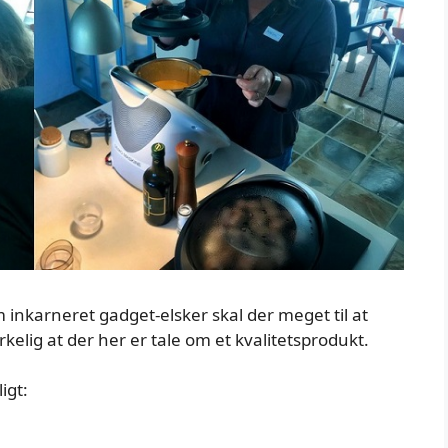
 inkarneret gadget-elsker skal der meget til at
elig at der her er tale om et kvalitetsprodukt.
igt: