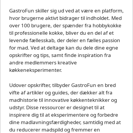
GastroFun skiller sig ud ved at være en platform,
hvor brugerne aktivt bidrager til indholdet. Med
over 100 brugere, der spænder fra hobbykokke
til professionelle kokke, bliver du en del af et
levende fællesskab, der deler en fælles passion
for mad. Ved at deltage kan du dele dine egne
opskrifter og tips, samt finde inspiration fra
andre medlemmers kreative
køkkeneksperimenter.
Udover opskrifter, tilbyder GastroFun en bred
vifte af artikler og guides, der dækker alt fra
madhistorie til innovative køkkenteknikker og
udstyr. Disse ressourcer er designet til at
inspirere dig til at eksperimentere og forbedre
dine madlavningsfærdigheder, samtidig med at
du reducerer madspild og fremmer en