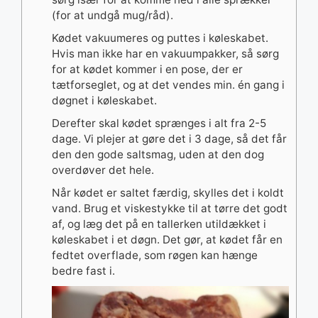
(for at undgå mug/råd).
Kødet vakuumeres og puttes i køleskabet.
Hvis man ikke har en vakuumpakker, så sørg
for at kødet kommer i en pose, der er
tætforseglet, og at det vendes min. én gang i
døgnet i køleskabet.
Derefter skal kødet sprænges i alt fra 2-5
dage. Vi plejer at gøre det i 3 dage, så det får
den den gode saltsmag, uden at den dog
overdøver det hele.
Når kødet er saltet færdig, skylles det i koldt
vand. Brug et viskestykke til at tørre det godt
af, og læg det på en tallerken utildækket i
køleskabet i et døgn. Det gør, at kødet får en
fedtet overflade, som røgen kan hænge
bedre fast i.