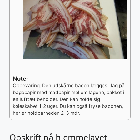
Noter
Opbevaring: Den udskårne bacon lægges i lag på
bagepapir med madpapir mellem lagene, pakket i
en lufttæt beholder. Den kan holde sig i
køleskabet 1-2 uger. Du kan også fryse baconen,
her er holdbarheden 2-3 mdr.
Opskrift på hjemmelavet