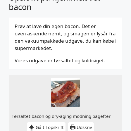
bacon
Prøv at lave din egen bacon. Det er
overraskende nemt, og smagen er lysår fra
den vakuumpakkede udgave, du kan købe i
supermarkedet.
Vores udgave er tørsaltet og koldrøget.
Tørsaltet bacon og dry-aging modning bagefter
Gå til opskrift
Udskriv