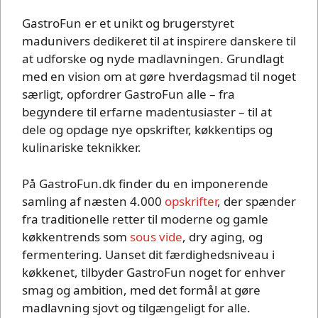
GastroFun er et unikt og brugerstyret
madunivers dedikeret til at inspirere danskere til
at udforske og nyde madlavningen. Grundlagt
med en vision om at gøre hverdagsmad til noget
særligt, opfordrer GastroFun alle – fra
begyndere til erfarne madentusiaster – til at
dele og opdage nye opskrifter, køkkentips og
kulinariske teknikker.
På GastroFun.dk finder du en imponerende
samling af næsten 4.000
opskrifter
, der spænder
fra traditionelle retter til moderne og gamle
køkkentrends som
sous vide
, dry aging, og
fermentering. Uanset dit færdighedsniveau i
køkkenet, tilbyder GastroFun noget for enhver
smag og ambition, med det formål at gøre
madlavning sjovt og tilgængeligt for alle.