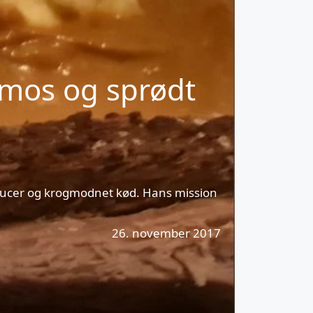
lmos og sprødt
 saucer og krogmodnet kød. Hans mission
26. november 2017