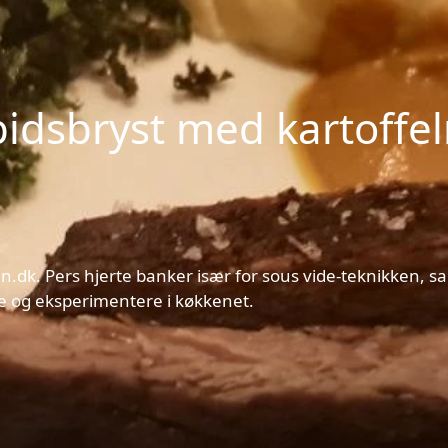
pidsbryst med kartoffe
Fun.dk. Pers hjerte banker især for sous vide-teknikken,
ege og eksperimentere i køkkenet.