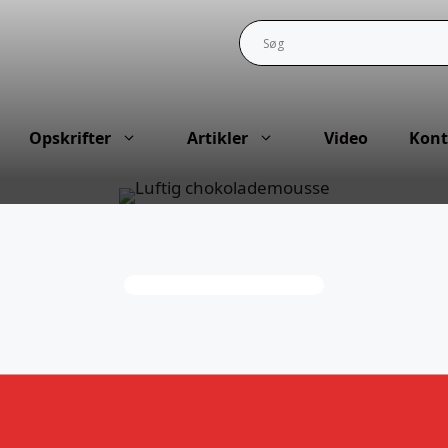
Opskrifter
Artikler
Video
Kont