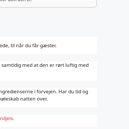
e, til når du får gæster.
samtidig med at den er rørt luftig med
ngredienserne i forvejen. Har du tid og
køleskab natten over.
iljeis
.