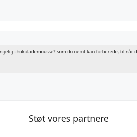
gængelig chokolademousse? som du nemt kan forberede, til når d
Støt vores partnere