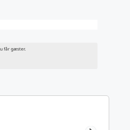
u får gæster.