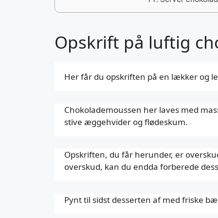
Opskrift på luftig 
Her får du opskriften på en lækker og 
Chokolademoussen her laves med masser 
stive æggehvider og flødeskum.
Opskriften, du får herunder, er oversku
overskud, kan du endda forberede desse
Pynt til sidst desserten af med friske bæ