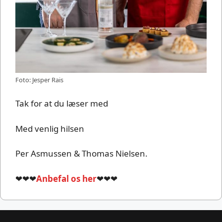
Foto: Jesper Rais
Tak for at du læser med
Med venlig hilsen
Per Asmussen & Thomas Nielsen.
❤❤❤
Anbefal os her
❤❤❤