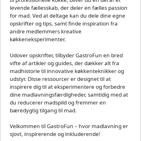
levende fællesskab, der deler en fælles passion
for mad. Ved at deltage kan du dele dine egne
opskrifter og tips, samt finde inspiration fra
andre medlemmers kreative
køkkeneksperimenter.
Udover opskrifter, tilbyder GastroFun en bred
vifte af artikler og guides, der dækker alt fra
madhistorie til innovative køkkenteknikker og
udstyr. Disse ressourcer er designet til at
inspirere dig til at eksperimentere og forbedre
dine madlavningsfærdigheder, samtidig med at
du reducerer madspild og fremmer en
bæredygtig tilgang til mad.
Velkommen til GastroFun – hvor madlavning er
sjovt, inspirerende og inkluderende!