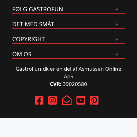
FØLG GASTROFUN
DET MED SMÅT
COPYRIGHT
OM OS
GastroFun.dk er en del af Asmussen Online
ApS
CVR:
39020580