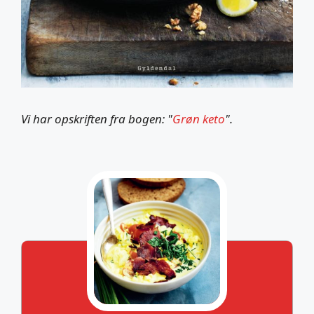
Vi har opskriften fra bogen: "
Grøn keto
".