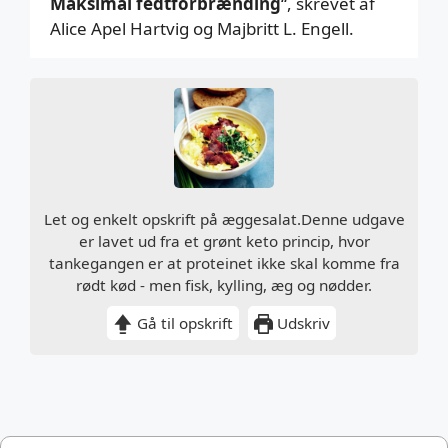
Maksimal fedtforbrænding
“, skrevet af
Alice Apel Hartvig og Majbritt L. Engell.
Let og enkelt opskrift på æggesalat.Denne udgave
er lavet ud fra et grønt keto princip, hvor
tankegangen er at proteinet ikke skal komme fra
rødt kød - men fisk, kylling, æg og nødder.
Gå til opskrift
Udskriv