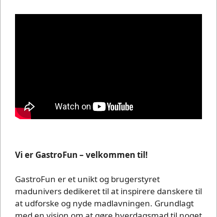
Vi er GastroFun – velkommen til!
GastroFun er et unikt og brugerstyret
madunivers dedikeret til at inspirere danskere til
at udforske og nyde madlavningen. Grundlagt
med en vision om at gøre hverdagsmad til noget