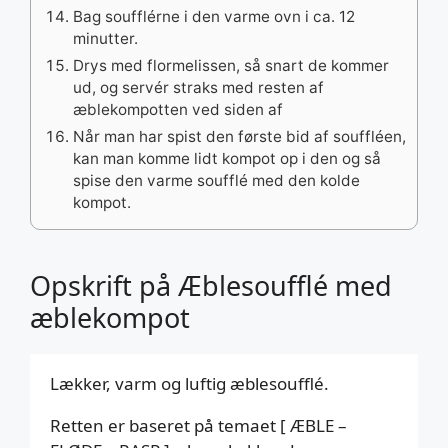
Bag soufflérne i den varme ovn i ca. 12
minutter.
Drys med flormelissen, så snart de kommer
ud, og servér straks med resten af
æblekompotten ved siden af
Når man har spist den første bid af souffléen,
kan man komme lidt kompot op i den og så
spise den varme soufflé med den kolde
kompot.
Opskrift på Æblesoufflé med
æblekompot
Lækker, varm og luftig æblesoufflé.
Retten er baseret på temaet [ ÆBLE –