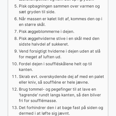
Pisk opbagningen sammen over varmen og
sæt gryden til side.
Når massen er kølet lidt af, kommes den op i
en større skål.
Pisk æggeblommerne i dejen.
Pisk æggehviderne stive i en skål med den
sidste halvdel af sukkeret.
Vend forsigtigt hviderne i dejen uden at slå
for meget af luften ud.
Fordel dejen i souffléskålene helt op til
kanten.
Skrab evt. overskydende dej af med en palet
eller kniv, så souffléne er hele jævne.
Brug tommel- og pegefinger til at lave en
'tagrende' rundt langs kanten, så den bliver
fri for soufflémasse.
Det forhindrer den i at bage fast på siden og
dermed i at løfte sig jævnt.