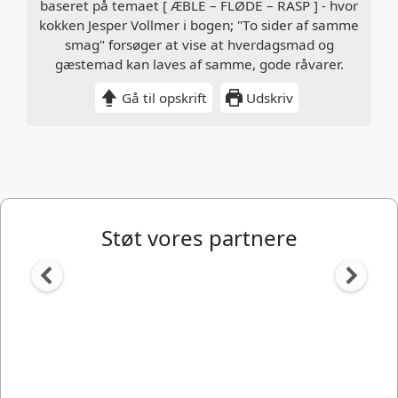
baseret på temaet [ ÆBLE – FLØDE – RASP ] - hvor
kokken Jesper Vollmer i bogen; "To sider af samme
smag" forsøger at vise at hverdagsmad og
gæstemad kan laves af samme, gode råvarer.
Gå til opskrift
Udskriv
Støt vores partnere