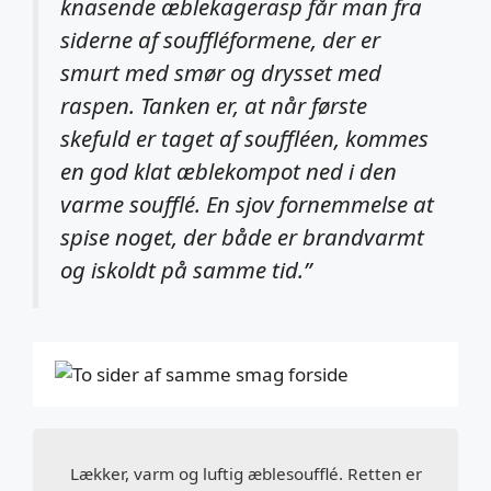
knasende æblekagerasp får man fra
siderne af souffléformene, der er
smurt med smør og drysset med
raspen. Tanken er, at når første
skefuld er taget af souffléen, kommes
en god klat æblekompot ned i den
varme soufflé. En sjov fornemmelse at
spise noget, der både er brandvarmt
og iskoldt på samme tid.”
Lækker, varm og luftig æblesoufflé. Retten er