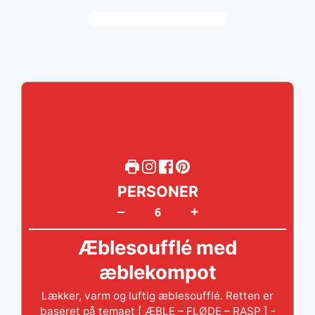
PERSONER
+
–
Æblesoufflé med
æblekompot
Lækker, varm og luftig æblesoufflé. Retten er
baseret på temaet [ ÆBLE – FLØDE – RASP ] -