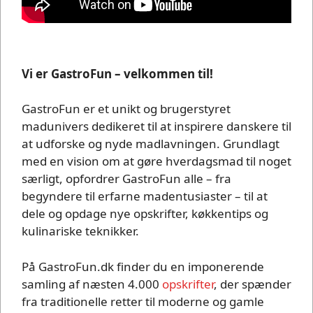
Vi er GastroFun – velkommen til!
GastroFun er et unikt og brugerstyret
madunivers dedikeret til at inspirere danskere til
at udforske og nyde madlavningen. Grundlagt
med en vision om at gøre hverdagsmad til noget
særligt, opfordrer GastroFun alle – fra
begyndere til erfarne madentusiaster – til at
dele og opdage nye opskrifter, køkkentips og
kulinariske teknikker.
På GastroFun.dk finder du en imponerende
samling af næsten 4.000
opskrifter
, der spænder
fra traditionelle retter til moderne og gamle