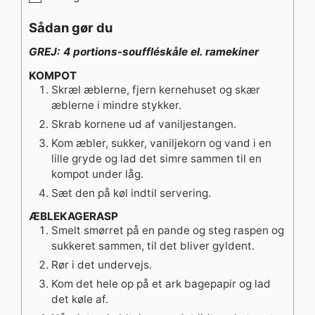
Sådan gør du
GREJ: 4 portions-souffléskåle el. ramekiner
KOMPOT
Skræl æblerne, fjern kernehuset og skær
æblerne i mindre stykker.
Skrab kornene ud af vaniljestangen.
Kom æbler, sukker, vaniljekorn og vand i en
lille gryde og lad det simre sammen til en
kompot under låg.
Sæt den på køl indtil servering.
ÆBLEKAGERASP
Smelt smørret på en pande og steg raspen og
sukkeret sammen, til det bliver gyldent.
Rør i det undervejs.
Kom det hele op på et ark bagepapir og lad
det køle af.