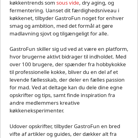
køkkentrends som
sous vide
, dry aging, og
fermentering. Uanset dit færdighedsniveau i
køkkenet, tilbyder GastroFun noget for enhver
smag og ambition, med det formål at gøre
madlavning sjovt og tilgængeligt for alle.
GastroFun skiller sig ud ved at være en platform,
hvor brugerne aktivt bidrager til indholdet. Med
over 100 brugere, der spænder fra hobbykokke
til professionelle kokke, bliver du en del af et
levende fællesskab, der deler en fælles passion
for mad. Ved at deltage kan du dele dine egne
opskrifter og tips, samt finde inspiration fra
andre medlemmers kreative
køkkeneksperimenter.
Udover opskrifter, tilbyder GastroFun en bred
vifte af artikler og guides, der dækker alt fra