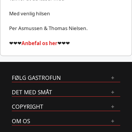
Med venlig hilsen
Per Asmussen & Thomas Nielsen.
❤❤❤
Anbefal os her
❤❤❤
FØLG GASTROFUN
DET MED SMÅT
COPYRIGHT
OM OS