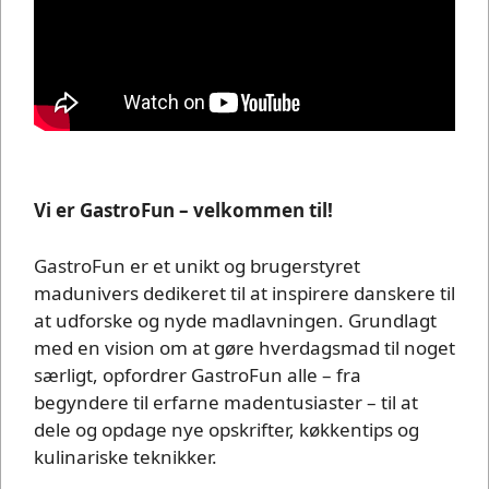
Vi er GastroFun – velkommen til!
GastroFun er et unikt og brugerstyret
madunivers dedikeret til at inspirere danskere til
at udforske og nyde madlavningen. Grundlagt
med en vision om at gøre hverdagsmad til noget
særligt, opfordrer GastroFun alle – fra
begyndere til erfarne madentusiaster – til at
dele og opdage nye opskrifter, køkkentips og
kulinariske teknikker.