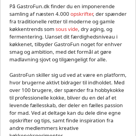
På GastroFun.dk finder du en imponerende
samling af næsten 4.000
opskrifter
, der spænder
fra traditionelle retter til moderne og gamle
køkkentrends som
sous vide
, dry aging, og
fermentering. Uanset dit færdighedsniveau i
køkkenet, tilbyder GastroFun noget for enhver
smag og ambition, med det formål at gøre
madlavning sjovt og tilgængeligt for alle.
GastroFun skiller sig ud ved at være en platform,
hvor brugerne aktivt bidrager til indholdet. Med
over 100 brugere, der spænder fra hobbykokke
til professionelle kokke, bliver du en del af et
levende fællesskab, der deler en fælles passion
for mad. Ved at deltage kan du dele dine egne
opskrifter og tips, samt finde inspiration fra
andre medlemmers kreative
køkkeneksperimenter.