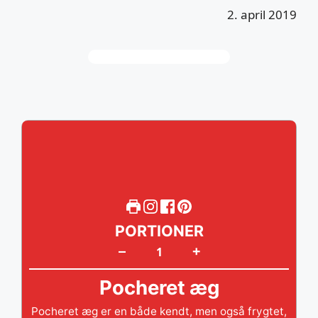
2. april 2019
PORTIONER
+
–
Pocheret æg
Pocheret æg er en både kendt, men også frygtet,