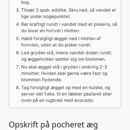
kog.
Tilsæt 3 spsk. eddike. Skru ned, så vandet er
lige under kogepunktet.
Rør kraftigt rundt i vandet med et piskeris, så
du laver en hvirvel i midten.
Hæld forsigtigt ægget ned i midten af
hvirvlen, uden at du pisker rundt.
Lad gryden stå, imens vandet drejer rundt,
og æggehviden samler sig om blommen.
Nu skal ægget stå i gryden i omkring 2-3
minutter. Hviden skal gerne være fast og
blommen flydende.
Tag forsigtigt ægget op med en hulske, og
server det f.eks. til en lækker pastaret eller
oven på en rugbrød med avocado.
Opskrift på pocheret æg