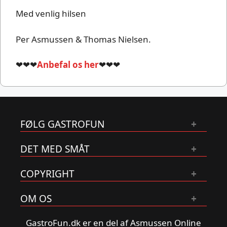
Med venlig hilsen
Per Asmussen & Thomas Nielsen.
❤❤❤
Anbefal os her
❤❤❤
FØLG GASTROFUN
DET MED SMÅT
COPYRIGHT
OM OS
GastroFun.dk er en del af Asmussen Online