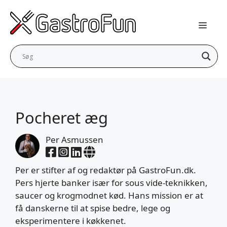
Hop
til
indhold
Pocheret æg
Per Asmussen
Per er stifter af og redaktør på GastroFun.dk.
Pers hjerte banker især for sous vide-teknikken,
saucer og krogmodnet kød. Hans mission er at
få danskerne til at spise bedre, lege og
eksperimentere i køkkenet.