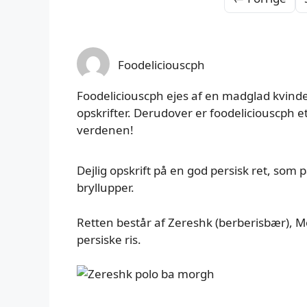
Foodeliciouscph
Foodeliciouscph ejes af en madglad kvinde
opskrifter. Derudover er foodeliciouscph e
verdenen!
Dejlig opskrift på en god persisk ret, som p
bryllupper.
Retten består af Zereshk (berberisbær), Mo
persiske ris.