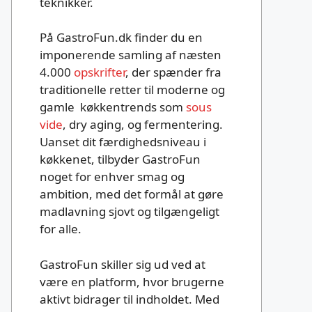
teknikker.
På GastroFun.dk finder du en
imponerende samling af næsten
4.000
opskrifter
, der spænder fra
traditionelle retter til moderne og
gamle køkkentrends som
sous
vide
, dry aging, og fermentering.
Uanset dit færdighedsniveau i
køkkenet, tilbyder GastroFun
noget for enhver smag og
ambition, med det formål at gøre
madlavning sjovt og tilgængeligt
for alle.
GastroFun skiller sig ud ved at
være en platform, hvor brugerne
aktivt bidrager til indholdet. Med