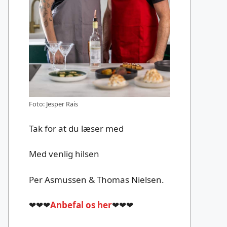
Foto: Jesper Rais
Tak for at du læser med
Med venlig hilsen
Per Asmussen & Thomas Nielsen.
❤❤❤
Anbefal os her
❤❤❤