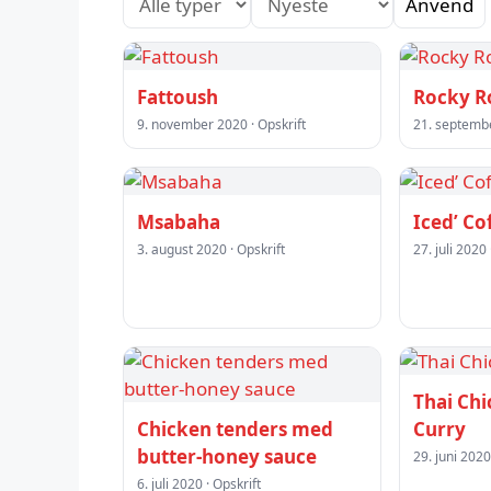
Anvend
Fattoush
Rocky R
9. november 2020 · Opskrift
21. septembe
Msabaha
Iced’ Co
3. august 2020 · Opskrift
27. juli 2020 
Thai Ch
Chicken tenders med
Curry
butter-honey sauce
29. juni 2020
6. juli 2020 · Opskrift