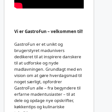
Vi er GastroFun – velkommen til!
GastroFun er et unikt og
brugerstyret madunivers
dedikeret til at inspirere danskere
til at udforske og nyde
madlavningen. Grundlagt med en
vision om at gøre hverdagsmad til
noget særligt, opfordrer
GastroFun alle – fra begyndere til
erfarne madentusiaster – til at
dele og opdage nye opskrifter,
køkkentips og kulinariske