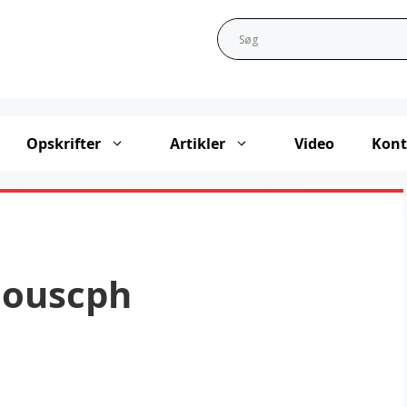
Opskrifter
Artikler
Video
Kont
iouscph