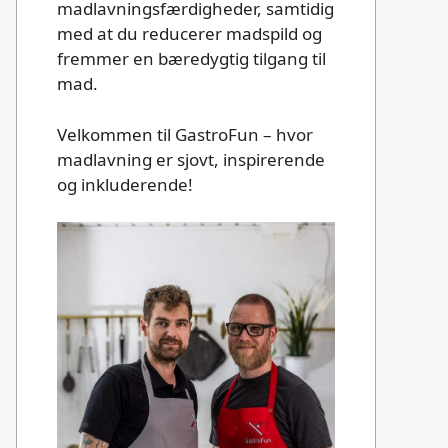
madlavningsfærdigheder, samtidig
med at du reducerer madspild og
fremmer en bæredygtig tilgang til
mad.
Velkommen til GastroFun – hvor
madlavning er sjovt, inspirerende
og inkluderende!