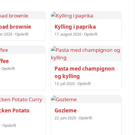
oad brownie
Kylling i paprika
r 2020 · Opskrift
17. august 2020 · Opskrift
ffee
Pasta med champignon
· Opskrift
og kylling
13. juli 2020 · Opskrift
icken Potato
Gozleme
22. juni 2020 · Opskrift
 · Opskrift