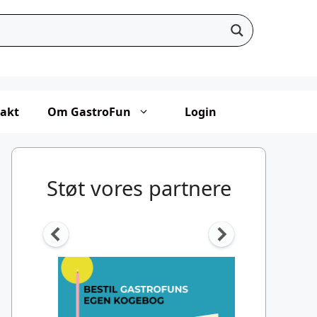
akt
Om GastroFun
Login
Støt vores partnere