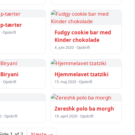
p-tærter
Fudgy cookie bar med
 · Opskrift
Kinder chokolade
4. juni 2020 · Opskrift
Biryani
Hjemmelavet tzatziki
· Opskrift
15. maj 2020 · Opskrift
Zereshk polo ba morgh
0 · Opskrift
19. april 2020 · Opskrift
Side 1 af 2
Næste →