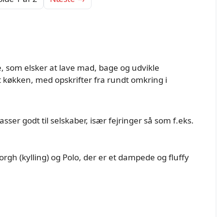
, som elsker at lave mad, bage og udvikle
t køkken, med opskrifter fra rundt omkring i
asser godt til selskaber, især fejringer så som f.eks.
rgh (kylling) og Polo, der er et dampede og fluffy