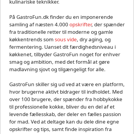
kulinariske teknikker.
På GastroFun.dk finder du en imponerende
samling af næsten 4.000
opskrifter
, der spænder
fra traditionelle retter til moderne og gamle
køkkentrends som
sous vide
, dry aging, og
fermentering. Uanset dit færdighedsniveau i
køkkenet, tilbyder GastroFun noget for enhver
smag og ambition, med det formål at gøre
madlavning sjovt og tilgængeligt for alle.
GastroFun skiller sig ud ved at være en platform,
hvor brugerne aktivt bidrager til indholdet. Med
over 100 brugere, der spænder fra hobbykokke
til professionelle kokke, bliver du en del af et
levende fællesskab, der deler en fælles passion
for mad. Ved at deltage kan du dele dine egne
opskrifter og tips, samt finde inspiration fra