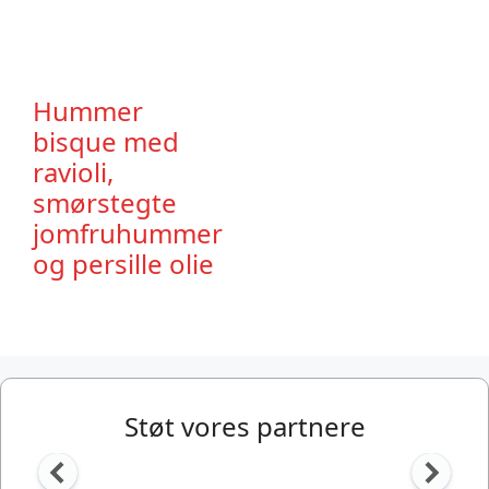
Hummer
bisque med
ravioli,
smørstegte
jomfruhummer
og persille olie
Støt vores partnere