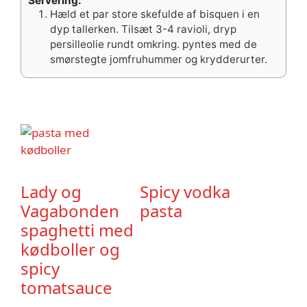
Servering:
Hæld et par store skefulde af bisquen i en
dyp tallerken. Tilsæt 3-4 ravioli, dryp
persilleolie rundt omkring. pyntes med de
smørstegte jomfruhummer og krydderurter.
Lady og
Spicy vodka
Vagabonden
pasta
spaghetti med
kødboller og
spicy
tomatsauce