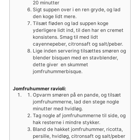
20 minutter
Sigt suppen over i en ren gryde, og lad
den koge lidt mere.
Tilsæt fløden og lad suppen koge
yderligere lidt ind, til den har en cremet
konsistens. Smag til med lidt
cayennepeber, citronsaft og salt/peber.
Lige inden servering tilsættes smøren og
blender bisquen med en stavblender,
dette giver en skummet
jomfruhummerbisque.
Jomfruhummer ravioli:
Opvarm smøren på en pande, og tilsæt
jomfruhummerne, lad den stege nogle
minutter med hvidløg.
Tag nogle af jomfruhummerne til side, og
hak resterne i mindre stykker.
Bland de hakket jomfruhummer, ricotta,
persille, hvidløg, citronsaft og salt/peber