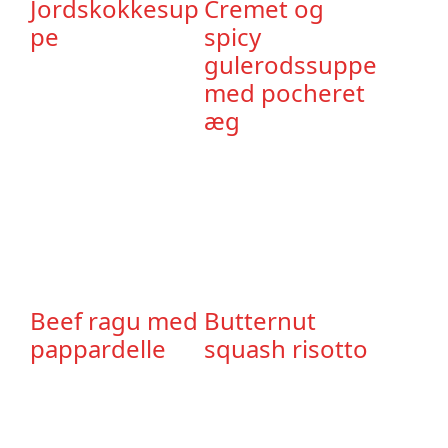
Jordskokkesup
Cremet og
pe
spicy
gulerodssuppe
med pocheret
æg
Beef ragu med
Butternut
pappardelle
squash risotto