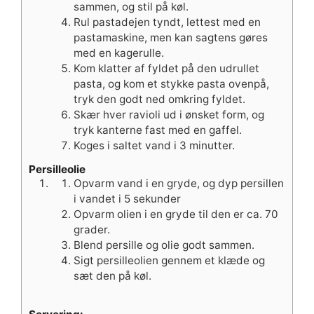
sammen, og stil på køl.
Rul pastadejen tyndt, lettest med en
pastamaskine, men kan sagtens gøres
med en kagerulle.
Kom klatter af fyldet på den udrullet
pasta, og kom et stykke pasta ovenpå,
tryk den godt ned omkring fyldet.
Skær hver ravioli ud i ønsket form, og
tryk kanterne fast med en gaffel.
Koges i saltet vand i 3 minutter.
Persilleolie
Opvarm vand i en gryde, og dyp persillen
i vandet i 5 sekunder
Opvarm olien i en gryde til den er ca. 70
grader.
Blend persille og olie godt sammen.
Sigt persilleolien gennem et klæde og
sæt den på køl.