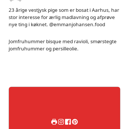
23 årige vestjysk pige som er bosat i Aarhus, har
stor interesse for ærlig madlavning og afprøve
nye ting i køknet. @emmanjohansen.food
Jomfruhummer bisque med ravioli, smørstegte
jomfruhummer og persilleolie.