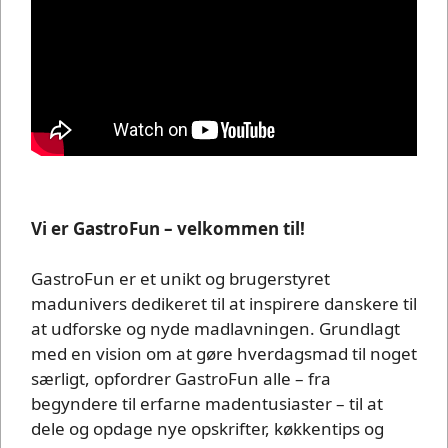
Vi er GastroFun – velkommen til!
GastroFun er et unikt og brugerstyret
madunivers dedikeret til at inspirere danskere til
at udforske og nyde madlavningen. Grundlagt
med en vision om at gøre hverdagsmad til noget
særligt, opfordrer GastroFun alle – fra
begyndere til erfarne madentusiaster – til at
dele og opdage nye opskrifter, køkkentips og