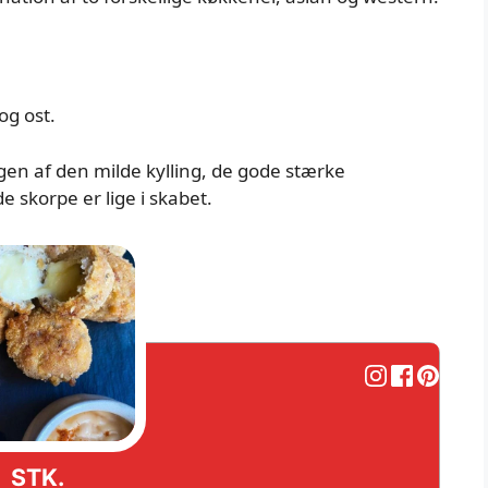
og ost.
n af den milde kylling, de gode stærke
 skorpe er lige i skabet.
STK.