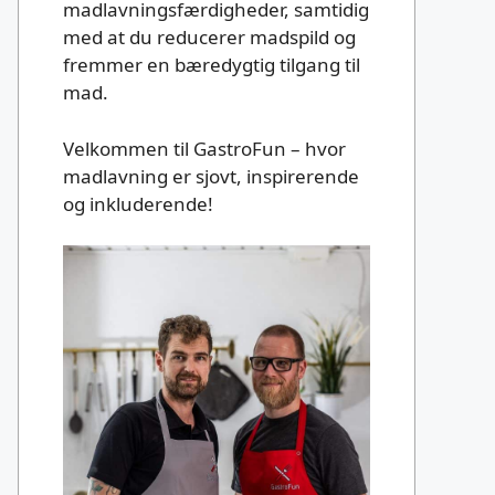
madlavningsfærdigheder, samtidig
med at du reducerer madspild og
fremmer en bæredygtig tilgang til
mad.
Velkommen til GastroFun – hvor
madlavning er sjovt, inspirerende
og inkluderende!