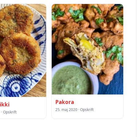
Pakora
ikki
25. maj 2020 · Opskrift
· Opskrift