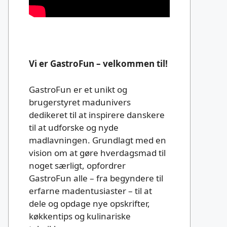
Vi er GastroFun – velkommen til!
GastroFun er et unikt og
brugerstyret madunivers
dedikeret til at inspirere danskere
til at udforske og nyde
madlavningen. Grundlagt med en
vision om at gøre hverdagsmad til
noget særligt, opfordrer
GastroFun alle – fra begyndere til
erfarne madentusiaster – til at
dele og opdage nye opskrifter,
køkkentips og kulinariske