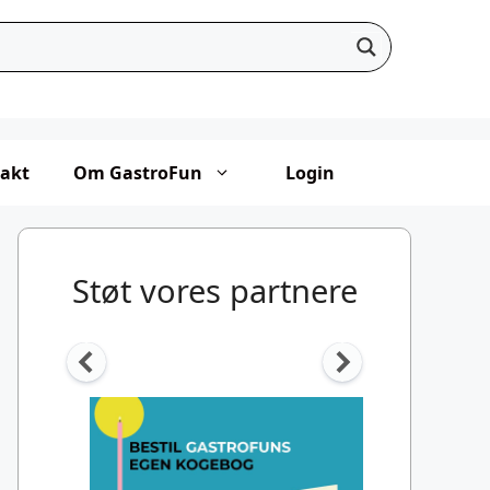
akt
Om GastroFun
Login
Støt vores partnere