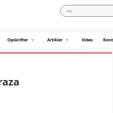
Opskrifter
Artikler
Video
Kont
raza