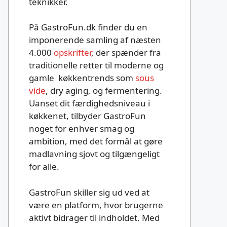
teknikker.
På GastroFun.dk finder du en
imponerende samling af næsten
4.000
opskrifter
, der spænder fra
traditionelle retter til moderne og
gamle køkkentrends som
sous
vide
, dry aging, og fermentering.
Uanset dit færdighedsniveau i
køkkenet, tilbyder GastroFun
noget for enhver smag og
ambition, med det formål at gøre
madlavning sjovt og tilgængeligt
for alle.
GastroFun skiller sig ud ved at
være en platform, hvor brugerne
aktivt bidrager til indholdet. Med