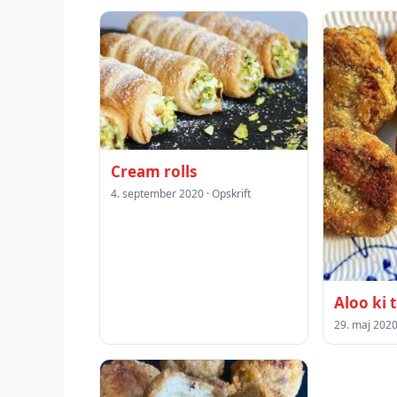
Cream rolls
4. september 2020 · Opskrift
Aloo ki t
29. maj 2020 