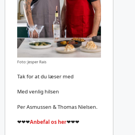
Foto: Jesper Rais
Tak for at du læser med
Med venlig hilsen
Per Asmussen & Thomas Nielsen.
❤❤❤
Anbefal os her
❤❤❤