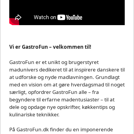
Vi er GastroFun – velkommen til!
GastroFun er et unikt og brugerstyret
madunivers dedikeret til at inspirere danskere til
at udforske og nyde madlavningen. Grundlagt
med en vision om at gøre hverdagsmad til noget
særligt, opfordrer GastroFun alle – fra
begyndere til erfarne madentusiaster – til at
dele og opdage nye opskrifter, køkkentips og
kulinariske teknikker.
På GastroFun.dk finder du en imponerende