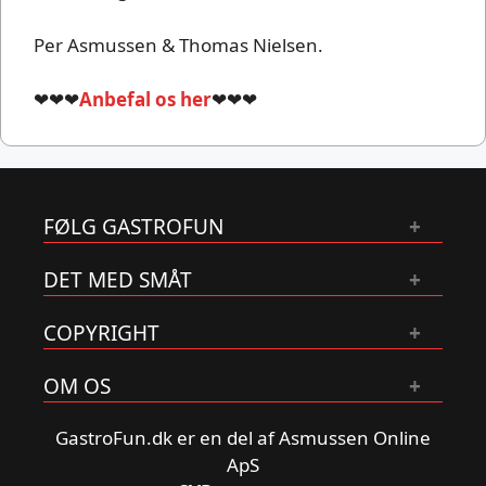
Per Asmussen & Thomas Nielsen.
❤❤❤
Anbefal os her
❤❤❤
FØLG GASTROFUN
DET MED SMÅT
COPYRIGHT
OM OS
GastroFun.dk er en del af Asmussen Online
ApS