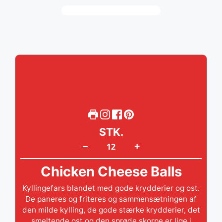
STK.
+
–
Chicken Cheese Balls
Kyllingefars blandet med gode krydderier og ost.
De paneres og friteres og sammensætningen af
den milde kylling, de gode stærke krydderier, det
smeltende ost og den sprøde skorpe er lige i