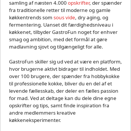
samling af næsten 4.000
opskrifter
, der spænder
fra traditionelle retter til moderne og gamle
køkkentrends som
sous vide
, dry aging, og
fermentering. Uanset dit færdighedsniveau i
køkkenet, tilbyder GastroFun noget for enhver
smag og ambition, med det formål at gøre
madlavning sjovt og tilgængeligt for alle.
GastroFun skiller sig ud ved at være en platform,
hvor brugerne aktivt bidrager til indholdet. Med
over 100 brugere, der spænder fra hobbykokke
til professionelle kokke, bliver du en del af et
levende fællesskab, der deler en fælles passion
for mad. Ved at deltage kan du dele dine egne
opskrifter og tips, samt finde inspiration fra
andre medlemmers kreative
køkkeneksperimenter.