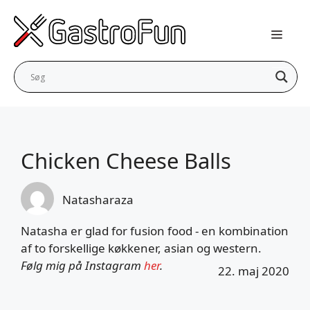
Hop
til
indhold
Chicken Cheese Balls
Natasharaza
Natasha er glad for fusion food - en kombination
af to forskellige køkkener, asian og western.
Følg mig på Instagram
her
.
22. maj 2020