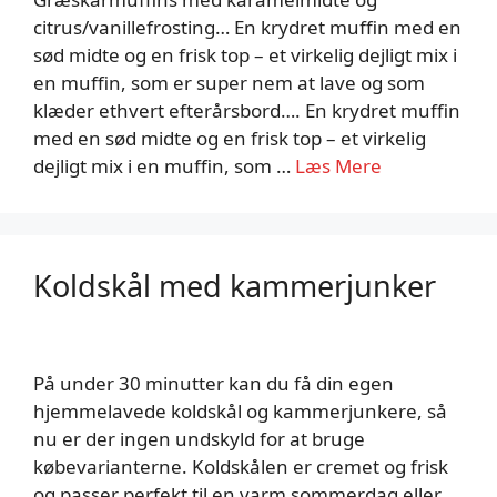
citrus/vanillefrosting… En krydret muffin med en
sød midte og en frisk top – et virkelig dejligt mix i
en muffin, som er super nem at lave og som
klæder ethvert efterårsbord…. En krydret muffin
med en sød midte og en frisk top – et virkelig
dejligt mix i en muffin, som …
Læs Mere
Koldskål med kammerjunker
På under 30 minutter kan du få din egen
hjemmelavede koldskål og kammerjunkere, så
nu er der ingen undskyld for at bruge
købevarianterne. Koldskålen er cremet og frisk
og passer perfekt til en varm sommerdag eller