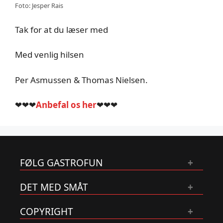
Foto: Jesper Rais
Tak for at du læser med
Med venlig hilsen
Per Asmussen & Thomas Nielsen.
❤❤❤
Anbefal os her
❤❤❤
FØLG GASTROFUN
DET MED SMÅT
COPYRIGHT