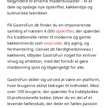
begyndere til erfarne madentusiaster – til at
dele og opdage nye opskrifter, køkkentips og
kulinariske teknikker.
På GastroFun.dk finder du en imponerende
samling af næsten 4.000
opskrifter
, der spænder
fra traditionelle retter til moderne og gamle
køkkentrends som
sous vide
, dry aging, og
fermentering. Uanset dit færdighedsniveau i
køkkenet, tilbyder GastroFun noget for enhver
smag og ambition, med det formål at gøre
madlavning sjovt og tilgængeligt for alle.
GastroFun skiller sig ud ved at være en platform,
hvor brugerne aktivt bidrager til indholdet. Med
over 100 brugere, der spænder fra hobbykokke
til professionelle kokke, bliver du en del af et
levende fællesskab, der deler en fælles passion