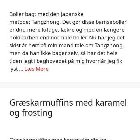
Boller bagt med den japanske
metode: Tangzhong. Det gør disse bamseboller
endnu mere luftige, lækre og med en længere
holdbarhed end normale boller. Nu har jeg det
sidst år hørt på min mand tale om Tangzhong,
men da han ikke bager selv, så har det hele
tiden lagt i baghovedet på mig hvornår jeg fik
lyst …
Læs Mere
Græskarmuffins med karamel
og frosting
Græskarmuffins med karamelmidte og