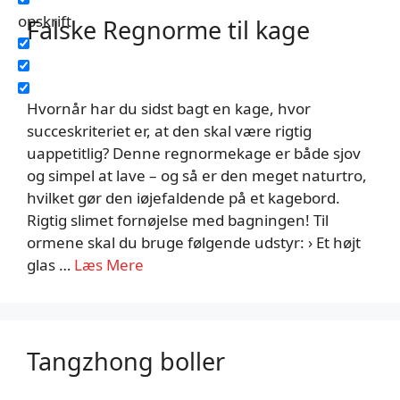
opskrift
Falske Regnorme til kage
Hvornår har du sidst bagt en kage, hvor
succeskriteriet er, at den skal være rigtig
uappetitlig? Denne regnormekage er både sjov
og simpel at lave – og så er den meget naturtro,
hvilket gør den iøjefaldende på et kagebord.
Rigtig slimet fornøjelse med bagningen! Til
ormene skal du bruge følgende udstyr: › Et højt
glas …
Læs Mere
Tangzhong boller