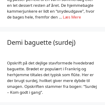
en let dessert resten af året. De hjemmebagte
kammerjunkere er lidt en “snydeudgave”, hvor
de bages hele, fremfor den …
Læs Mere
Demi baguette (surdej)
Opskrift på det dejlige stavformede hvedebrød
baguette. Brødet er populært i Frankrig og
herhjemme tiltales det typisk som flûte. Her er
der brugt surdej, hvilket giver mere dybde til
smagen. Opskriften stammer fra bogen: “Surdej
– Kom godt i gang“.