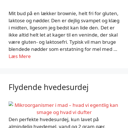
Mit bud på en lækker brownie, helt fri for gluten,
laktose og nødder. Den er dejlig svampet og klæg
i midten, ligesom jeg bedst kan lide den. Det er
ikke altid helt let at kager til en veninde, der skal
være gluten- og laktosefri. Typisk vil man bruge
blendede nødder som erstatning for mel med …
Læs Mere
Flydende hvedesurdej
Den perfekte hvedesurdej, kun lavet på
almindelig hvedemel, vand og 2 gram gær.