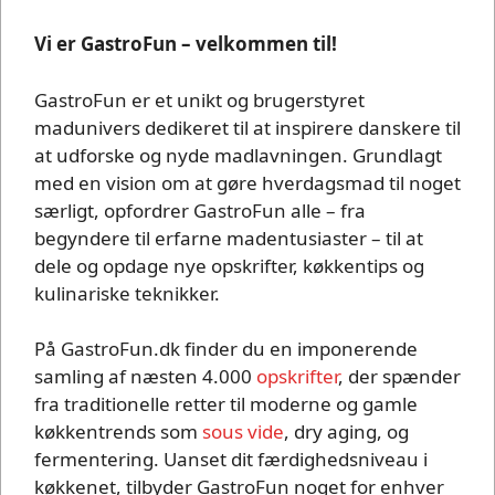
Vi er GastroFun – velkommen til!
GastroFun er et unikt og brugerstyret
madunivers dedikeret til at inspirere danskere til
at udforske og nyde madlavningen. Grundlagt
med en vision om at gøre hverdagsmad til noget
særligt, opfordrer GastroFun alle – fra
begyndere til erfarne madentusiaster – til at
dele og opdage nye opskrifter, køkkentips og
kulinariske teknikker.
På GastroFun.dk finder du en imponerende
samling af næsten 4.000
opskrifter
, der spænder
fra traditionelle retter til moderne og gamle
køkkentrends som
sous vide
, dry aging, og
fermentering. Uanset dit færdighedsniveau i
køkkenet, tilbyder GastroFun noget for enhver