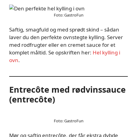
Foto: GastroFun
Saftig, smagfuld og med sprødt skind – sådan
laver du den perfekte ovnstegte kylling. Server
med rodfrugter eller en cremet sauce for et
komplet måltid. Se opskriften her:
Hel kylling i
ovn
.
Entrecôte med rødvinssauce
(entrecôte)
Foto: GastroFun
Mør og saftig entrecôte, der får ekstra dybde