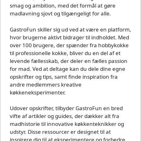
smag og ambition, med det formål at gøre
madlavning sjovt og tilgængeligt for alle.
GastroFun skiller sig ud ved at være en platform,
hvor brugerne aktivt bidrager til indholdet. Med
over 100 brugere, der spænder fra hobbykokke
til professionelle kokke, bliver du en del af et
levende fællesskab, der deler en fælles passion
for mad. Ved at deltage kan du dele dine egne
opskrifter og tips, samt finde inspiration fra
andre medlemmers kreative
køkkeneksperimenter.
Udover opskrifter, tilbyder GastroFun en bred
vifte af artikler og guides, der dækker alt fra
madhistorie til innovative køkkenteknikker og
udstyr. Disse ressourcer er designet til at
inspirere dig til at eksperimentere og forbedre