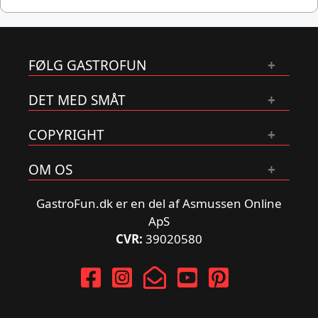
FØLG GASTROFUN
DET MED SMÅT
COPYRIGHT
OM OS
GastroFun.dk er en del af Asmussen Online
ApS
CVR:
39020580