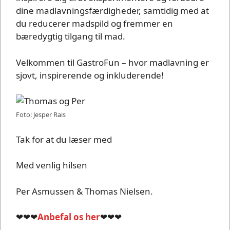
dine madlavningsfærdigheder, samtidig med at
du reducerer madspild og fremmer en
bæredygtig tilgang til mad.
Velkommen til GastroFun – hvor madlavning er
sjovt, inspirerende og inkluderende!
Foto: Jesper Rais
Tak for at du læser med
Med venlig hilsen
Per Asmussen & Thomas Nielsen.
❤❤❤
Anbefal os her
❤❤❤