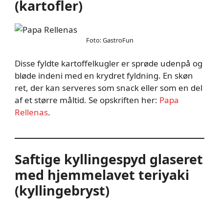
(kartofler)
Foto: GastroFun
Disse fyldte kartoffelkugler er sprøde udenpå og
bløde indeni med en krydret fyldning. En skøn
ret, der kan serveres som snack eller som en del
af et større måltid. Se opskriften her:
Papa
Rellenas
.
Saftige kyllingespyd glaseret
med hjemmelavet teriyaki
(kyllingebryst)