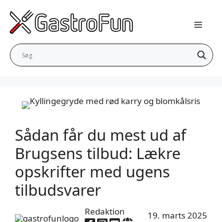
Hop
til
indhold
Sådan får du mest ud af
Brugsens tilbud: Lækre
opskrifter med ugens
tilbudsvarer
Redaktion
19. marts 2025