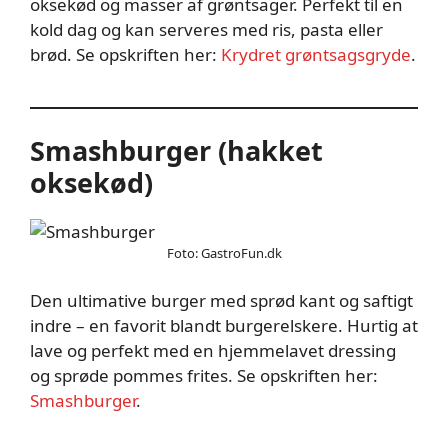
oksekød og masser af grøntsager. Perfekt til en
kold dag og kan serveres med ris, pasta eller
brød. Se opskriften her:
Krydret grøntsagsgryde
.
Smashburger (hakket
oksekød)
Foto: GastroFun.dk
Den ultimative burger med sprød kant og saftigt
indre – en favorit blandt burgerelskere. Hurtig at
lave og perfekt med en hjemmelavet dressing
og sprøde pommes frites. Se opskriften her:
Smashburger
.