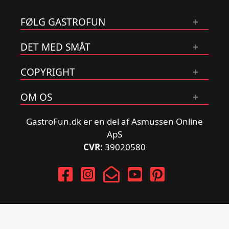
FØLG GASTROFUN
DET MED SMÅT
COPYRIGHT
OM OS
GastroFun.dk er en del af Asmussen Online
ApS
CVR:
39020580