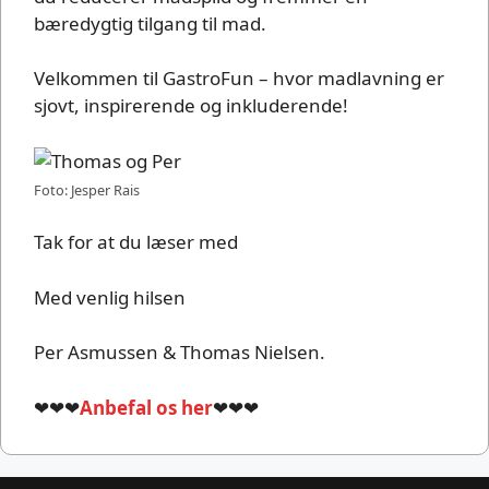
bæredygtig tilgang til mad.
Velkommen til GastroFun – hvor madlavning er
sjovt, inspirerende og inkluderende!
Foto: Jesper Rais
Tak for at du læser med
Med venlig hilsen
Per Asmussen & Thomas Nielsen.
❤❤❤
Anbefal os her
❤❤❤