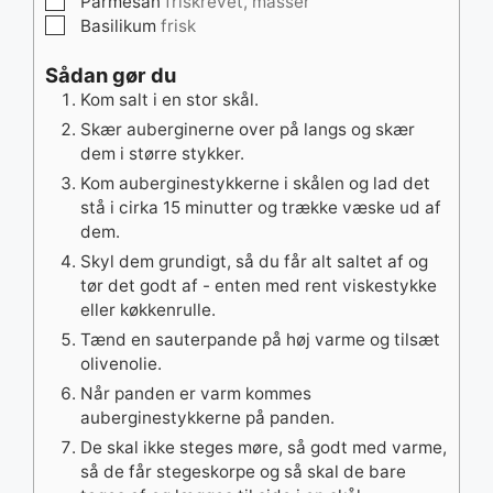
Parmesan
friskrevet, masser
▢
Basilikum
frisk
Sådan gør du
Kom salt i en stor skål.
Skær auberginerne over på langs og skær
dem i større stykker.
Kom auberginestykkerne i skålen og lad det
stå i cirka 15 minutter og trække væske ud af
dem.
Skyl dem grundigt, så du får alt saltet af og
tør det godt af - enten med rent viskestykke
eller køkkenrulle.
Tænd en sauterpande på høj varme og tilsæt
olivenolie.
Når panden er varm kommes
auberginestykkerne på panden.
De skal ikke steges møre, så godt med varme,
så de får stegeskorpe og så skal de bare