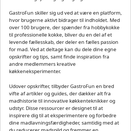
GastroFun skiller sig ud ved at være en platform,
hvor brugerne aktivt bidrager til indholdet. Med
over 100 brugere, der spænder fra hobbykokke
til professionelle kokke, bliver du en del af et
levende fællesskab, der deler en fælles passion
for mad. Ved at deltage kan du dele dine egne
opskrifter og tips, samt finde inspiration fra
andre medlemmers kreative
køkkeneksperimenter.
Udover opskrifter, tilbyder GastroFun en bred
vifte af artikler og guides, der dækker alt fra
madhistorie til innovative køkkenteknikker og
udstyr. Disse ressourcer er designet til at
inspirere dig til at eksperimentere og forbedre
dine madlavningsfærdigheder, samtidig med at
du reducerer madspild og fremmer en