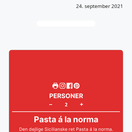
24. september 2021
PERSONER
+
–
Pasta á la norma
Den dejlige Sicilianske ret Pasta á la norma.