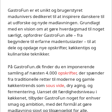
GastroFun er et unikt og brugerstyret
madunivers dedikeret til at inspirere danskere til
at udforske og nyde madlavningen. Grundlagt
med en vision om at gøre hverdagsmad til noget
særligt, opfordrer GastroFun alle – fra
begyndere til erfarne madentusiaster – til at
dele og opdage nye opskrifter, køkkentips og
kulinariske teknikker.
På GastroFun.dk finder du en imponerende
samling af næsten 4.000
opskrifter
, der spænder
fra traditionelle retter til moderne og gamle
køkkentrends som
sous vide
, dry aging, og
fermentering. Uanset dit færdighedsniveau i
køkkenet, tilbyder GastroFun noget for enhver
smag og ambition, med det formål at gøre
madlavning sjovt og tilgængeligt for alle.