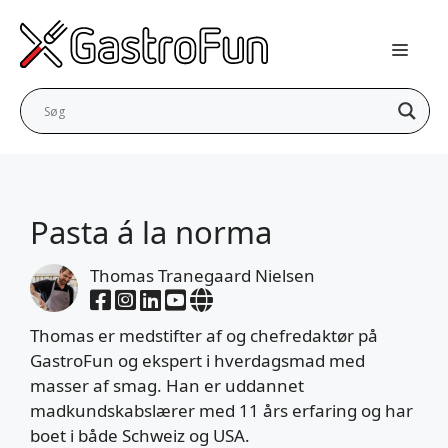
Hop
til
indhold
Pasta á la norma
Thomas Tranegaard Nielsen
Thomas er medstifter af og chefredaktør på
GastroFun og ekspert i hverdagsmad med
masser af smag. Han er uddannet
madkundskabslærer med 11 års erfaring og har
boet i både Schweiz og USA.