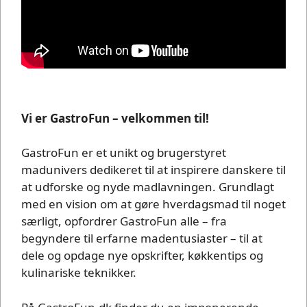
Vi er GastroFun – velkommen til!
GastroFun er et unikt og brugerstyret
madunivers dedikeret til at inspirere danskere til
at udforske og nyde madlavningen. Grundlagt
med en vision om at gøre hverdagsmad til noget
særligt, opfordrer GastroFun alle – fra
begyndere til erfarne madentusiaster – til at
dele og opdage nye opskrifter, køkkentips og
kulinariske teknikker.