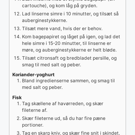
cartouche), og kom låg på gryden.
Lad linserne simre i 10 minutter, og tilsæt så
auberginestykkerne.
Tilsæt mere vand, hvis der er behov.
Kom bagepapiret og låget på igen, og lad det
hele simre i 15-20 minutter, til linserne er
møre, og auberginestykkerne er helt bløde.
Tilsæt citronsaft og bredbladet persille, og
smag til med salt og peber.
Koriander-yoghurt
Bland ingredienserne sammen, og smag til
med salt og peber.
Fisk
Tag skællene af havørreden, og skær
fileterne af.
Skær fileterne ud, så du har fire pæne
portioner.
Tag en skarp kniv, og skær fine snit i skindet,