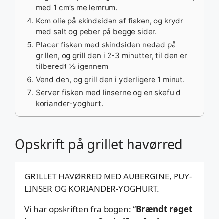
med 1 cm’s mellemrum.
Kom olie på skindsiden af fisken, og krydr
med salt og peber på begge sider.
Placer fisken med skindsiden nedad på
grillen, og grill den i 2-3 minutter, til den er
tilberedt 1⁄3 igennem.
Vend den, og grill den i yderligere 1 minut.
Server fisken med linserne og en skefuld
koriander-yoghurt.
Opskrift på grillet havørred
GRILLET HAVØRRED MED AUBERGINE, PUY-
LINSER OG KORIANDER-YOGHURT.
Vi har opskriften fra bogen: “
Brændt røget