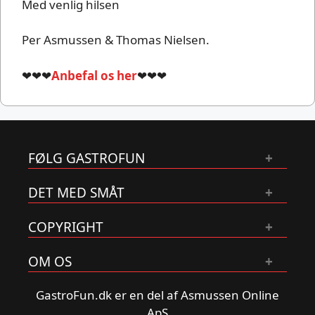
Med venlig hilsen
Per Asmussen & Thomas Nielsen.
❤❤❤
Anbefal os her
❤❤❤
FØLG GASTROFUN
DET MED SMÅT
COPYRIGHT
OM OS
GastroFun.dk er en del af Asmussen Online
ApS