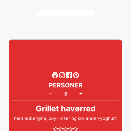
PERSONER
+
–
Grillet havørred
med aubergine, puy-linser og koriander-yoghurt