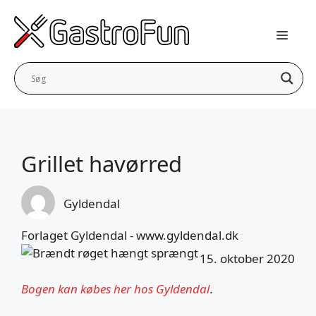
Hop
til
indhold
Grillet havørred
Gyldendal
Forlaget Gyldendal - www.gyldendal.dk
15. oktober 2020
Bogen kan købes her hos Gyldendal
.