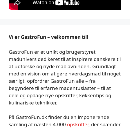
Vi er GastroFun – velkommen til!
GastroFun er et unikt og brugerstyret
madunivers dedikeret til at inspirere danskere til
at udforske og nyde madlavningen. Grundlagt
med en vision om at gøre hverdagsmad til noget
særligt, opfordrer GastroFun alle – fra
begyndere til erfarne madentusiaster – til at
dele og opdage nye opskrifter, køkkentips og
kulinariske teknikker.
På GastroFun.dk finder du en imponerende
samling af næsten 4.000
opskrifter
, der spænder