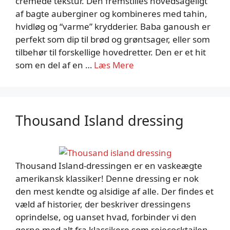
cremede tekstur. Den fremstilles hovedsageligt
af bagte auberginer og kombineres med tahin,
hvidløg og “varme” krydderier. Baba ganoush er
perfekt som dip til brød og grøntsager, eller som
tilbehør til forskellige hovedretter. Den er et hit
som en del af en …
Læs Mere
Thousand Island dressing
Thousand Island-dressingen er en vaskeægte
amerikansk klassiker! Denne dressing er nok
den mest kendte og alsidige af alle. Der findes et
væld af historier, der beskriver dressingens
oprindelse, og uanset hvad, forbinder vi den
gerne med alt fra klassikere som rejecocktailen