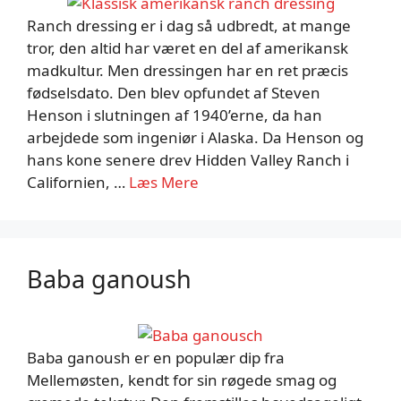
Ranch dressing er i dag så udbredt, at mange
tror, den altid har været en del af amerikansk
madkultur. Men dressingen har en ret præcis
fødselsdato. Den blev opfundet af Steven
Henson i slutningen af 1940’erne, da han
arbejdede som ingeniør i Alaska. Da Henson og
hans kone senere drev Hidden Valley Ranch i
Californien, …
Læs Mere
Baba ganoush
Baba ganoush er en populær dip fra
Mellemøsten, kendt for sin røgede smag og