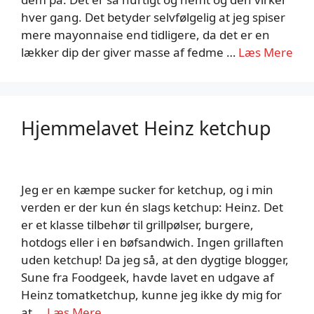
hver gang. Det betyder selvfølgelig at jeg spiser
mere mayonnaise end tidligere, da det er en
lækker dip der giver masse af fedme …
Læs Mere
Hjemmelavet Heinz ketchup
Jeg er en kæmpe sucker for ketchup, og i min
verden er der kun én slags ketchup: Heinz. Det
er et klasse tilbehør til grillpølser, burgere,
hotdogs eller i en bøfsandwich. Ingen grillaften
uden ketchup! Da jeg så, at den dygtige blogger,
Sune fra Foodgeek, havde lavet en udgave af
Heinz tomatketchup, kunne jeg ikke dy mig for
at …
Læs Mere