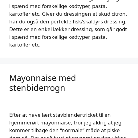
i spænd med forskellige kødtyper, pasta,
kartofler etc. Giver du dressingen et skud citron,
har du også den perfekte fisk/skaldyrs dressing.
Dette er en enkel lækker dressing, som går godt
i spænd med forskellige kødtyper, pasta,
kartofler etc.
Mayonnaise med
stenbiderrogn
Efter at have lært stavblendertricket til en
hjemmerørt mayonnaise, tror jeg aldrig at jeg
kommer tilbage den “normale” måde at piske
dem på. Det er så hurtigt og nemt og den virker