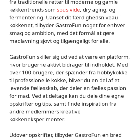
fra traditionelle retter til moderne og gamle
køkkentrends som
sous vide
, dry aging, og
fermentering. Uanset dit færdighedsniveau i
køkkenet, tilbyder GastroFun noget for enhver
smag og ambition, med det formål at gøre
madlavning sjovt og tilgængeligt for alle.
GastroFun skiller sig ud ved at være en platform,
hvor brugerne aktivt bidrager til indholdet. Med
over 100 brugere, der spænder fra hobbykokke
til professionelle kokke, bliver du en del af et
levende fællesskab, der deler en fælles passion
for mad. Ved at deltage kan du dele dine egne
opskrifter og tips, samt finde inspiration fra
andre medlemmers kreative
køkkeneksperimenter.
Udover opskrifter, tilbyder GastroFun en bred