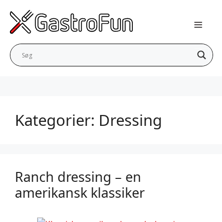
Hop
til
indhold
Kategorier:
Dressing
Ranch dressing – en
amerikansk klassiker