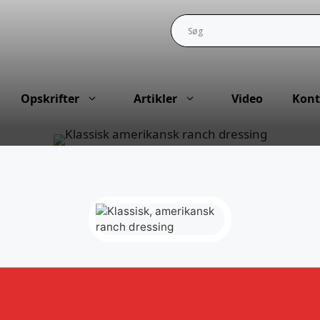
Opskrifter
Artikler
Video
Kont