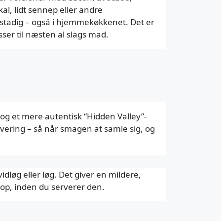
al, lidt sennep eller andre
 stadig – også i hjemmekøkkenet. Det er
ser til næsten al slags mad.
og et mere autentisk “Hidden Valley”-
ervering – så når smagen at samle sig, og
idløg eller løg. Det giver en mildere,
op, inden du serverer den.