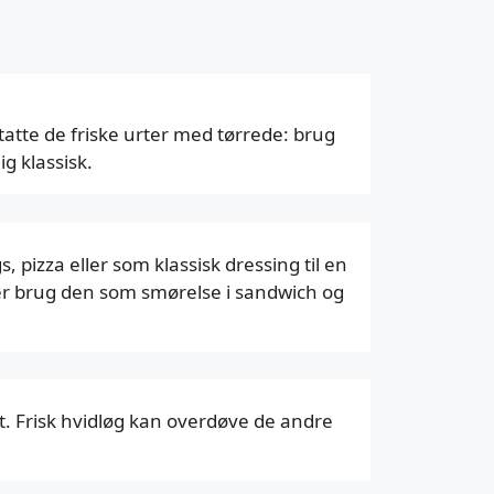
tatte de friske urter med tørrede: brug
g klassisk.
, pizza eller som klassisk dressing til en
ller brug den som smørelse i sandwich og
. Frisk hvidløg kan overdøve de andre