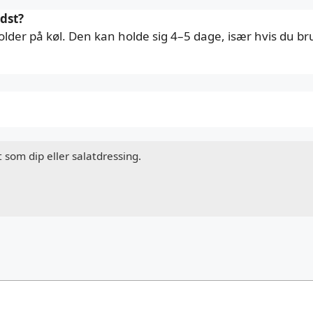
dst?
lder på køl. Den kan holde sig 4–5 dage, især hvis du bru
som dip eller salatdressing.