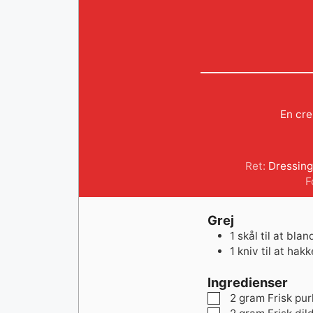
En cre
Ret:
Dressing
F
Grej
1 skål
til at bla
1 kniv
til at hak
Ingredienser
▢
2
gram
Frisk pur
▢