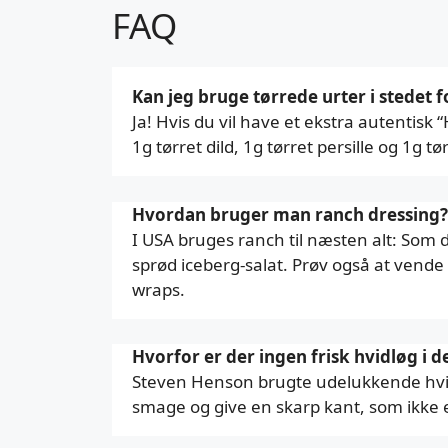
FAQ
Kan jeg bruge tørrede urter i stedet f
Ja! Hvis du vil have et ekstra autentisk
1g tørret dild, 1g tørret persille og 1g
Hvordan bruger man ranch dressing?
I USA bruges ranch til næsten alt: Som di
sprød iceberg-salat. Prøv også at vende 
wraps.
Hvorfor er der ingen frisk hvidløg i 
Steven Henson brugte udelukkende hvidl
smage og give en skarp kant, som ikke er