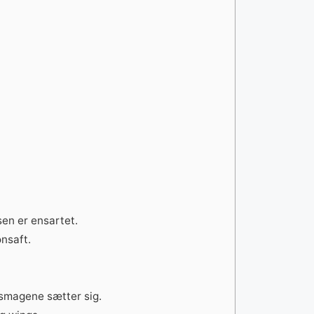
en er ensartet.
onsaft.
 smagene sætter sig.