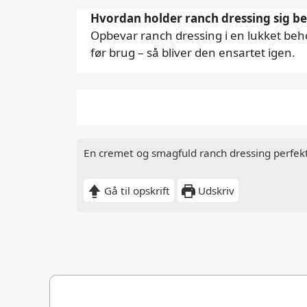
Hvordan holder ranch dressing sig be
Opbevar ranch dressing i en lukket beho
før brug – så bliver den ensartet igen.
En cremet og smagfuld ranch dressing perfekt 
Gå til opskrift
Udskriv