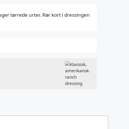
ger tørrede urter. Rør kort i dressingen