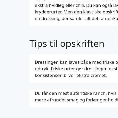
ekstra hvidløg eller chili. Du kan også 
krydderurter. Men den klassiske opskrif
en dressing, der samler alt det, amerik
Tips til opskriften
Dressingen kan laves både med friske og
udtryk. Friske urter gør dressingen ekstr
konsistensen bliver ekstra cremet.
Du får den mest autentiske ranch, hvis d
mere afrundet smag og forlænger holdb