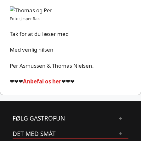
Foto: Jesper Rais
Tak for at du læser med
Med venlig hilsen
Per Asmussen & Thomas Nielsen.
❤❤❤
Anbefal os her
❤❤❤
FØLG GASTROFUN
DET MED SMÅT