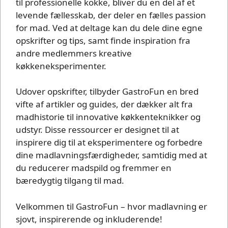
til professionelle kokke, bliver du en del af et
levende fællesskab, der deler en fælles passion
for mad. Ved at deltage kan du dele dine egne
opskrifter og tips, samt finde inspiration fra
andre medlemmers kreative
køkkeneksperimenter.
Udover opskrifter, tilbyder GastroFun en bred
vifte af artikler og guides, der dækker alt fra
madhistorie til innovative køkkenteknikker og
udstyr. Disse ressourcer er designet til at
inspirere dig til at eksperimentere og forbedre
dine madlavningsfærdigheder, samtidig med at
du reducerer madspild og fremmer en
bæredygtig tilgang til mad.
Velkommen til GastroFun – hvor madlavning er
sjovt, inspirerende og inkluderende!