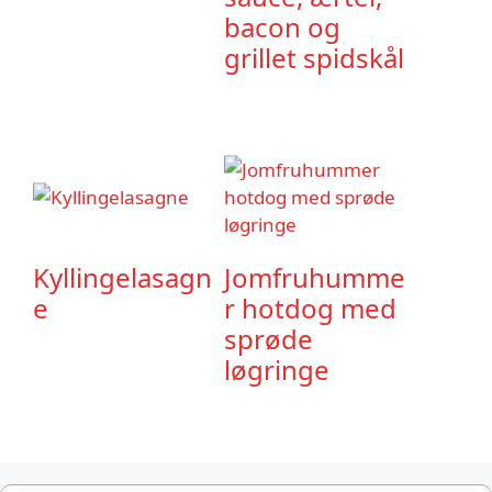
bacon og
grillet spidskål
Kyllingelasagn
Jomfruhumme
e
r hotdog med
sprøde
løgringe