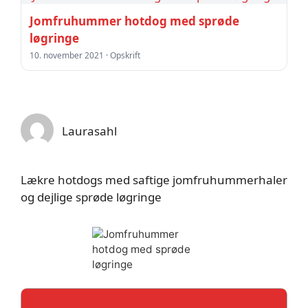
Jomfruhummer hotdog med sprøde
løgringe
10. november 2021 · Opskrift
Laurasahl
Lækre hotdogs med saftige jomfruhummerhaler
og dejlige sprøde løgringe