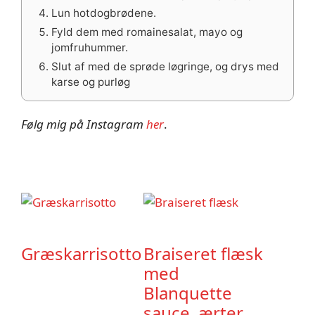
Lun hotdogbrødene.
Fyld dem med romainesalat, mayo og
jomfruhummer.
Slut af med de sprøde løgringe, og drys med
karse og purløg
Følg mig på Instagram
her
.
Græskarrisotto
Braiseret flæsk
med
Blanquette
sauce, ærter,