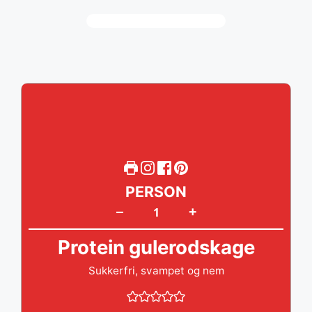
PERSON
+
–
Protein gulerodskage
Sukkerfri, svampet og nem