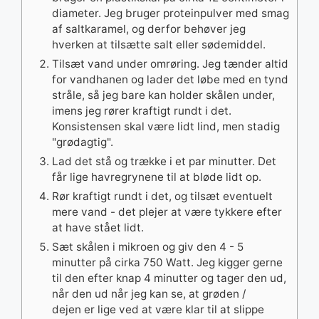
diameter. Jeg bruger proteinpulver med smag
af saltkaramel, og derfor behøver jeg
hverken at tilsætte salt eller sødemiddel.
Tilsæt vand under omrøring. Jeg tænder altid
for vandhanen og lader det løbe med en tynd
stråle, så jeg bare kan holder skålen under,
imens jeg rører kraftigt rundt i det.
Konsistensen skal være lidt lind, men stadig
"grødagtig".
Lad det stå og trække i et par minutter. Det
får lige havregrynene til at bløde lidt op.
Rør kraftigt rundt i det, og tilsæt eventuelt
mere vand - det plejer at være tykkere efter
at have stået lidt.
Sæt skålen i mikroen og giv den 4 - 5
minutter på cirka 750 Watt. Jeg kigger gerne
til den efter knap 4 minutter og tager den ud,
når den ud når jeg kan se, at grøden /
dejen er lige ved at være klar til at slippe