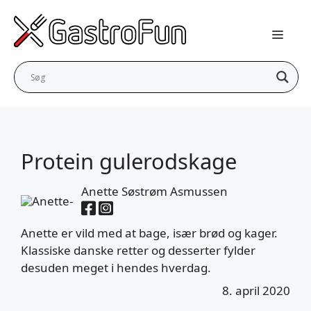
Hop
til
indhold
Protein gulerodskage
Anette Søstrøm Asmussen
Anette er vild med at bage, især brød og kager.
Klassiske danske retter og desserter fylder
desuden meget i hendes hverdag.
8. april 2020