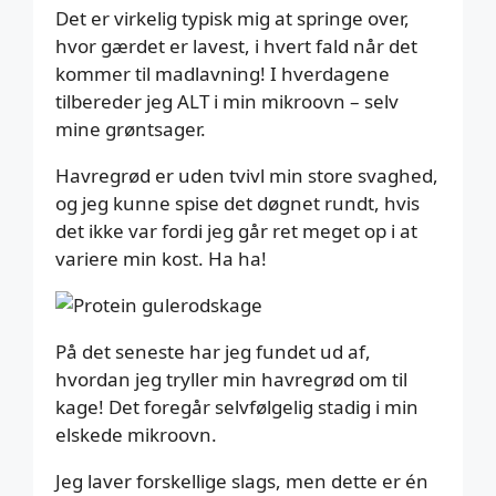
Det er virkelig typisk mig at springe over,
hvor gærdet er lavest, i hvert fald når det
kommer til madlavning! I hverdagene
tilbereder jeg ALT i min mikroovn – selv
mine grøntsager.
Havregrød er uden tvivl min store svaghed,
og jeg kunne spise det døgnet rundt, hvis
det ikke var fordi jeg går ret meget op i at
variere min kost. Ha ha!
På det seneste har jeg fundet ud af,
hvordan jeg tryller min havregrød om til
kage! Det foregår selvfølgelig stadig i min
elskede mikroovn.
Jeg laver forskellige slags, men dette er én