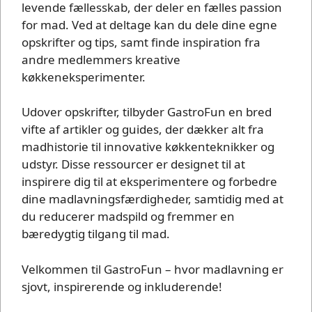
levende fællesskab, der deler en fælles passion
for mad. Ved at deltage kan du dele dine egne
opskrifter og tips, samt finde inspiration fra
andre medlemmers kreative
køkkeneksperimenter.
Udover opskrifter, tilbyder GastroFun en bred
vifte af artikler og guides, der dækker alt fra
madhistorie til innovative køkkenteknikker og
udstyr. Disse ressourcer er designet til at
inspirere dig til at eksperimentere og forbedre
dine madlavningsfærdigheder, samtidig med at
du reducerer madspild og fremmer en
bæredygtig tilgang til mad.
Velkommen til GastroFun – hvor madlavning er
sjovt, inspirerende og inkluderende!