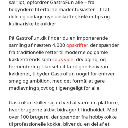
særligt, opfordrer GastroFun alle – fra
begyndere til erfarne madentusiaster – til at
dele og opdage nye opskrifter, køkkentips og
kulinariske teknikker.
På GastroFun.dk finder du en imponerende
samling af næsten 4.000
opskrifter
, der spænder
fra traditionelle retter til moderne og gamle
køkkentrends som
sous vide
, dry aging, og
fermentering. Uanset dit færdighedsniveau i
køkkenet, tilbyder GastroFun noget for enhver
smag og ambition, med det formål at gøre
madlavning sjovt og tilgængeligt for alle.
GastroFun skiller sig ud ved at være en platform,
hvor brugerne aktivt bidrager til indholdet. Med
over 100 brugere, der spænder fra hobbykokke
til professionelle kokke, bliver du en del af et