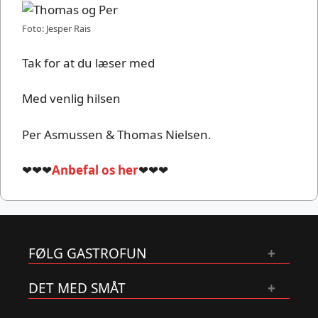
Foto: Jesper Rais
Tak for at du læser med
Med venlig hilsen
Per Asmussen & Thomas Nielsen.
❤❤❤
Anbefal os her
❤❤❤
FØLG GASTROFUN
DET MED SMÅT