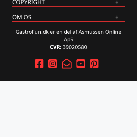
COPYRIGHT
OM OS
GastroFun.dk er en del af Asmussen Online
ApS
CVR:
39020580