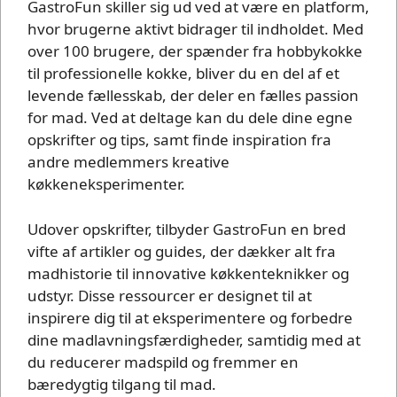
GastroFun skiller sig ud ved at være en platform,
hvor brugerne aktivt bidrager til indholdet. Med
over 100 brugere, der spænder fra hobbykokke
til professionelle kokke, bliver du en del af et
levende fællesskab, der deler en fælles passion
for mad. Ved at deltage kan du dele dine egne
opskrifter og tips, samt finde inspiration fra
andre medlemmers kreative
køkkeneksperimenter.
Udover opskrifter, tilbyder GastroFun en bred
vifte af artikler og guides, der dækker alt fra
madhistorie til innovative køkkenteknikker og
udstyr. Disse ressourcer er designet til at
inspirere dig til at eksperimentere og forbedre
dine madlavningsfærdigheder, samtidig med at
du reducerer madspild og fremmer en
bæredygtig tilgang til mad.