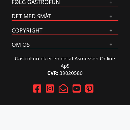
FØLG GASTROFUN
DET MED SMÅT
COPYRIGHT
OM OS
GastroFun.dk er en del af Asmussen Online
ApS
CVR:
39020580