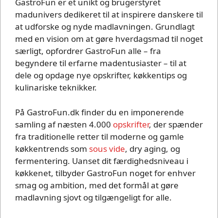
GastroFun er et unikt og brugerstyret
madunivers dedikeret til at inspirere danskere til
at udforske og nyde madlavningen. Grundlagt
med en vision om at gøre hverdagsmad til noget
særligt, opfordrer GastroFun alle – fra
begyndere til erfarne madentusiaster – til at
dele og opdage nye opskrifter, køkkentips og
kulinariske teknikker.
På GastroFun.dk finder du en imponerende
samling af næsten 4.000
opskrifter
, der spænder
fra traditionelle retter til moderne og gamle
køkkentrends som
sous vide
, dry aging, og
fermentering. Uanset dit færdighedsniveau i
køkkenet, tilbyder GastroFun noget for enhver
smag og ambition, med det formål at gøre
madlavning sjovt og tilgængeligt for alle.