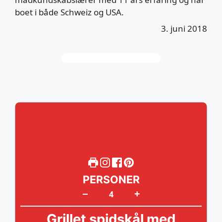
boet i både Schweiz og USA.
3. juni 2018
PERSONER
+
–
Grillet spidskål med