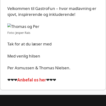
Velkommen til GastroFun – hvor madlavning er
sjovt, inspirerende og inkluderende!
Foto: Jesper Rais
Tak for at du læser med
Med venlig hilsen
Per Asmussen & Thomas Nielsen.
❤❤❤
Anbefal os her
❤❤❤