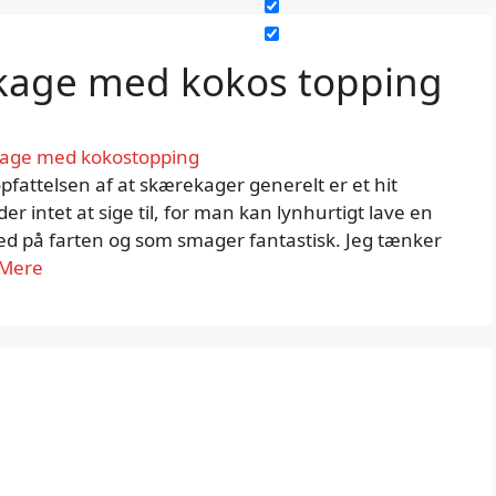
kage med kokos topping
attelsen af at skærekager generelt er et hit
r intet at sige til, for man kan lynhurtigt lave en
d på farten og som smager fantastisk. Jeg tænker
Mere