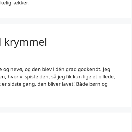
kelig lækker.
d krymmel
e og nevø, og den blev i dén grad godkendt. Jeg
, hvor vi spiste den, så jeg fik kun lige et billede,
er sidste gang, den bliver lavet! Både børn og