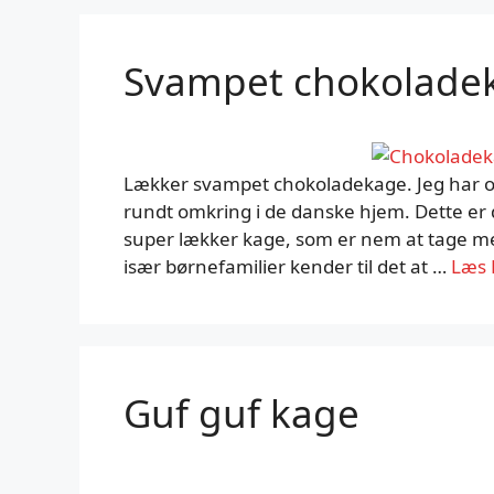
Svampet chokolade
Lækker svampet chokoladekage. Jeg har opf
rundt omkring i de danske hjem. Dette er de
super lækker kage, som er nem at tage me
især børnefamilier kender til det at …
Læs 
Guf guf kage