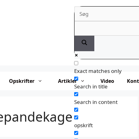
Exact matches only
Opskrifter
Artikler
Video
Kont
Search in title
Search in content
epandekage
opskrift