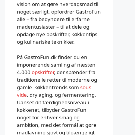
vision om at gøre hverdagsmad til
noget særligt, opfordrer GastroFun
alle – fra begyndere til erfarne
madentusiaster – til at dele og
opdage nye opskrifter, køkkentips
og kulinariske teknikker.
På GastroFun.dk finder du en
imponerende samling af næsten
4.000
opskrifter
, der spænder fra
traditionelle retter til moderne og
gamle køkkentrends som
sous
vide
, dry aging, og fermentering.
Uanset dit færdighedsniveau i
køkkenet, tilbyder GastroFun
noget for enhver smag og
ambition, med det formål at gøre
madlavning sjovt og tilgængeligt