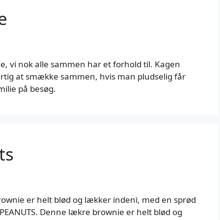
e
, vi nok alle sammen har et forhold til. Kagen
hurtig at smække sammen, hvis man pludselig får
ilie på besøg.
ts
nie er helt blød og lækker indeni, med en sprød
 PEANUTS. Denne lækre brownie er helt blød og