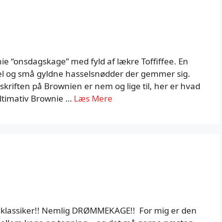
ie “onsdagskage” med fyld af lækre Toffiffee. En
el og små gyldne hasselsnødder der gemmer sig.
pskriften på Brownien er nem og lige til, her er hvad
Ultimativ Brownie …
Læs Mere
t klassiker!! Nemlig DRØMMEKAGE!! For mig er den