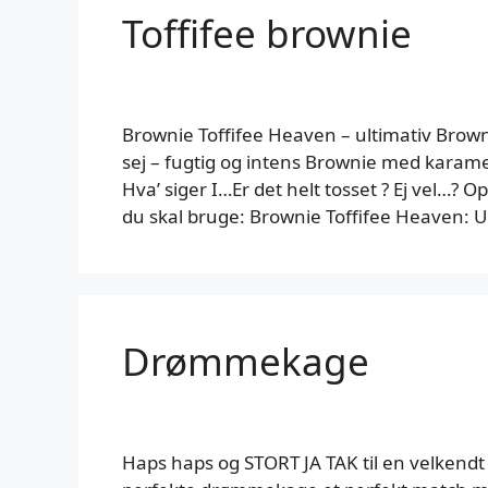
Toffifee brownie
Brownie Toffifee Heaven – ultimativ Brown
sej – fugtig og intens Brownie med karam
Hva’ siger I…Er det helt tosset ? Ej vel…? O
du skal bruge: Brownie Toffifee Heaven: 
Drømmekage
Haps haps og STORT JA TAK til en velkend