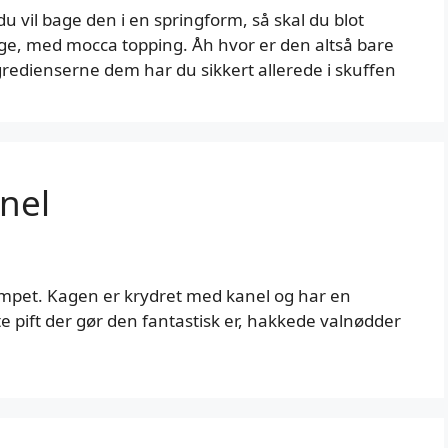
du vil bage den i en springform, så skal du blot
, med mocca topping. Åh hvor er den altså bare
ngredienserne dem har du sikkert allerede i skuffen
nel
mpet. Kagen er krydret med kanel og har en
e pift der gør den fantastisk er, hakkede valnødder