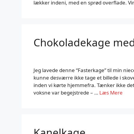
lækker indeni, med en sprød overflade. Vir
Chokoladekage me
Jeg lavede denne “Fasterkage” til min niec
kunne desværre ikke tage et billede i skoven
inden vi kørte hjemmefra. Tænker ikke det 
voksne var begejstrede – …
Læs Mere
Kanelkage