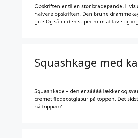
Opskriften er til en stor bradepande. Hvis 
halvere opskriften. Den brune drømmekage
go’e Og så er den super nem at lave og i
Squashkage med ka
Squashkage – den er såååå lækker og sva
cremet flødeostglasur på toppen. Det sidst
på toppen?