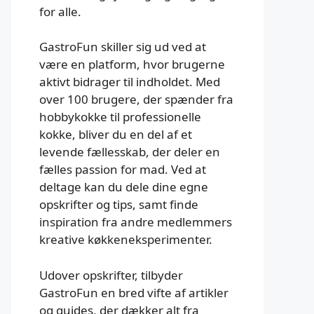
for alle.
GastroFun skiller sig ud ved at
være en platform, hvor brugerne
aktivt bidrager til indholdet. Med
over 100 brugere, der spænder fra
hobbykokke til professionelle
kokke, bliver du en del af et
levende fællesskab, der deler en
fælles passion for mad. Ved at
deltage kan du dele dine egne
opskrifter og tips, samt finde
inspiration fra andre medlemmers
kreative køkkeneksperimenter.
Udover opskrifter, tilbyder
GastroFun en bred vifte af artikler
og guides, der dækker alt fra