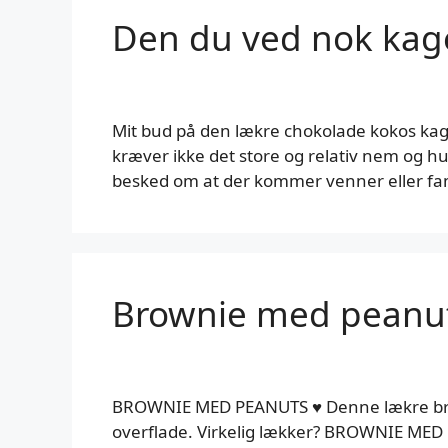
Den du ved nok kag
Mit bud på den lækre chokolade kokos kage
kræver ikke det store og relativ nem og 
besked om at der kommer venner eller fam
Brownie med peanu
BROWNIE MED PEANUTS ♥️ Denne lækre brow
overflade. Virkelig lækker? BROWNIE MED