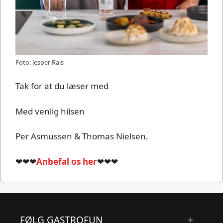
Foto: Jesper Rais
Tak for at du læser med
Med venlig hilsen
Per Asmussen & Thomas Nielsen.
❤❤❤
Anbefal os her
❤❤❤
FØLG GASTROFUN