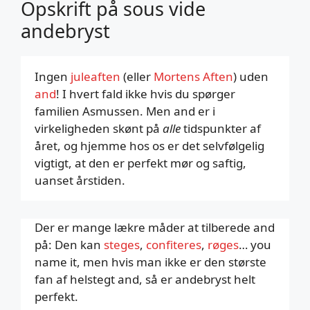
Opskrift på sous vide
andebryst
Ingen
juleaften
(eller
Mortens Aften
) uden
and
! I hvert fald ikke hvis du spørger
familien Asmussen. Men and er i
virkeligheden skønt på
alle
tidspunkter af
året, og hjemme hos os er det selvfølgelig
vigtigt, at den er perfekt mør og saftig,
uanset årstiden.
Der er mange lækre måder at tilberede and
på: Den kan
steges
,
confiteres
,
røges
… you
name it, men hvis man ikke er den største
fan af helstegt and, så er andebryst helt
perfekt.