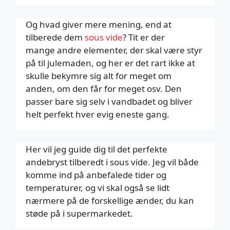
Og hvad giver mere mening, end at
tilberede dem
sous vide
? Tit er der
mange andre elementer, der skal være styr
på til julemaden, og her er det rart ikke at
skulle bekymre sig alt for meget om
anden, om den får for meget osv. Den
passer bare sig selv i vandbadet og bliver
helt perfekt hver evig eneste gang.
Her vil jeg guide dig til det perfekte
andebryst tilberedt i sous vide. Jeg vil både
komme ind på anbefalede tider og
temperaturer, og vi skal også se lidt
nærmere på de forskellige ænder, du kan
støde på i supermarkedet.