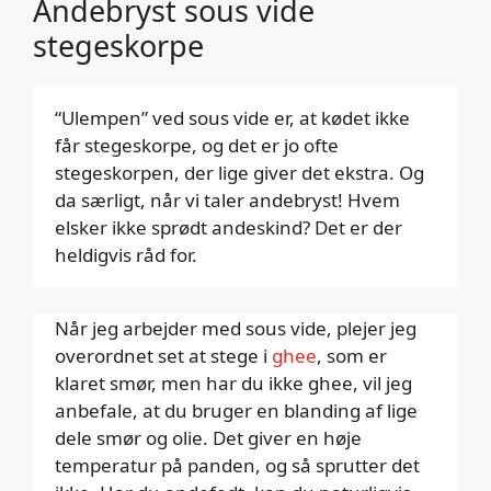
Andebryst sous vide
stegeskorpe
“Ulempen” ved sous vide er, at kødet ikke
får stegeskorpe, og det er jo ofte
stegeskorpen, der lige giver det ekstra. Og
da særligt, når vi taler andebryst! Hvem
elsker ikke sprødt andeskind? Det er der
heldigvis råd for.
Når jeg arbejder med sous vide, plejer jeg
overordnet set at stege i
ghee
, som er
klaret smør, men har du ikke ghee, vil jeg
anbefale, at du bruger en blanding af lige
dele smør og olie. Det giver en høje
temperatur på panden, og så sprutter det