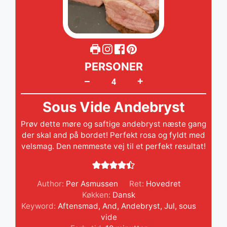
PERSONER
+
–
Sous Vide Andebryst
Prøv dette møre og saftige andebryst næste gang
der skal and på bordet! Perfekt rosa og fyldt med
velsmag. Den nemmeste vej til et perfekt resultat!
Author:
Per Asmussen
Ret:
Hovedret
Køkken:
Dansk
Keyword:
Aftensmad
,
And
,
Andebryst
,
Jul
,
sous
vide