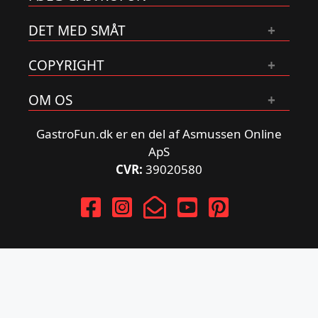
DET MED SMÅT
COPYRIGHT
OM OS
GastroFun.dk er en del af Asmussen Online
ApS
CVR:
39020580