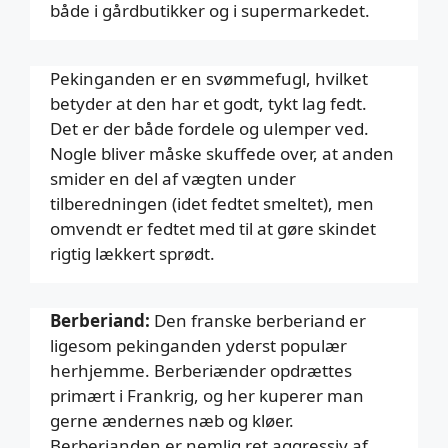
både i gårdbutikker og i supermarkedet.
Pekinganden er en svømmefugl, hvilket
betyder at den har et godt, tykt lag fedt.
Det er der både fordele og ulemper ved.
Nogle bliver måske skuffede over, at anden
smider en del af vægten under
tilberedningen (idet fedtet smeltet), men
omvendt er fedtet med til at gøre skindet
rigtig lækkert sprødt.
Berberiand:
Den franske berberiand er
ligesom pekinganden yderst populær
herhjemme. Berberiænder opdrættes
primært i Frankrig, og her kuperer man
gerne ændernes næb og kløer.
Berberianden er nemlig ret aggressiv af