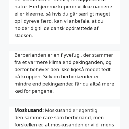
natur. Herhjemme kuperer vi ikke næbene
eller kløerne, så hvis du går særligt meget
op i dyrevelfærd, kan vi anbefale, at du
holder dig til de dansk opdrættede af
slagsen.
Berberianden er en flyvefugl, der stammer
fra et varmere klima end pekinganden, og
derfor behøver den ikke ligeså meget fedt
på kroppen. Selvom berberiænder er
mindre end pekingænder, får du altså mere
kød for pengene.
Moskusand:
Moskusand er egentlig
den samme race som berberiand, men
forskellen er, at moskusanden er vild, mens