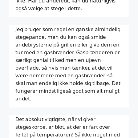
ikke. Har du andefedt, kan du naturligvis
også vælge at stege i dette.
Jeg bruger som regel en ganske almindelig
stegepande, men du kan også smide
andebrysterne på grillen eller give dem en
tur med en gasbrænder. Gasbrænderen er
særligt genial til kød men en ujævn
overflade, så hvis man tænker, at det vil
være nemmere med en gasbrænder, så
skal man endelig ikke holde sig tilbage. Det
fungerer mindst ligeså godt som alt muligt
andet.
Det absolut vigtigste, når vi giver
stegeskorpe, er blot, at der er fart over
feltet på temperaturen! Så ikke noget med