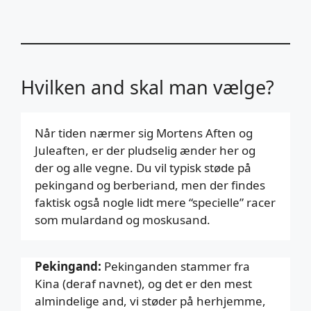
Hvilken and skal man vælge?
Når tiden nærmer sig Mortens Aften og
Juleaften, er der pludselig ænder her og
der og alle vegne. Du vil typisk støde på
pekingand og berberiand, men der findes
faktisk også nogle lidt mere “specielle” racer
som mulardand og moskusand.
Pekingand:
Pekinganden stammer fra
Kina (deraf navnet), og det er den mest
almindelige and, vi støder på herhjemme,