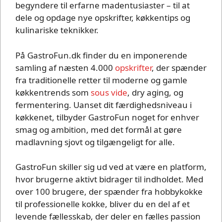
begyndere til erfarne madentusiaster – til at
dele og opdage nye opskrifter, køkkentips og
kulinariske teknikker.
På GastroFun.dk finder du en imponerende
samling af næsten 4.000
opskrifter
, der spænder
fra traditionelle retter til moderne og gamle
køkkentrends som
sous vide
, dry aging, og
fermentering. Uanset dit færdighedsniveau i
køkkenet, tilbyder GastroFun noget for enhver
smag og ambition, med det formål at gøre
madlavning sjovt og tilgængeligt for alle.
GastroFun skiller sig ud ved at være en platform,
hvor brugerne aktivt bidrager til indholdet. Med
over 100 brugere, der spænder fra hobbykokke
til professionelle kokke, bliver du en del af et
levende fællesskab, der deler en fælles passion