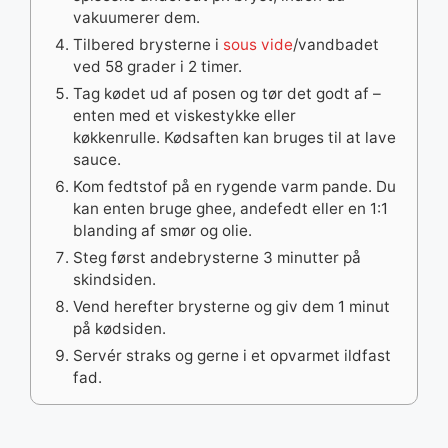
vakuumerer dem.
Tilbered brysterne i
sous vide
/vandbadet
ved 58 grader i 2 timer.
Tag kødet ud af posen og tør det godt af –
enten med et viskestykke eller
køkkenrulle. Kødsaften kan bruges til at lave
sauce.
Kom fedtstof på en rygende varm pande. Du
kan enten bruge ghee, andefedt eller en 1:1
blanding af smør og olie.
Steg først andebrysterne 3 minutter på
skindsiden.
Vend herefter brysterne og giv dem 1 minut
på kødsiden.
Servér straks og gerne i et opvarmet ildfast
fad.