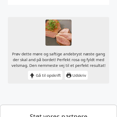
Prøv dette møre og saftige andebryst næste gang
der skal and på bordet! Perfekt rosa og fyldt med
velsmag. Den nemmeste vej til et perfekt resultat!
Gå til opskrift
Udskriv
Støt vores partnere