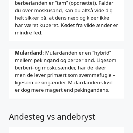
berberianden er “tam” (opdrættet). Falder
du over moskusand, kan du altså vide dig
helt sikker på, at dens næb og kløer ikke
har været kuperet. Kødet fra vilde ænder er
mindre fed.
Mulardand:
Mulardanden er en “hybrid”
mellem pekingand og berberiand. Ligesom
berberi- og moskusænder, har de kløer,
men de lever primært som svømmefugle –
ligesom pekingænder. Mulardandens kød
er dog mere magert end pekingandens.
Andesteg vs andebryst