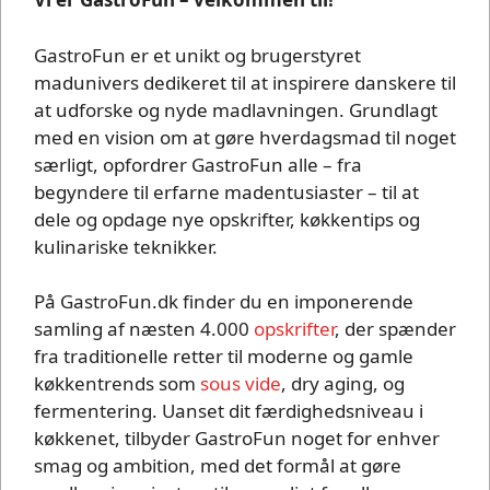
GastroFun er et unikt og brugerstyret
madunivers dedikeret til at inspirere danskere til
at udforske og nyde madlavningen. Grundlagt
med en vision om at gøre hverdagsmad til noget
særligt, opfordrer GastroFun alle – fra
begyndere til erfarne madentusiaster – til at
dele og opdage nye opskrifter, køkkentips og
kulinariske teknikker.
På GastroFun.dk finder du en imponerende
samling af næsten 4.000
opskrifter
, der spænder
fra traditionelle retter til moderne og gamle
køkkentrends som
sous vide
, dry aging, og
fermentering. Uanset dit færdighedsniveau i
køkkenet, tilbyder GastroFun noget for enhver
smag og ambition, med det formål at gøre