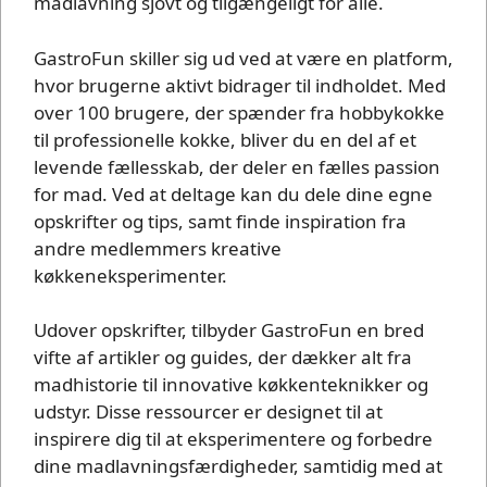
madlavning sjovt og tilgængeligt for alle.
GastroFun skiller sig ud ved at være en platform,
hvor brugerne aktivt bidrager til indholdet. Med
over 100 brugere, der spænder fra hobbykokke
til professionelle kokke, bliver du en del af et
levende fællesskab, der deler en fælles passion
for mad. Ved at deltage kan du dele dine egne
opskrifter og tips, samt finde inspiration fra
andre medlemmers kreative
køkkeneksperimenter.
Udover opskrifter, tilbyder GastroFun en bred
vifte af artikler og guides, der dækker alt fra
madhistorie til innovative køkkenteknikker og
udstyr. Disse ressourcer er designet til at
inspirere dig til at eksperimentere og forbedre
dine madlavningsfærdigheder, samtidig med at