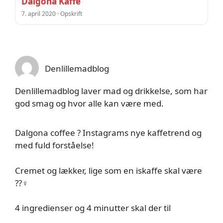
Dalgona Kaffe
7. april 2020 · Opskrift
Denlillemadblog
Denlillemadblog laver mad og drikkelse, som har
god smag og hvor alle kan være med.
Dalgona coffee ? Instagrams nye kaffetrend og
med fuld forståelse!
Cremet og lækker, lige som en iskaffe skal være
??‍♀️
4 ingredienser og 4 minutter skal der til