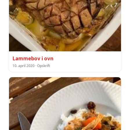
Lammebov i ovn
10. april 2020 · Opskrift