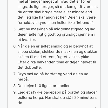
mel afhænger meget af hvad det er for en
slags, du lige bruger, så det kan godt være, at
du enten skal bruge mere eller mindre end
det, jeg lige har angivet her. Dejen skal være
forholdsvis tynd, men heller ikke “løbende”.
Sæt nu maskinen på middelhastighed og lad
dejen ælte rigtig godt og grundigt igennem i
et kvarter.
Når dejen er æltet smidig og er begyndt at
slippe skålen, slukker du maskinen og dækker
skålen til med et rent, fugtet viskestykke.
Efter cirka halvanden time er dejen hævet til
det dobbelte.
Drys mel ud på bordet og vend dejen ud
herpå.
Del dejen i 10 lige store boller.
Læg et stykke bagepapir på bordet og placér
bollerne herpå. Her skal de stå i 20 minutters
tid.