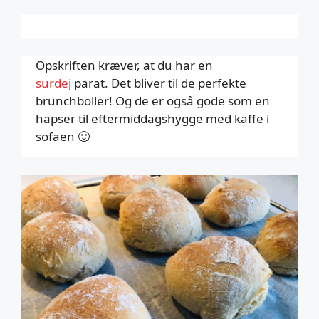
Opskriften kræver, at du har en
surdej
parat. Det bliver til de perfekte
brunchboller! Og de er også gode som en
hapser til eftermiddagshygge med kaffe i
sofaen 🙂