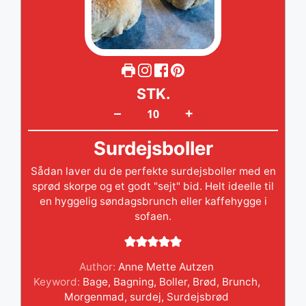
STK.
+
–
Surdejsboller
Sådan laver du de perfekte surdejsboller med en
sprød skorpe og et godt "sejt" bid. Helt ideelle til
en hyggelig søndagsbrunch eller kaffehygge i
sofaen.
Author:
Anne Mette Autzen
Keyword:
Bage
,
Bagning
,
Boller
,
Brød
,
Brunch
,
Morgenmad
,
surdej
,
Surdejsbrød