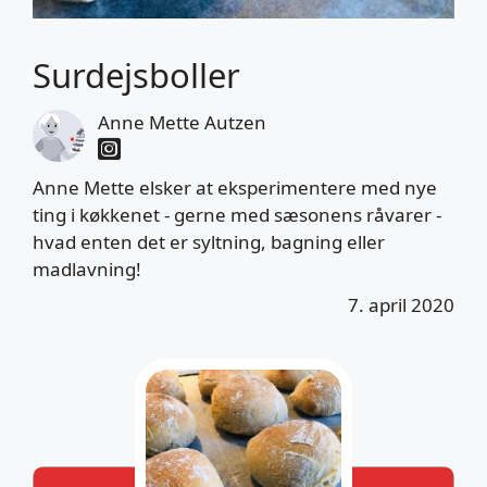
Surdejsboller
Anne Mette Autzen
Anne Mette elsker at eksperimentere med nye
ting i køkkenet - gerne med sæsonens råvarer -
hvad enten det er syltning, bagning eller
madlavning!
Video is not published.
7. april 2020