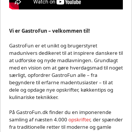
Vi er GastroFun – velkommen til!
GastroFun er et unikt og brugerstyret
madunivers dedikeret til at inspirere danskere til
at udforske og nyde madlavningen. Grundlagt
med en vision om at gøre hverdagsmad til noget
særligt, opfordrer GastroFun alle – fra
begyndere til erfarne madentusiaster – til at
dele og opdage nye opskrifter, køkkentips og
kulinariske teknikker.
På GastroFun.dk finder du en imponerende
samling af næsten 4.000
opskrifter
, der spænder
fra traditionelle retter til moderne og gamle