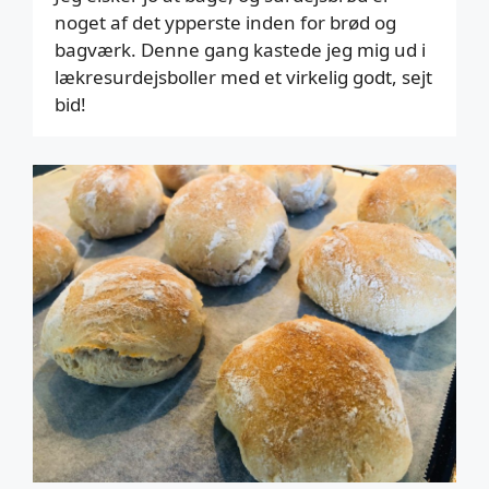
noget af det ypperste inden for brød og
bagværk. Denne gang kastede jeg mig ud i
lækresurdejsboller med et virkelig godt, sejt
bid!