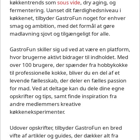
køkkentrends som
sous vide
, dry aging, og
fermentering. Uanset dit færdighedsniveau i
køkkenet, tilbyder GastroFun noget for enhver
smag og ambition, med det formål at gøre
madlavning sjovt og tilgængeligt for alle.
GastroFun skiller sig ud ved at være en platform,
hvor brugerne aktivt bidrager til indholdet. Med
over 100 brugere, der spænder fra hobbykokke
til professionelle kokke, bliver du en del af et
levende fællesskab, der deler en fælles passion
for mad. Ved at deltage kan du dele dine egne
opskrifter og tips, samt finde inspiration fra
andre medlemmers kreative
køkkeneksperimenter.
Udover opskrifter, tilbyder GastroFun en bred
vifte af artikler og guides, der dækker alt fra