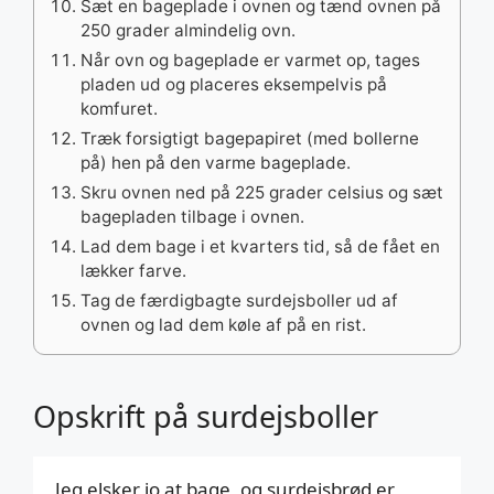
Sæt en bageplade i ovnen og tænd ovnen på
250 grader almindelig ovn.
Når ovn og bageplade er varmet op, tages
pladen ud og placeres eksempelvis på
komfuret.
Træk forsigtigt bagepapiret (med bollerne
på) hen på den varme bageplade.
Skru ovnen ned på 225 grader celsius og sæt
bagepladen tilbage i ovnen.
Lad dem bage i et kvarters tid, så de fået en
lækker farve.
Tag de færdigbagte surdejsboller ud af
ovnen og lad dem køle af på en rist.
Opskrift på surdejsboller
Jeg elsker jo at bage, og surdejsbrød er