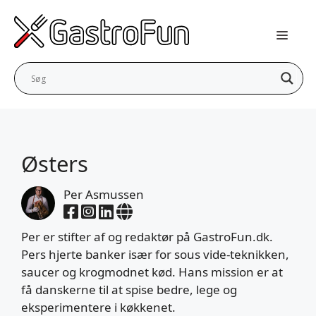
Hop
til
indhold
Østers
Per Asmussen
Per er stifter af og redaktør på GastroFun.dk.
Pers hjerte banker især for sous vide-teknikken,
saucer og krogmodnet kød. Hans mission er at
få danskerne til at spise bedre, lege og
eksperimentere i køkkenet.