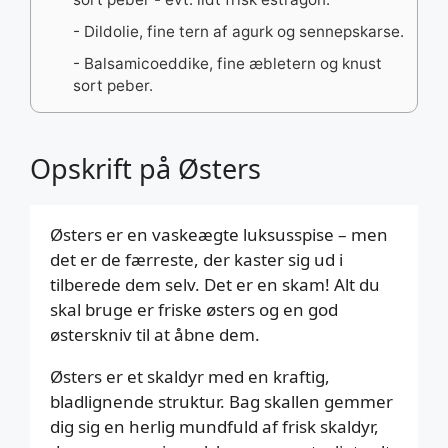
- Dildolie, fine tern af agurk og sennepskarse.
- Balsamicoeddike, fine æbletern og knust
sort peber.
Opskrift på Østers
Østers er en vaskeægte luksusspise – men
det er de færreste, der kaster sig ud i
tilberede dem selv. Det er en skam! Alt du
skal bruge er friske østers og en god
østerskniv til at åbne dem.
Østers er et skaldyr med en kraftig,
bladlignende struktur. Bag skallen gemmer
dig sig en herlig mundfuld af frisk skaldyr,