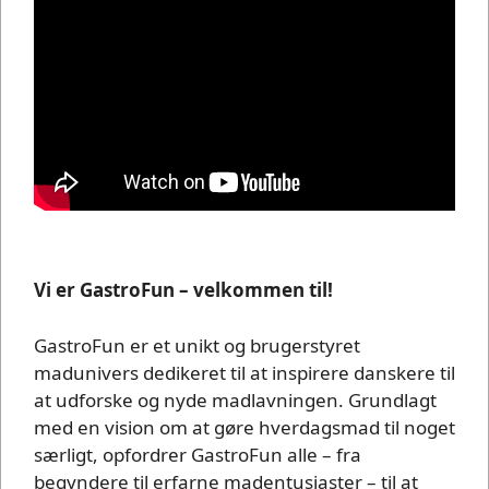
Vi er GastroFun – velkommen til!
GastroFun er et unikt og brugerstyret
madunivers dedikeret til at inspirere danskere til
at udforske og nyde madlavningen. Grundlagt
med en vision om at gøre hverdagsmad til noget
særligt, opfordrer GastroFun alle – fra
begyndere til erfarne madentusiaster – til at