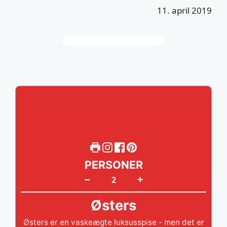
11. april 2019
PERSONER
+
–
Østers
Østers er en vaskeægte luksusspise - men det er