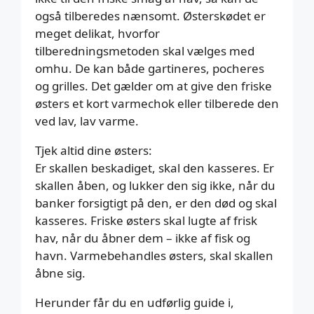
også tilberedes nænsomt. Østerskødet er
meget delikat, hvorfor
tilberedningsmetoden skal vælges med
omhu. De kan både gartineres, pocheres
og grilles. Det gælder om at give den friske
østers et kort varmechok eller tilberede den
ved lav, lav varme.
Tjek altid dine østers:
Er skallen beskadiget, skal den kasseres. Er
skallen åben, og lukker den sig ikke, når du
banker forsigtigt på den, er den død og skal
kasseres. Friske østers skal lugte af frisk
hav, når du åbner dem – ikke af fisk og
havn. Varmebehandles østers, skal skallen
åbne sig.
Herunder får du en udførlig guide i,