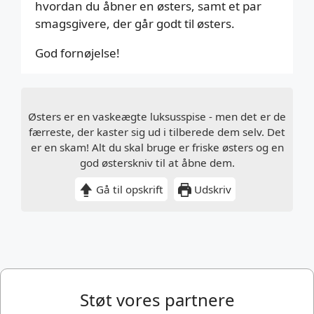
hvordan du åbner en østers, samt et par
smagsgivere, der går godt til østers.
God fornøjelse!
Østers er en vaskeægte luksusspise - men det er de
færreste, der kaster sig ud i tilberede dem selv. Det
er en skam! Alt du skal bruge er friske østers og en
god østerskniv til at åbne dem.
Gå til opskrift
Udskriv
Støt vores partnere