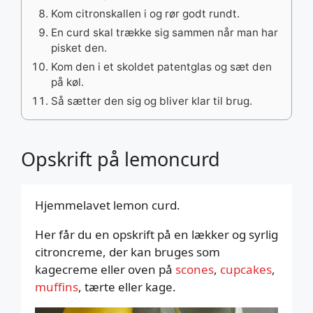
Kom citronskallen i og rør godt rundt.
En curd skal trække sig sammen når man har
pisket den.
Kom den i et skoldet patentglas og sæt den
på køl.
Så sætter den sig og bliver klar til brug.
Opskrift på lemoncurd
Hjemmelavet lemon curd.
Her får du en opskrift på en lækker og syrlig
citroncreme, der kan bruges som
kagecreme eller oven på
scones
,
cupcakes
,
muffins
, tærte eller kage.