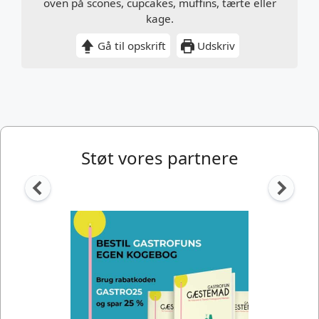
oven på scones, cupcakes, muffins, tærte eller
kage.
Gå til opskrift
Udskriv
Støt vores partnere