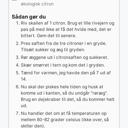
økologisk citron
Sådan gør du
Riv skallen af 1 citron. Brug et lille rivejern og
pas på med ikke at få det hvide med, det er
bittert. Gem det til senere.
Pres saften fra de tre citroner i en gryde.
Tilsæt sukker og æg til gryden.
Rør æggene ud i citronsaften og sukkeret.
Skær smørret i tern og kom det i gryden.
Tænd for varmen, jeg havde den på 7 ud af
14.
Nu skal der piskes hele tiden og husk at
komme ud i kanten, så du undgår "røræg".
Brug en dejskraber til det, så du kommer helt
ud.
Nu handler det om at få temperaturen op
mellem 80-82 grader celsius (ikke over, så
skiller den).