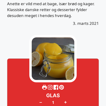
Anette er vild med at bage, især brød og kager.
Klassiske danske retter og desserter fylder
desuden meget i hendes hverdag.
3. marts 2021
GLAS
+
–