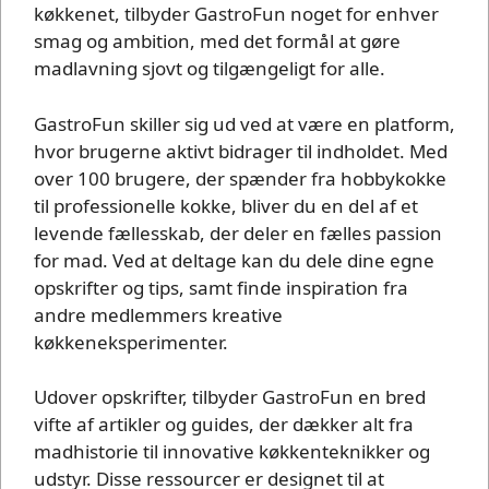
køkkenet, tilbyder GastroFun noget for enhver
smag og ambition, med det formål at gøre
madlavning sjovt og tilgængeligt for alle.
GastroFun skiller sig ud ved at være en platform,
hvor brugerne aktivt bidrager til indholdet. Med
over 100 brugere, der spænder fra hobbykokke
til professionelle kokke, bliver du en del af et
levende fællesskab, der deler en fælles passion
for mad. Ved at deltage kan du dele dine egne
opskrifter og tips, samt finde inspiration fra
andre medlemmers kreative
køkkeneksperimenter.
Udover opskrifter, tilbyder GastroFun en bred
vifte af artikler og guides, der dækker alt fra
madhistorie til innovative køkkenteknikker og
udstyr. Disse ressourcer er designet til at