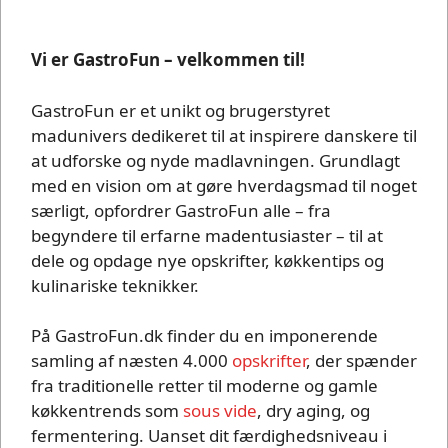
Vi er GastroFun – velkommen til!
GastroFun er et unikt og brugerstyret
madunivers dedikeret til at inspirere danskere til
at udforske og nyde madlavningen. Grundlagt
med en vision om at gøre hverdagsmad til noget
særligt, opfordrer GastroFun alle – fra
begyndere til erfarne madentusiaster – til at
dele og opdage nye opskrifter, køkkentips og
kulinariske teknikker.
På GastroFun.dk finder du en imponerende
samling af næsten 4.000
opskrifter
, der spænder
fra traditionelle retter til moderne og gamle
køkkentrends som
sous vide
, dry aging, og
fermentering. Uanset dit færdighedsniveau i