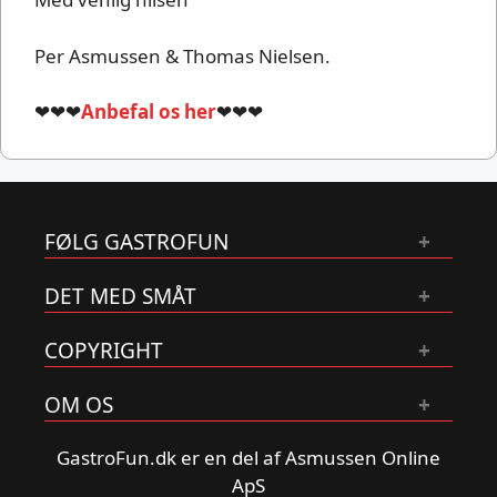
Per Asmussen & Thomas Nielsen.
❤❤❤
Anbefal os her
❤❤❤
FØLG GASTROFUN
DET MED SMÅT
COPYRIGHT
OM OS
GastroFun.dk er en del af Asmussen Online
ApS