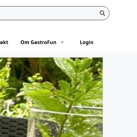
akt
Om GastroFun
Login