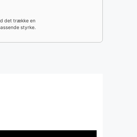
ad det trække en
 passende styrke.