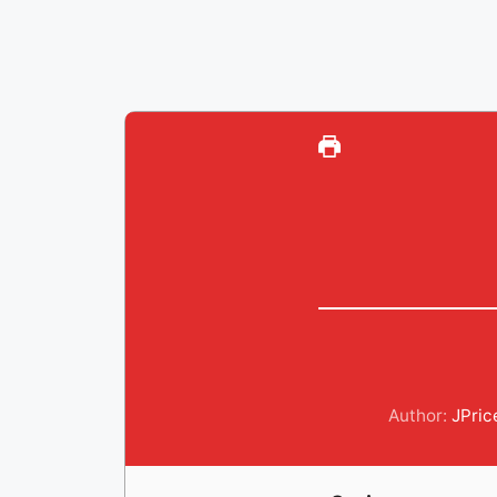
Author:
JPri