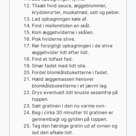
Tilsæt hvid sauce, æggeblommer,
krydderurter, muskatnød, salt og peber.
Lad opbagningen køle af.
Find i mellemtiden en skål.
Kom æggehviderne i skålen.
Pisk hviderne stive.
Rør forsigtigt opbagningen i de stive
æggehvider lidt efter lidt.
Find et ildfast fad.
Smør fadet med lidt olie.
Fordel blomkålsbuketterne i fadet.
Hæld æggemassen henover
blomkålsbuketterne i et jævnt lag.
Drys eventuelt lidt knuste sesamfrø på
toppen.
Sæt gratinen i den nu varme ovn-
Bag i cirka 30 minutter til gratinen er
gennembagt og gylden på toppen.
Tag den færdige gratin ud af ovnen og
lad den afkøle lidt.