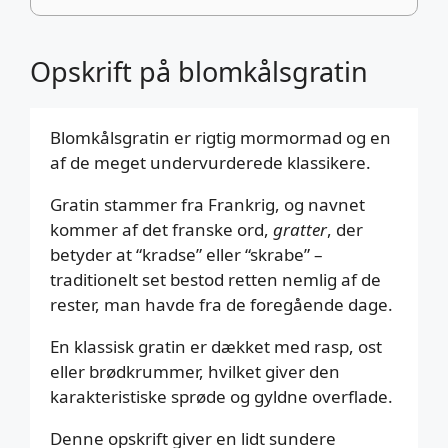
Opskrift på blomkålsgratin
Blomkålsgratin er rigtig mormormad og en
af de meget undervurderede klassikere.
Gratin stammer fra Frankrig, og navnet
kommer af det franske ord,
gratter
, der
betyder at “kradse” eller “skrabe” –
traditionelt set bestod retten nemlig af de
rester, man havde fra de foregående dage.
En klassisk gratin er dækket med rasp, ost
eller brødkrummer, hvilket giver den
karakteristiske sprøde og gyldne overflade.
Denne opskrift giver en lidt sundere