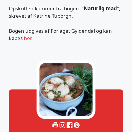
Opskriften kommer fra bogen: "
Naturlig mad
",
skrevet af Katrine Tuborgh.
Bogen udgives af Forlaget Gyldendal og kan
købes
her
.