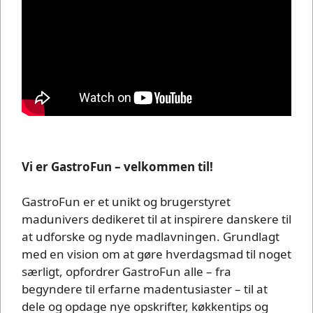
Vi er GastroFun – velkommen til!
GastroFun er et unikt og brugerstyret
madunivers dedikeret til at inspirere danskere til
at udforske og nyde madlavningen. Grundlagt
med en vision om at gøre hverdagsmad til noget
særligt, opfordrer GastroFun alle – fra
begyndere til erfarne madentusiaster – til at
dele og opdage nye opskrifter, køkkentips og