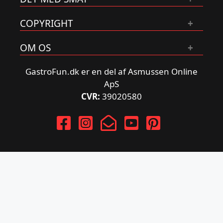
COPYRIGHT
OM OS
GastroFun.dk er en del af Asmussen Online
ApS
CVR:
39020580