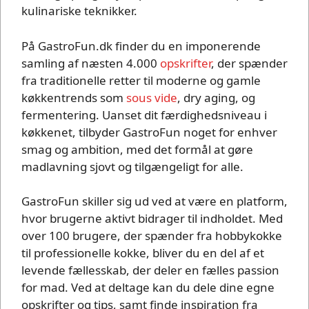
kulinariske teknikker.
På GastroFun.dk finder du en imponerende
samling af næsten 4.000
opskrifter
, der spænder
fra traditionelle retter til moderne og gamle
køkkentrends som
sous vide
, dry aging, og
fermentering. Uanset dit færdighedsniveau i
køkkenet, tilbyder GastroFun noget for enhver
smag og ambition, med det formål at gøre
madlavning sjovt og tilgængeligt for alle.
GastroFun skiller sig ud ved at være en platform,
hvor brugerne aktivt bidrager til indholdet. Med
over 100 brugere, der spænder fra hobbykokke
til professionelle kokke, bliver du en del af et
levende fællesskab, der deler en fælles passion
for mad. Ved at deltage kan du dele dine egne
opskrifter og tips, samt finde inspiration fra