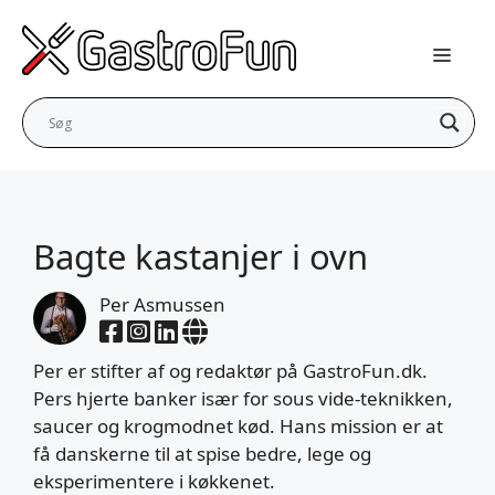
Hop
til
indhold
Bagte kastanjer i ovn
Per Asmussen
Per er stifter af og redaktør på GastroFun.dk.
Pers hjerte banker især for sous vide-teknikken,
saucer og krogmodnet kød. Hans mission er at
få danskerne til at spise bedre, lege og
eksperimentere i køkkenet.