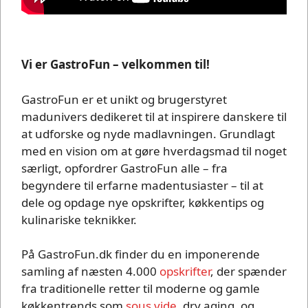
Vi er GastroFun – velkommen til!
GastroFun er et unikt og brugerstyret
madunivers dedikeret til at inspirere danskere til
at udforske og nyde madlavningen. Grundlagt
med en vision om at gøre hverdagsmad til noget
særligt, opfordrer GastroFun alle – fra
begyndere til erfarne madentusiaster – til at
dele og opdage nye opskrifter, køkkentips og
kulinariske teknikker.
På GastroFun.dk finder du en imponerende
samling af næsten 4.000
opskrifter
, der spænder
fra traditionelle retter til moderne og gamle
køkkentrends som
sous vide
, dry aging, og