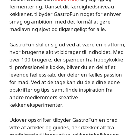
fermentering. Uanset dit færdighedsniveau i
køkkenet, tilbyder GastroFun noget for enhver
smag og ambition, med det formål at gøre
madlavning sjovt og tilgængeligt for alle.
GastroFun skiller sig ud ved at være en platform,
hvor brugerne aktivt bidrager til indholdet. Med
over 100 brugere, der spænder fra hobbykokke
til professionelle kokke, bliver du en del af et
levende fællesskab, der deler en fælles passion
for mad. Ved at deltage kan du dele dine egne
opskrifter og tips, samt finde inspiration fra
andre medlemmers kreative
køkkeneksperimenter.
Udover opskrifter, tilbyder GastroFun en bred
vifte af artikler og guides, der dækker alt fra
madhistorie til innovative køkkenteknikker og