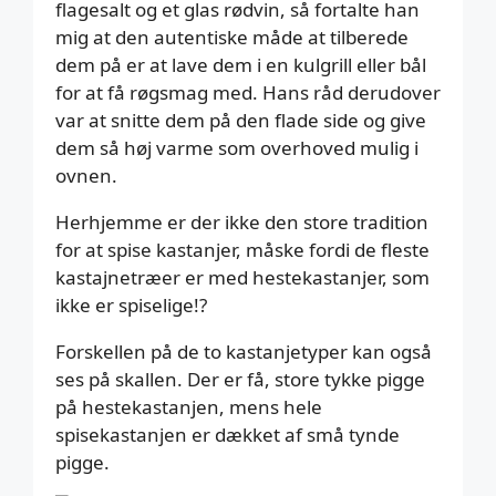
flagesalt og et glas rødvin, så fortalte han
mig at den autentiske måde at tilberede
dem på er at lave dem i en kulgrill eller bål
for at få røgsmag med. Hans råd derudover
var at snitte dem på den flade side og give
dem så høj varme som overhoved mulig i
ovnen.
Herhjemme er der ikke den store tradition
for at spise kastanjer, måske fordi de fleste
kastajnetræer er med hestekastanjer, som
ikke er spiselige!?
Forskellen på de to kastanjetyper kan også
ses på skallen. Der er få, store tykke pigge
på hestekastanjen, mens hele
spisekastanjen er dækket af små tynde
pigge.