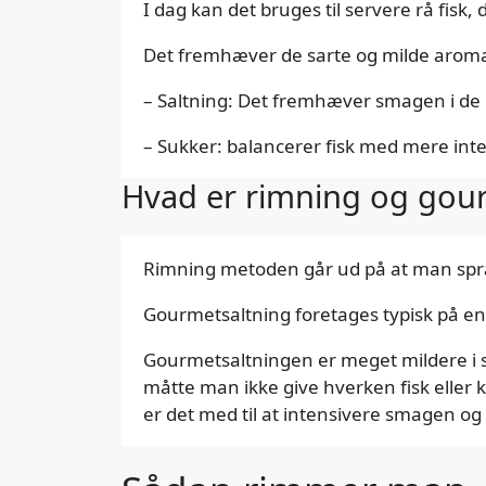
I dag kan det bruges til servere rå fisk
Det fremhæver de sarte og milde aromae
– Saltning: Det fremhæver smagen i de m
– Sukker: balancerer fisk med mere inte
Hvad er rimning og gou
Rimning metoden går ud på at man spræn
Gourmetsaltning foretages typisk på ente
Gourmetsaltningen er meget mildere i s
måtte man ikke give hverken fisk eller k
er det med til at intensivere smagen og