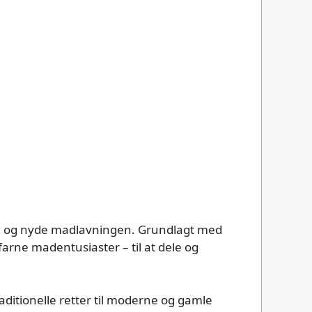
rske og nyde madlavningen. Grundlagt med
farne madentusiaster – til at dele og
raditionelle retter til moderne og gamle