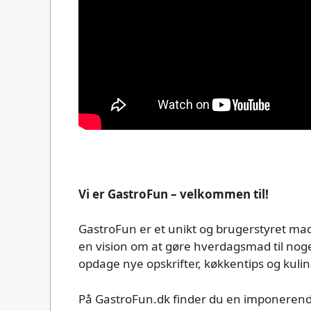
Vi er GastroFun – velkommen til!
GastroFun er et unikt og brugerstyret mad
en vision om at gøre hverdagsmad til noget
opdage nye opskrifter, køkkentips og kulin
På GastroFun.dk finder du en imponeren