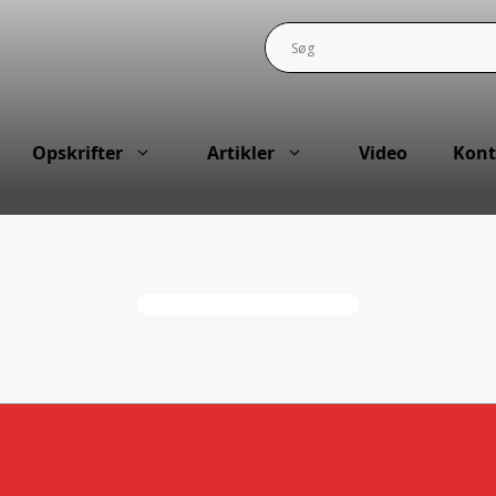
Opskrifter
Artikler
Video
Kont