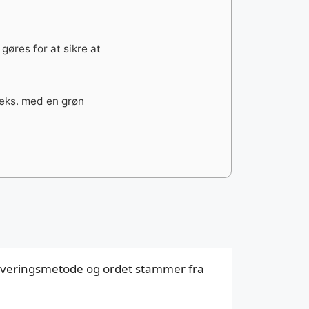
 gøres for at sikre at
.eks. med en grøn
rveringsmetode og ordet stammer fra