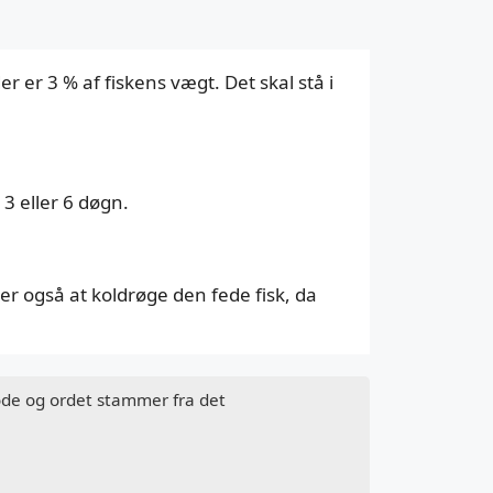
 er 3 % af fiskens vægt. Det skal stå i
3 eller 6 døgn.
ip er også at koldrøge den fede fisk, da
de og ordet stammer fra det