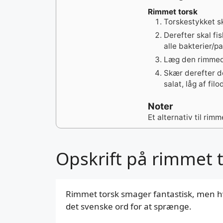
Rimmet torsk
Torskestykket s
Derefter skal fis
alle bakterier/p
Læg den rimmede 
Skær derefter de
salat, låg af fil
Noter
Et alternativ til rim
Opskrift på rimmet 
Rimmet torsk smager fantastisk, men 
det svenske ord for at sprænge.