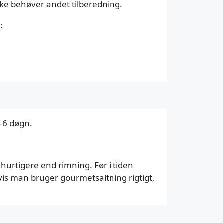
ikke behøver andet tilberedning.
:
-6 døgn.
urtigere end rimning. Før i tiden
Hvis man bruger gourmetsaltning rigtigt,