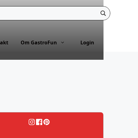
akt
Om GastroFun
Login