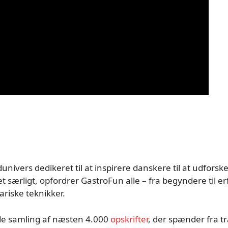
univers dedikeret til at inspirere danskere til at udfo
 særligt, opfordrer GastroFun alle – fra begyndere til er
ariske teknikker.
de samling af næsten 4.000
opskrifter
, der spænder fra t