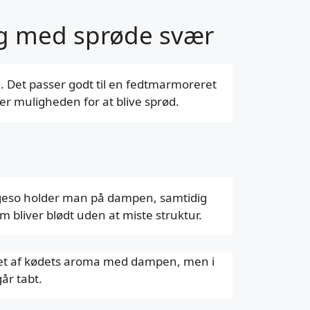
teg med sprøde svær
g. Det passer godt til en fedtmarmoreret
er muligheden for at blive sprød.
tegeso holder man på dampen, samtidig
m bliver blødt uden at miste struktur.
oget af kødets aroma med dampen, men i
år tabt.