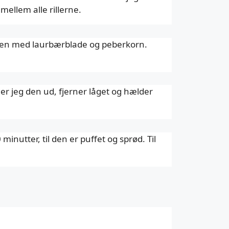
mellem alle rillerne.
mmen med laurbærblade og peberkorn.
ger jeg den ud, fjerner låget og hælder
inutter, til den er puffet og sprød. Til