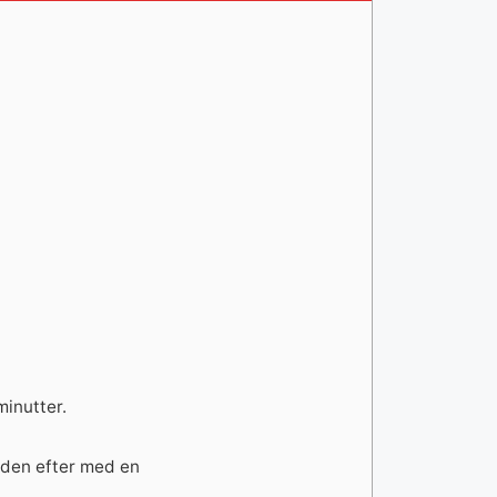
minutter.
å den efter med en