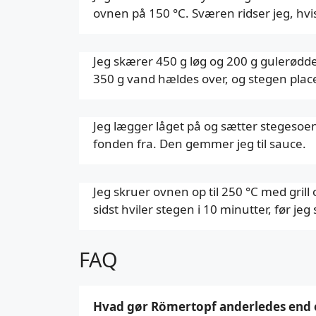
ovnen på 150 °C. Sværen ridser jeg, hvis
Jeg skærer 450 g løg og 200 g gulerød
350 g vand hældes over, og stegen pla
Jeg lægger låget på og sætter stegesoen i
fonden fra. Den gemmer jeg til sauce.
Jeg skruer ovnen op til 250 °C med grill
sidst hviler stegen i 10 minutter, før je
FAQ
Hvad gør Römertopf anderledes end 