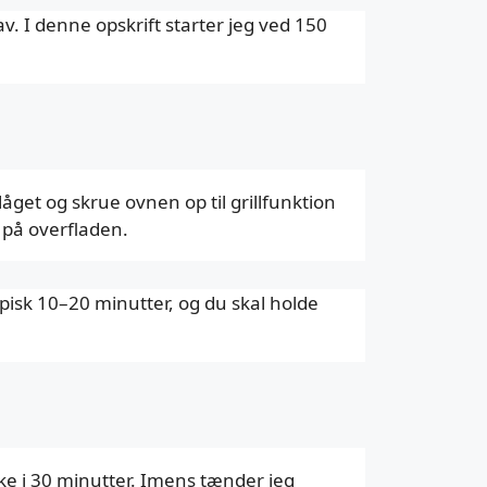
. I denne opskrift starter jeg ved 150
åget og skrue ovnen op til grillfunktion
 på overfladen.
ypisk 10–20 minutter, og du skal holde
ke i 30 minutter. Imens tænder jeg