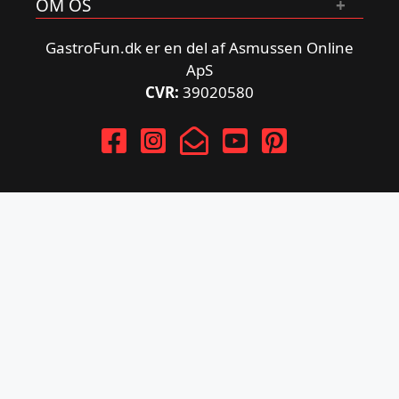
OM OS
GastroFun.dk er en del af Asmussen Online
ApS
CVR:
39020580