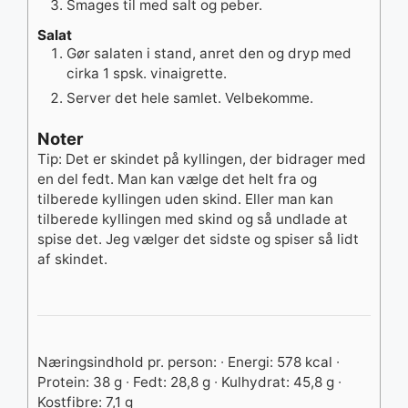
Smages til med salt og peber.
Salat
Gør salaten i stand, anret den og dryp med
cirka 1 spsk. vinaigrette.
Server det hele samlet. Velbekomme.
Noter
Tip: Det er skindet på kyllingen, der bidrager med
en del fedt. Man kan vælge det helt fra og
tilberede kyllingen uden skind. Eller man kan
tilberede kyllingen med skind og så undlade at
spise det. Jeg vælger det sidste og spiser så lidt
af skindet.
Næringsindhold pr. person:
∙ Energi: 578 kcal
∙
Protein: 38 g
∙ Fedt: 28,8 g
∙ Kulhydrat: 45,8 g
∙
Kostfibre: 7,1 g