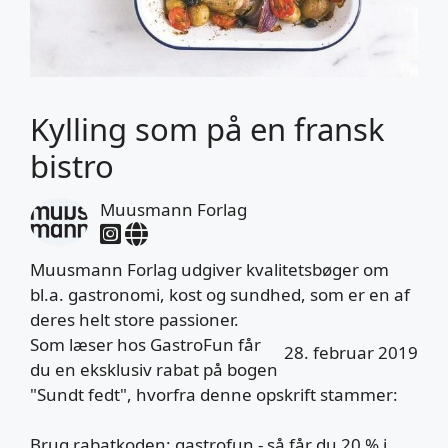
Kylling som på en fransk
bistro
Muusmann Forlag
Muusmann Forlag udgiver kvalitetsbøger om
bl.a. gastronomi, kost og sundhed, som er en af
deres helt store passioner.
Som læser hos GastroFun får
28. februar 2019
du en eksklusiv rabat på bogen
"Sundt fedt", hvorfra denne opskrift stammer:
Brug rabatkoden: gastrofun - så får du 20 % i