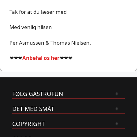
Tak for at du læser med
Med venlig hilsen
Per Asmussen & Thomas Nielsen.
❤❤❤
Anbefal os her
❤❤❤
FØLG GASTROFUN
DET MED SMÅT
COPYRIGHT