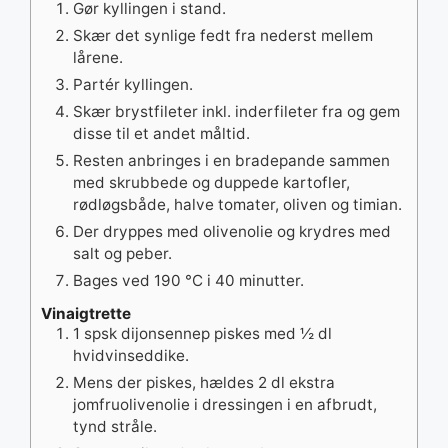
Gør kyllingen i stand.
Skær det synlige fedt fra nederst mellem
lårene.
Partér kyllingen.
Skær brystfileter inkl. inderfileter fra og gem
disse til et andet måltid.
Resten anbringes i en bradepande sammen
med skrubbede og duppede kartofler,
rødløgsbåde, halve tomater, oliven og timian.
Der dryppes med olivenolie og krydres med
salt og peber.
Bages ved 190 °C i 40 minutter.
Vinaigtrette
1 spsk dijonsennep piskes med ½ dl
hvidvinseddike.
Mens der piskes, hældes 2 dl ekstra
jomfruolivenolie i dressingen i en afbrudt,
tynd stråle.