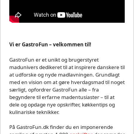
Vi er GastroFun – velkommen til!
GastroFun er et unikt og brugerstyret
madunivers dedikeret til at inspirere danskere til
at udforske og nyde madlavningen. Grundlagt
med en vision om at gøre hverdagsmad til noget
særligt, opfordrer GastroFun alle – fra
begyndere til erfarne madentusiaster – til at
dele og opdage nye opskrifter, køkkentips og
kulinariske teknikker.
På GastroFun.dk finder du en imponerende