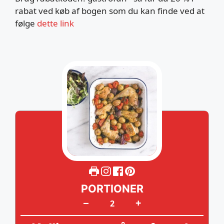
rabat ved køb af bogen som du kan finde ved at
følge
dette link
PORTIONER
+
–