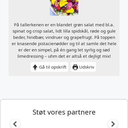
På tallerkenen er en blandet grøn salat med bl.a.
spinat og crisp salat, lidt lilla spidskål, røde og gule
beder, hindbær, vindruer og grapefrugt. På toppen
er knasende pistacienødder og til at samle det hele
er der en simpel, på én gang let syrlig og sød
limedressing – uhm det er altså et dejligt mix!
Gå til opskrift
Udskriv
Støt vores partnere