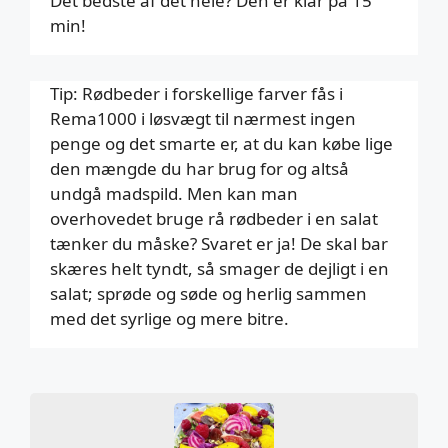
Det bedste af det hele? Den er klar på 15
min!
Tip: Rødbeder i forskellige farver fås i
Rema1000 i løsvægt til nærmest ingen
penge og det smarte er, at du kan købe lige
den mængde du har brug for og altså
undgå madspild. Men kan man
overhovedet bruge rå rødbeder i en salat
tænker du måske? Svaret er ja! De skal bar
skæres helt tyndt, så smager de dejligt i en
salat; sprøde og søde og herlig sammen
med det syrlige og mere bitre.