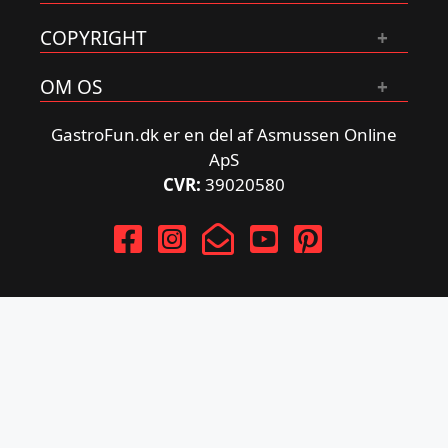
COPYRIGHT
OM OS
GastroFun.dk er en del af Asmussen Online
ApS
CVR:
39020580