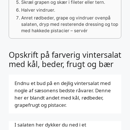
Skræl grapen og skær i fileter eller tern.
Halver vindruer.
Anret rødbeder, grape og vindruer ovenpå
salaten, dryp med resterende dressing og top
med hakkede pistacier – servér
Opskrift på farverig vintersalat
med kål, beder, frugt og bær
Endnu et bud på en dejlig vintersalat med
nogle af sæsonens bedste råvarer. Denne
her er blandt andet med kål, rødbeder,
grapefrugt og pistacer.
I salaten her dykker du ned i et