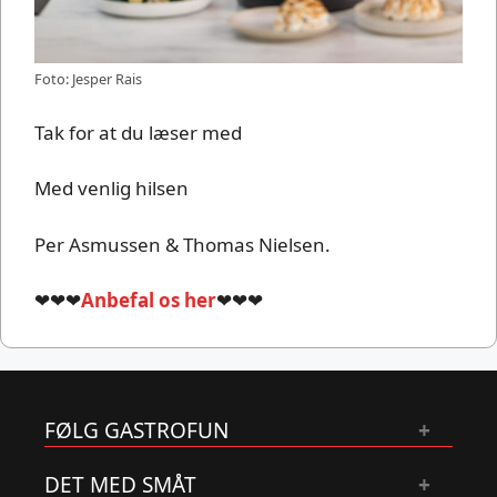
Foto: Jesper Rais
Tak for at du læser med
Med venlig hilsen
Per Asmussen & Thomas Nielsen.
❤❤❤
Anbefal os her
❤❤❤
FØLG GASTROFUN
DET MED SMÅT