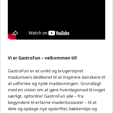
Vi er GastroFun – velkommen til!
GastroFun er et unikt og brugerstyret
madunivers dedikeret til at inspirere danskere til
at udforske og nyde madlavningen. Grundlagt
med en vision om at gøre hverdagsmad til noget
særligt, opfordrer GastroFun alle – fra
begyndere til erfarne madentusiaster – til at
dele og opdage nye opskrifter, køkkentips og