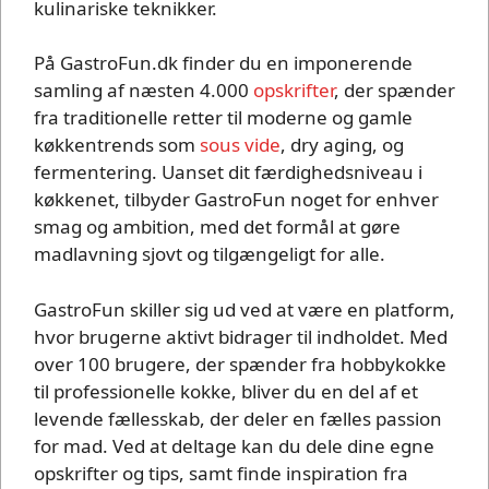
kulinariske teknikker.
På GastroFun.dk finder du en imponerende
samling af næsten 4.000
opskrifter
, der spænder
fra traditionelle retter til moderne og gamle
køkkentrends som
sous vide
, dry aging, og
fermentering. Uanset dit færdighedsniveau i
køkkenet, tilbyder GastroFun noget for enhver
smag og ambition, med det formål at gøre
madlavning sjovt og tilgængeligt for alle.
GastroFun skiller sig ud ved at være en platform,
hvor brugerne aktivt bidrager til indholdet. Med
over 100 brugere, der spænder fra hobbykokke
til professionelle kokke, bliver du en del af et
levende fællesskab, der deler en fælles passion
for mad. Ved at deltage kan du dele dine egne
opskrifter og tips, samt finde inspiration fra