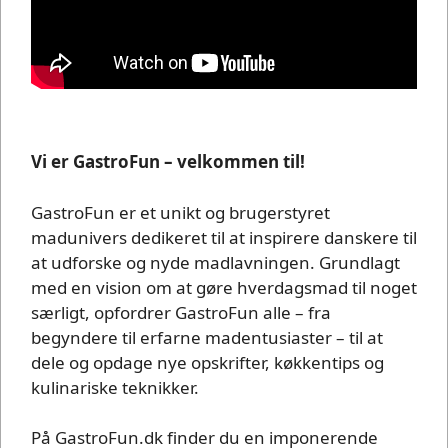
Vi er GastroFun – velkommen til!
GastroFun er et unikt og brugerstyret
madunivers dedikeret til at inspirere danskere til
at udforske og nyde madlavningen. Grundlagt
med en vision om at gøre hverdagsmad til noget
særligt, opfordrer GastroFun alle – fra
begyndere til erfarne madentusiaster – til at
dele og opdage nye opskrifter, køkkentips og
kulinariske teknikker.
På GastroFun.dk finder du en imponerende