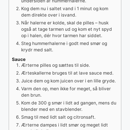
undersiden af hummerhalerne.
Kog dem nu i saltet vand i 1 minut og kom
dem direkte over i isvand.
Når halerne er kolde, skal de pilles – husk
også at tage tarmen ud og kom et nyt spyd
op i halen, dér hvor tarmen har siddet.
Steg hummerhalerne i godt med smør og
krydr med salt.
Sauce
Ærterne pilles og sættes til side.
Ærteskallerne bruges til at lave sauce med.
Juice dem og kom juicen over i en lille gryde.
Varm den op, men ikke for meget, så bliver
den brun.
Kom de 300 g smør i lidt ad gangen, mens du
blender med en stavblender.
Smag til med lidt salt og citronsaft.
Ærterne dampes i lidt smør og meget lidt