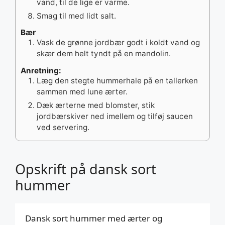
vand, til de lige er varme.
Smag til med lidt salt.
Bær
Vask de grønne jordbær godt i koldt vand og
skær dem helt tyndt på en mandolin.
Anretning:
Læg den stegte hummerhale på en tallerken
sammen med lune ærter.
Dæk ærterne med blomster, stik
jordbærskiver ned imellem og tilføj saucen
ved servering.
Opskrift på dansk sort
hummer
Dansk sort hummer med ærter og