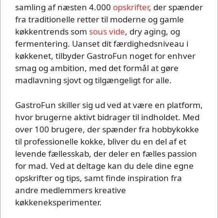
samling af næsten 4.000
opskrifter
, der spænder
fra traditionelle retter til moderne og gamle
køkkentrends som
sous vide
, dry aging, og
fermentering. Uanset dit færdighedsniveau i
køkkenet, tilbyder GastroFun noget for enhver
smag og ambition, med det formål at gøre
madlavning sjovt og tilgængeligt for alle.
GastroFun skiller sig ud ved at være en platform,
hvor brugerne aktivt bidrager til indholdet. Med
over 100 brugere, der spænder fra hobbykokke
til professionelle kokke, bliver du en del af et
levende fællesskab, der deler en fælles passion
for mad. Ved at deltage kan du dele dine egne
opskrifter og tips, samt finde inspiration fra
andre medlemmers kreative
køkkeneksperimenter.