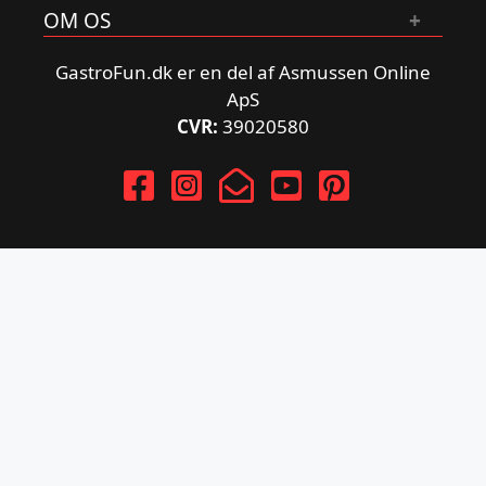
OM OS
GastroFun.dk er en del af Asmussen Online
ApS
CVR:
39020580