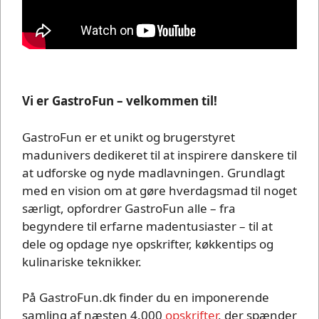
Vi er GastroFun – velkommen til!
GastroFun er et unikt og brugerstyret
madunivers dedikeret til at inspirere danskere til
at udforske og nyde madlavningen. Grundlagt
med en vision om at gøre hverdagsmad til noget
særligt, opfordrer GastroFun alle – fra
begyndere til erfarne madentusiaster – til at
dele og opdage nye opskrifter, køkkentips og
kulinariske teknikker.
På GastroFun.dk finder du en imponerende
samling af næsten 4.000
opskrifter
, der spænder