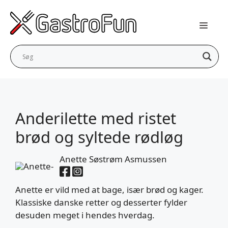
Hop
til
indhold
Anderilette med ristet
brød og syltede rødløg
Anette Søstrøm Asmussen
Anette er vild med at bage, især brød og kager.
Klassiske danske retter og desserter fylder
desuden meget i hendes hverdag.