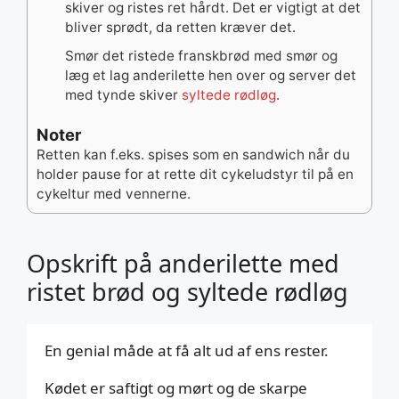
skiver og ristes ret hårdt. Det er vigtigt at det
bliver sprødt, da retten kræver det.
Smør det ristede franskbrød med smør og
læg et lag anderilette hen over og server det
med tynde skiver
syltede rødløg
.
Noter
Retten kan f.eks. spises som en sandwich når du
holder pause for at rette dit cykeludstyr til på en
cykeltur med vennerne.
Opskrift på anderilette med
ristet brød og syltede rødløg
En genial måde at få alt ud af ens rester.
Kødet er saftigt og mørt og de skarpe