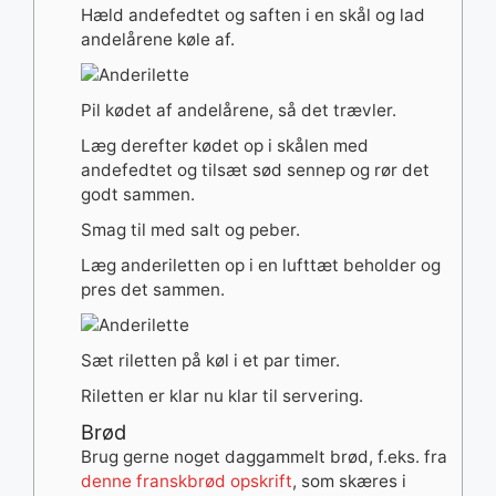
Hæld andefedtet og saften i en skål og lad
andelårene køle af.
Pil kødet af andelårene, så det trævler.
Læg derefter kødet op i skålen med
andefedtet og tilsæt sød sennep og rør det
godt sammen.
Smag til med salt og peber.
Læg anderiletten op i en lufttæt beholder og
pres det sammen.
Sæt riletten på køl i et par timer.
Riletten er klar nu klar til servering.
Brød
Brug gerne noget daggammelt brød, f.eks. fra
denne franskbrød opskrift
, som skæres i