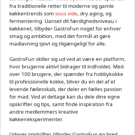
fra traditionelle retter til moderne og gamle
køkkentrends som
sous vide
, dry aging, og
fermentering. Uanset dit færdighedsniveau i
køkkenet, tilbyder GastroFun noget for enhver
smag og ambition, med det formål at gøre
madlavning sjovt og tilgængeligt for alle.
GastroFun skiller sig ud ved at være en platform,
hvor brugerne aktivt bidrager til indholdet. Med
over 100 brugere, der spænder fra hobbykokke
til professionelle kokke, bliver du en del af et
levende fællesskab, der deler en fælles passion
for mad. Ved at deltage kan du dele dine egne
opskrifter og tips, samt finde inspiration fra
andre medlemmers kreative
køkkeneksperimenter.
Udover opskrifter, tilbyder GastroFun en bred