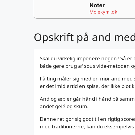
Noter
Molekymi.dk
Opskrift på and me
Skal du virkelig imponere nogen? Så er 
både gøre brug af sous vide-metoden og
Få ting måler sig med en mør and med s
er det imidlertid en spise, der ikke blo
And og æbler går hånd i hånd på samme 
andet gelé og skum.
Denne ret gør sig godt til en rigtig sc
med traditionerne, kan du eksempelvis 