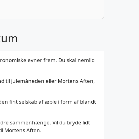
skum
astronomiske evner frem. Du skal nemlig
d til julemåneden eller Mortens Aften,
 fint selskab af æble i form af blandt
 andre sammenhænge. Vil du bryde lidt
il Mortens Aften.