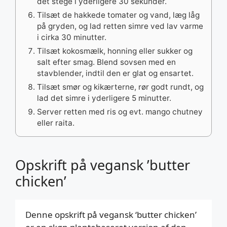
det stege i yderligere 30 sekunder.
Tilsæt de hakkede tomater og vand, læg låg
på gryden, og lad retten simre ved lav varme
i cirka 30 minutter.
Tilsæt kokosmælk, honning eller sukker og
salt efter smag. Blend sovsen med en
stavblender, indtil den er glat og ensartet.
Tilsæt smør og kikærterne, rør godt rundt, og
lad det simre i yderligere 5 minutter.
Server retten med ris og evt. mango chutney
eller raita.
Opskrift på vegansk ’butter
chicken’
Denne opskrift på vegansk ‘butter chicken’