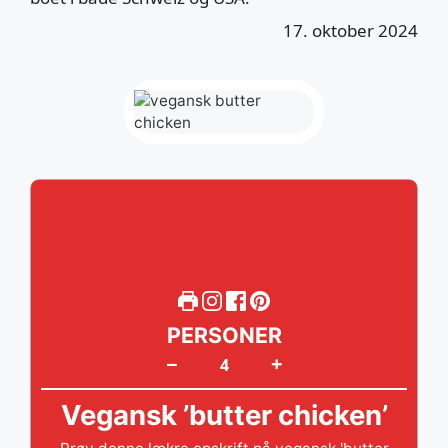
17. oktober 2024
PERSONER
+
–
Vegansk ’butter chicken’