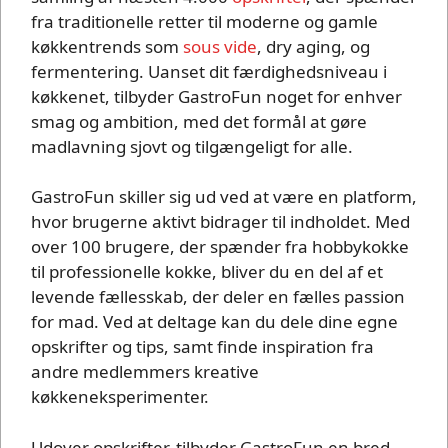
fra traditionelle retter til moderne og gamle
køkkentrends som
sous vide
, dry aging, og
fermentering. Uanset dit færdighedsniveau i
køkkenet, tilbyder GastroFun noget for enhver
smag og ambition, med det formål at gøre
madlavning sjovt og tilgængeligt for alle.
GastroFun skiller sig ud ved at være en platform,
hvor brugerne aktivt bidrager til indholdet. Med
over 100 brugere, der spænder fra hobbykokke
til professionelle kokke, bliver du en del af et
levende fællesskab, der deler en fælles passion
for mad. Ved at deltage kan du dele dine egne
opskrifter og tips, samt finde inspiration fra
andre medlemmers kreative
køkkeneksperimenter.
Udover opskrifter, tilbyder GastroFun en bred