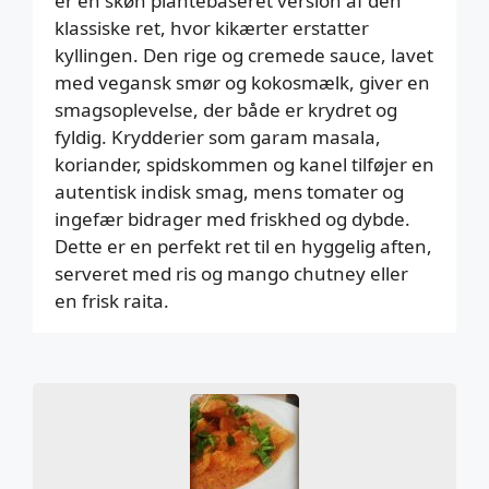
er en skøn plantebaseret version af den
klassiske ret, hvor kikærter erstatter
kyllingen. Den rige og cremede sauce, lavet
med vegansk smør og kokosmælk, giver en
smagsoplevelse, der både er krydret og
fyldig. Krydderier som garam masala,
koriander, spidskommen og kanel tilføjer en
autentisk indisk smag, mens tomater og
ingefær bidrager med friskhed og dybde.
Dette er en perfekt ret til en hyggelig aften,
serveret med ris og mango chutney eller
en frisk raita.