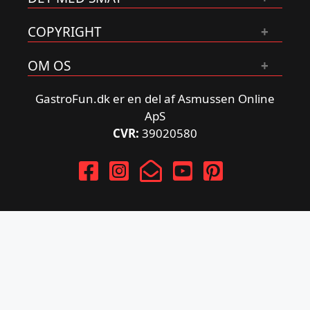
COPYRIGHT
OM OS
GastroFun.dk er en del af Asmussen Online
ApS
CVR:
39020580