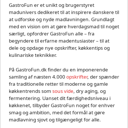
GastroFun er et unikt og brugerstyret
madunivers dedikeret til at inspirere danskere til
at udforske og nyde madlavningen. Grundlagt
med en vision om at gøre hverdagsmad til noget
særligt, opfordrer GastroFun alle – fra
begyndere til erfarne madentusiaster – til at
dele og opdage nye opskrifter, køkkentips og
kulinariske teknikker.
På GastroFun.dk finder du en imponerende
samling af næsten 4.000
opskrifter
, der spænder
fra traditionelle retter til moderne og gamle
køkkentrends som
sous vide
, dry aging, og
fermentering. Uanset dit færdighedsniveau i
køkkenet, tilbyder GastroFun noget for enhver
smag og ambition, med det formål at gøre
madlavning sjovt og tilgængeligt for alle.