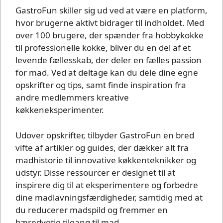
GastroFun skiller sig ud ved at være en platform,
hvor brugerne aktivt bidrager til indholdet. Med
over 100 brugere, der spænder fra hobbykokke
til professionelle kokke, bliver du en del af et
levende fællesskab, der deler en fælles passion
for mad. Ved at deltage kan du dele dine egne
opskrifter og tips, samt finde inspiration fra
andre medlemmers kreative
køkkeneksperimenter.
Udover opskrifter, tilbyder GastroFun en bred
vifte af artikler og guides, der dækker alt fra
madhistorie til innovative køkkenteknikker og
udstyr. Disse ressourcer er designet til at
inspirere dig til at eksperimentere og forbedre
dine madlavningsfærdigheder, samtidig med at
du reducerer madspild og fremmer en
bæredygtig tilgang til mad.