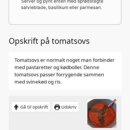
Server og pynt enten med sprødstegte
salvieblade, basilikum eller parmesan.
Opskrift på tomatsovs
Tomatsovs er normalt noget man forbinder
med pastaretter og kødboller. Denne
tomatsovs passer forrygende sammen
med svinekød og ris.
Gå til opskrift
Udskriv