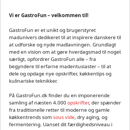
Vi er GastroFun – velkommen til!
GastroFun er et unikt og brugerstyret
madunivers dedikeret til at inspirere danskere til
at udforske og nyde madlavningen. Grundlagt
med en vision om at gøre hverdagsmad til noget
særligt, opfordrer GastroFun alle – fra
begyndere til erfarne madentusiaster – til at
dele og opdage nye opskrifter, køkkentips og
kulinariske teknikker.
På GastroFun.dk finder du en imponerende
samling af næsten 4.000
opskrifter
, der spænder
fra traditionelle retter til moderne og gamle
køkkentrends som
sous vide
, dry aging, og
fermentering. Uanset dit færdighedsniveau i