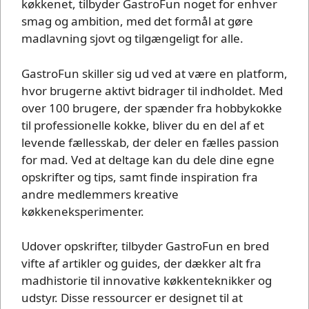
køkkenet, tilbyder GastroFun noget for enhver
smag og ambition, med det formål at gøre
madlavning sjovt og tilgængeligt for alle.
GastroFun skiller sig ud ved at være en platform,
hvor brugerne aktivt bidrager til indholdet. Med
over 100 brugere, der spænder fra hobbykokke
til professionelle kokke, bliver du en del af et
levende fællesskab, der deler en fælles passion
for mad. Ved at deltage kan du dele dine egne
opskrifter og tips, samt finde inspiration fra
andre medlemmers kreative
køkkeneksperimenter.
Udover opskrifter, tilbyder GastroFun en bred
vifte af artikler og guides, der dækker alt fra
madhistorie til innovative køkkenteknikker og
udstyr. Disse ressourcer er designet til at