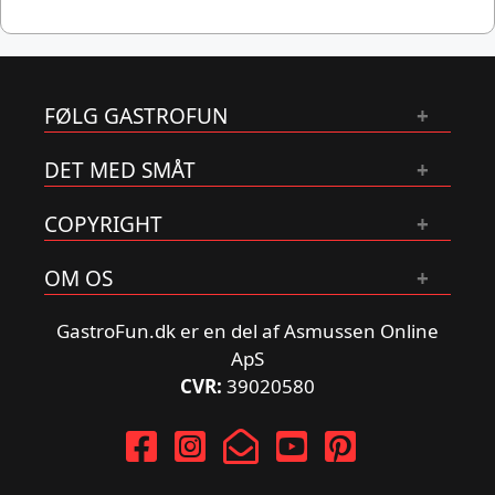
FØLG GASTROFUN
DET MED SMÅT
COPYRIGHT
OM OS
GastroFun.dk er en del af Asmussen Online
ApS
CVR:
39020580