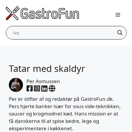
Hop
til
indhold
Tatar med skaldyr
Per Asmussen
Per er stifter af og redaktør på GastroFun.dk.
Pers hjerte banker især for sous vide-teknikken,
saucer og krogmodnet kød. Hans mission er at
få danskerne til at spise bedre, lege og
eksperimentere i køkkenet.