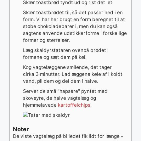
Skær toastbrød tyndt ud og rist det let.
Skær toastbrødet til, så det passer ned i en
form. Vi har her brugt en form beregnet til at
støbe chokoladebarer i, men du kan også
sagtens anvende udstikkerforme i forskellige
former og størrelser.
Læg skaldyrstataren ovenpå brødet i
formene og sæt dem på køl.
Kog vagtelæggene smilende, det tager
cirka 3 minutter. Lad æggene køle af i koldt
vand, pil dem og del dem i halve.
Server de små "hapsere" pyntet med
skovsyre, de halve vagtelæg og
hjemmelavede
kartoffelchips
.
Noter
De viste vagtelæg på billedet fik lidt for længe -