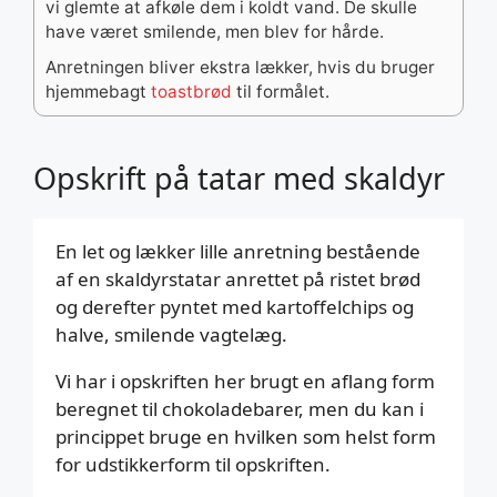
vi glemte at afkøle dem i koldt vand. De skulle
have været smilende, men blev for hårde.
Anretningen bliver ekstra lækker, hvis du bruger
hjemmebagt
toastbrød
til formålet.
Opskrift på tatar med skaldyr
En let og lækker lille anretning bestående
af en skaldyrstatar anrettet på ristet brød
og derefter pyntet med kartoffelchips og
halve, smilende vagtelæg.
Vi har i opskriften her brugt en aflang form
beregnet til chokoladebarer, men du kan i
princippet bruge en hvilken som helst form
for udstikkerform til opskriften.