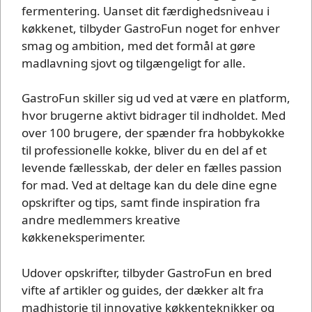
fermentering. Uanset dit færdighedsniveau i
køkkenet, tilbyder GastroFun noget for enhver
smag og ambition, med det formål at gøre
madlavning sjovt og tilgængeligt for alle.
GastroFun skiller sig ud ved at være en platform,
hvor brugerne aktivt bidrager til indholdet. Med
over 100 brugere, der spænder fra hobbykokke
til professionelle kokke, bliver du en del af et
levende fællesskab, der deler en fælles passion
for mad. Ved at deltage kan du dele dine egne
opskrifter og tips, samt finde inspiration fra
andre medlemmers kreative
køkkeneksperimenter.
Udover opskrifter, tilbyder GastroFun en bred
vifte af artikler og guides, der dækker alt fra
madhistorie til innovative køkkenteknikker og