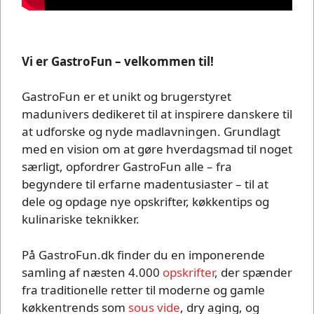
Vi er GastroFun – velkommen til!
GastroFun er et unikt og brugerstyret
madunivers dedikeret til at inspirere danskere til
at udforske og nyde madlavningen. Grundlagt
med en vision om at gøre hverdagsmad til noget
særligt, opfordrer GastroFun alle – fra
begyndere til erfarne madentusiaster – til at
dele og opdage nye opskrifter, køkkentips og
kulinariske teknikker.
På GastroFun.dk finder du en imponerende
samling af næsten 4.000
opskrifter
, der spænder
fra traditionelle retter til moderne og gamle
køkkentrends som
sous vide
, dry aging, og