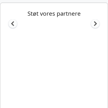
Støt vores partnere