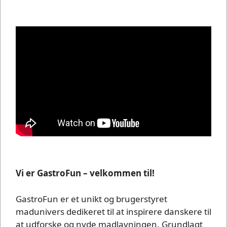
Vi er GastroFun – velkommen til!
GastroFun er et unikt og brugerstyret
madunivers dedikeret til at inspirere danskere til
at udforske og nyde madlavningen. Grundlagt