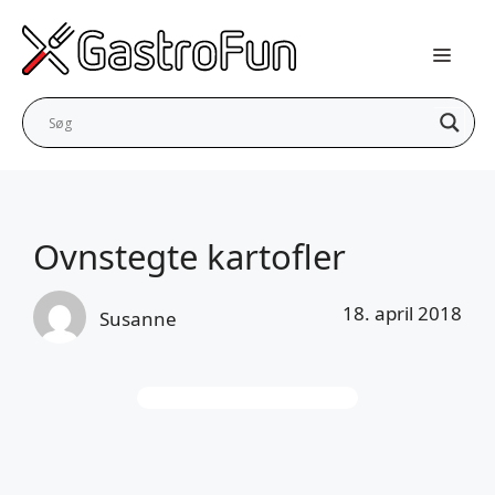
Hop
til
indhold
Ovnstegte kartofler
18. april 2018
Susanne