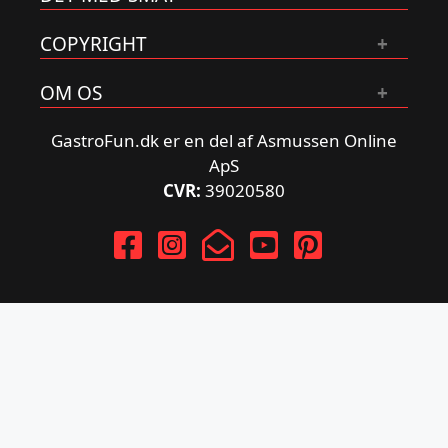
COPYRIGHT
OM OS
GastroFun.dk er en del af Asmussen Online
ApS
CVR:
39020580