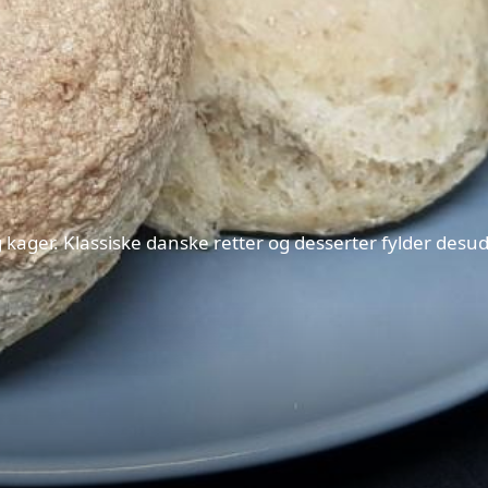
g kager. Klassiske danske retter og desserter fylder de