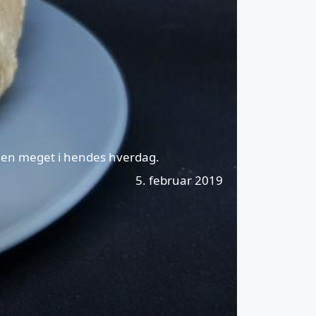
suden meget i hendes hverdag.
5. februar 2019