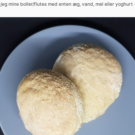
jeg mine boller/flutes med enten æg, vand, mel eller yoghurt 